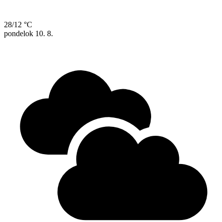
28/12 °C
pondelok
10. 8.