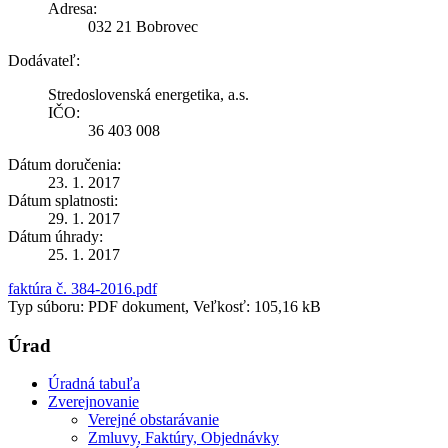
Adresa:
032 21 Bobrovec
Dodávateľ:
Stredoslovenská energetika, a.s.
IČO:
36 403 008
Dátum doručenia:
23. 1. 2017
Dátum splatnosti:
29. 1. 2017
Dátum úhrady:
25. 1. 2017
faktúra č. 384-2016.pdf
Typ súboru: PDF dokument, Veľkosť: 105,16 kB
Úrad
Úradná tabuľa
Zverejnovanie
Verejné obstarávanie
Zmluvy, Faktúry, Objednávky