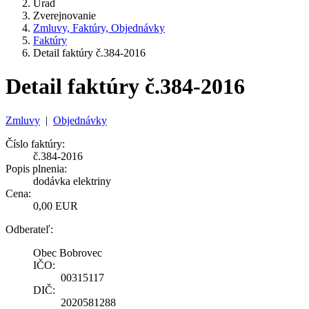
Úrad
Zverejnovanie
Zmluvy, Faktúry, Objednávky
Faktúry
Detail faktúry č.384-2016
Detail faktúry č.384-2016
Zmluvy
|
Objednávky
Číslo faktúry:
č.384-2016
Popis plnenia:
dodávka elektriny
Cena:
0,00 EUR
Odberateľ:
Obec Bobrovec
IČO:
00315117
DIČ:
2020581288