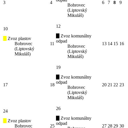
3
4
6
7
8
9
Bobrovec
(Liptovský
Mikuláš)
12
10
Zvoz komunálny
Zvoz plastov
odpad
Bobrovec
11
13
14
15
16
Bobrovec
(Liptovský
(Liptovský
Mikuláš)
Mikuláš)
19
Zvoz komunálny
odpad
17
18
20
21
22
23
Bobrovec
(Liptovský
Mikuláš)
26
24
Zvoz komunálny
Zvoz plastov
odpad
Bobrovec
25
27
28
29
30