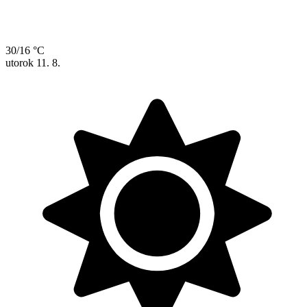
30/16 °C
utorok
11. 8.