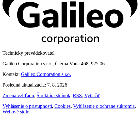
Technický prevádzkovateľ:
Galileo Corporation s.r.o., Čierna Voda 468, 925 06
Kontakt:
Galileo Corporation s.r.o.
Posledná aktualizácia: 7. 8. 2026
Zmena vzhľadu
,
Štruktúra stránok
,
RSS
,
Vytlačiť
Vyhlásenie o prístupnosti
,
Cookies
,
Vyhlásenie o ochrane súkromia
,
Webové sídlo