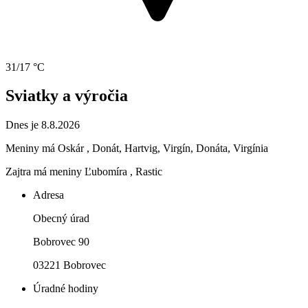
31/17 °C
Sviatky a výročia
Dnes je 8.8.2026
Meniny má
Oskár
, Donát, Hartvig, Virgín, Donáta, Virgínia
Zajtra má meniny
Ľubomíra
, Rastic
Adresa
Obecný úrad
Bobrovec 90
03221 Bobrovec
Úradné hodiny