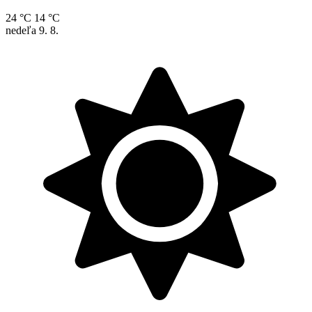
24 °C
14 °C
nedeľa
9. 8.