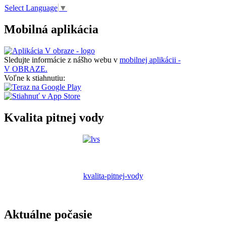
Select Language
▼
Mobilná aplikácia
Sledujte informácie z nášho webu v
mobilnej aplikácii -
V OBRAZE.
Voľne k stiahnutiu:
Kvalita pitnej vody
kvalita-pitnej-vody
Aktuálne počasie