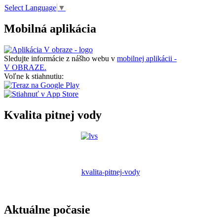
Select Language
▼
Mobilná aplikácia
Sledujte informácie z nášho webu v
mobilnej aplikácii -
V OBRAZE.
Voľne k stiahnutiu:
Kvalita pitnej vody
kvalita-pitnej-vody
Aktuálne počasie