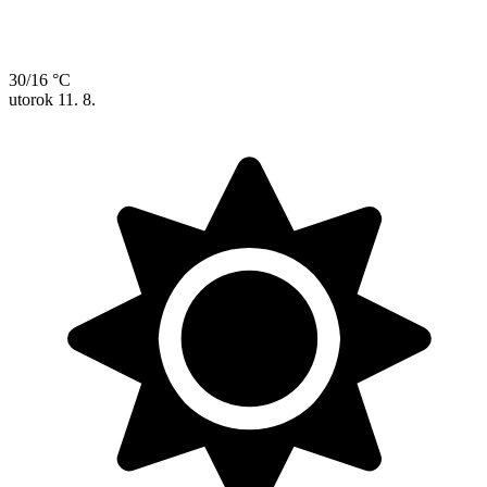
30/16 °C
utorok
11. 8.