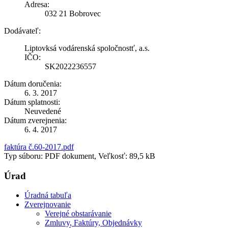
Adresa:
032 21 Bobrovec
Dodávateľ:
Liptovksá vodárenská spoločnostť, a.s.
IČO:
SK2022236557
Dátum doručenia:
6. 3. 2017
Dátum splatnosti:
Neuvedené
Dátum zverejnenia:
6. 4. 2017
faktúra č.60-2017.pdf
Typ súboru: PDF dokument, Veľkosť: 89,5 kB
Úrad
Úradná tabuľa
Zverejnovanie
Verejné obstarávanie
Zmluvy, Faktúry, Objednávky