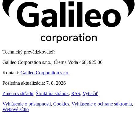
Technický prevádzkovateľ:
Galileo Corporation s.r.o., Čierna Voda 468, 925 06
Kontakt:
Galileo Corporation s.r.o.
Posledná aktualizácia: 7. 8. 2026
Zmena vzhľadu
,
Štruktúra stránok
,
RSS
,
Vytlačiť
Vyhlásenie o prístupnosti
,
Cookies
,
Vyhlásenie o ochrane súkromia
,
Webové sídlo