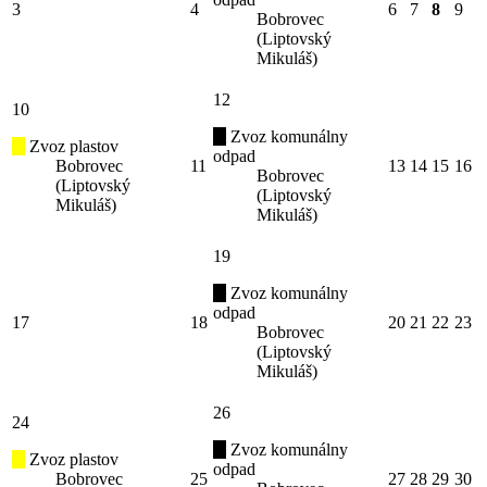
3
4
6
7
8
9
Bobrovec
(Liptovský
Mikuláš)
12
10
Zvoz komunálny
Zvoz plastov
odpad
Bobrovec
11
13
14
15
16
Bobrovec
(Liptovský
(Liptovský
Mikuláš)
Mikuláš)
19
Zvoz komunálny
odpad
17
18
20
21
22
23
Bobrovec
(Liptovský
Mikuláš)
26
24
Zvoz komunálny
Zvoz plastov
odpad
Bobrovec
25
27
28
29
30