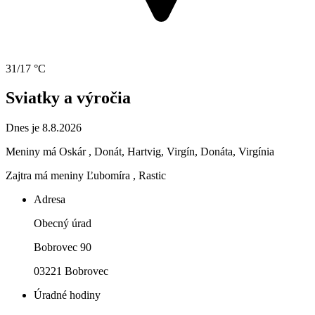
31/17 °C
Sviatky a výročia
Dnes je 8.8.2026
Meniny má
Oskár
, Donát, Hartvig, Virgín, Donáta, Virgínia
Zajtra má meniny
Ľubomíra
, Rastic
Adresa
Obecný úrad
Bobrovec 90
03221 Bobrovec
Úradné hodiny