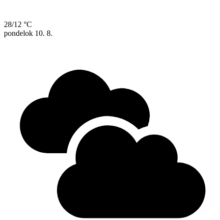
28/12 °C
pondelok
10. 8.