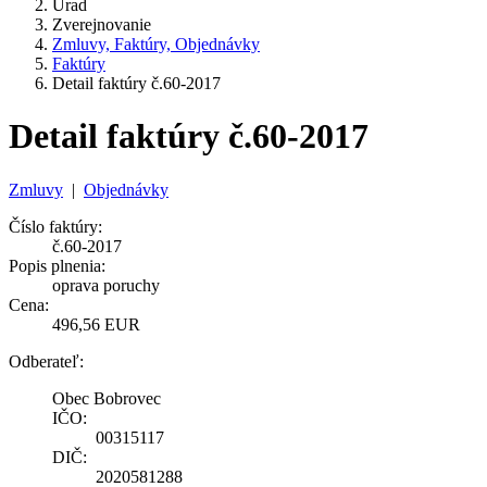
Úrad
Zverejnovanie
Zmluvy, Faktúry, Objednávky
Faktúry
Detail faktúry č.60-2017
Detail faktúry č.60-2017
Zmluvy
|
Objednávky
Číslo faktúry:
č.60-2017
Popis plnenia:
oprava poruchy
Cena:
496,56 EUR
Odberateľ:
Obec Bobrovec
IČO:
00315117
DIČ:
2020581288