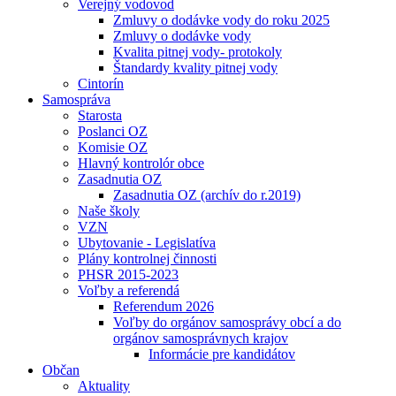
Verejný vodovod
Zmluvy o dodávke vody do roku 2025
Zmluvy o dodávke vody
Kvalita pitnej vody- protokoly
Štandardy kvality pitnej vody
Cintorín
Samospráva
Starosta
Poslanci OZ
Komisie OZ
Hlavný kontrolór obce
Zasadnutia OZ
Zasadnutia OZ (archív do r.2019)
Naše školy
VZN
Ubytovanie - Legislatíva
Plány kontrolnej činnosti
PHSR 2015-2023
Voľby a referendá
Referendum 2026
Voľby do orgánov samosprávy obcí a do
orgánov samosprávnych krajov
Informácie pre kandidátov
Občan
Aktuality