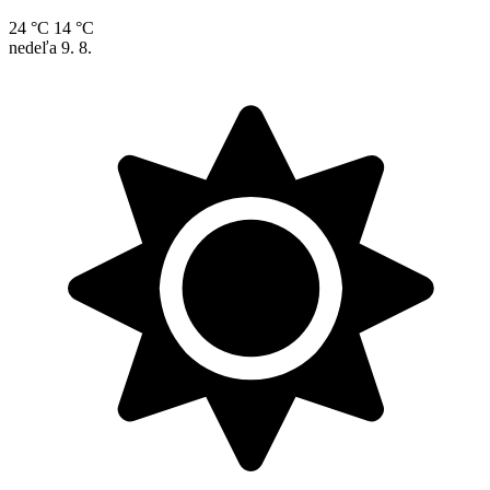
24 °C
14 °C
nedeľa
9. 8.