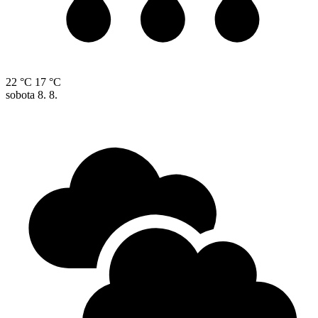
22 °C
17 °C
sobota
8. 8.