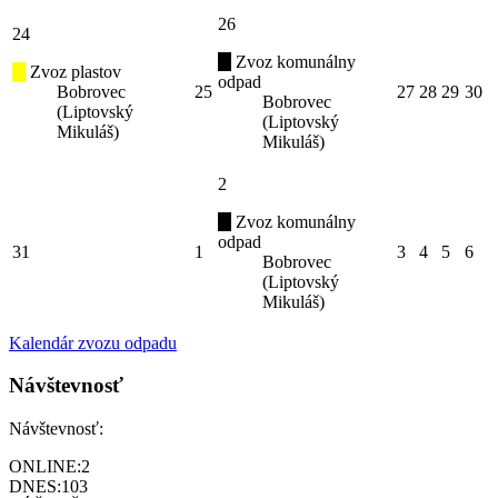
26
24
Zvoz komunálny
Zvoz plastov
odpad
Bobrovec
25
27
28
29
30
Bobrovec
(Liptovský
(Liptovský
Mikuláš)
Mikuláš)
2
Zvoz komunálny
odpad
31
1
3
4
5
6
Bobrovec
(Liptovský
Mikuláš)
Kalendár zvozu odpadu
Návštevnosť
Návštevnosť:
ONLINE:
2
DNES:
103