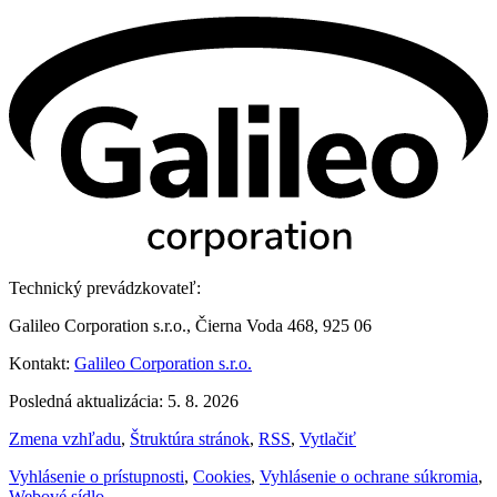
Technický prevádzkovateľ:
Galileo Corporation s.r.o., Čierna Voda 468, 925 06
Kontakt:
Galileo Corporation s.r.o.
Posledná aktualizácia: 5. 8. 2026
Zmena vzhľadu
,
Štruktúra stránok
,
RSS
,
Vytlačiť
Vyhlásenie o prístupnosti
,
Cookies
,
Vyhlásenie o ochrane súkromia
,
Webové sídlo