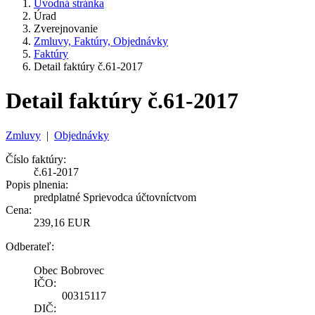
Úvodná stránka
Úrad
Zverejnovanie
Zmluvy, Faktúry, Objednávky
Faktúry
Detail faktúry č.61-2017
Detail faktúry č.61-2017
Zmluvy
|
Objednávky
Číslo faktúry:
č.61-2017
Popis plnenia:
predplatné Sprievodca účtovníctvom
Cena:
239,16 EUR
Odberateľ:
Obec Bobrovec
IČO:
00315117
DIČ: