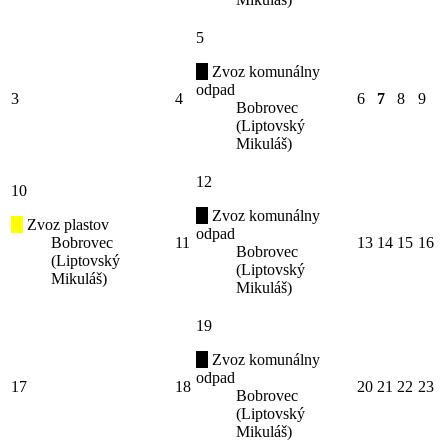
5
Zvoz komunálny
odpad
3
4
6
7
8
9
Bobrovec
(Liptovský
Mikuláš)
12
10
Zvoz komunálny
Zvoz plastov
odpad
Bobrovec
11
13
14
15
16
Bobrovec
(Liptovský
(Liptovský
Mikuláš)
Mikuláš)
19
Zvoz komunálny
odpad
17
18
20
21
22
23
Bobrovec
(Liptovský
Mikuláš)