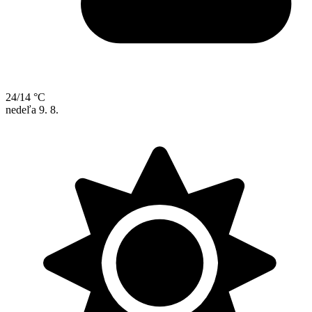
24/14 °C
nedeľa
9. 8.