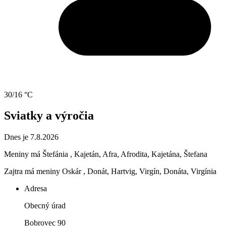
30/16 °C
Sviatky a výročia
Dnes je 7.8.2026
Meniny má
Štefánia
, Kajetán, Afra, Afrodita, Kajetána, Štefana
Zajtra má meniny
Oskár
, Donát, Hartvig, Virgín, Donáta, Virgínia
Adresa
Obecný úrad
Bobrovec 90