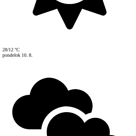
28/12 °C
pondelok
10. 8.