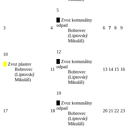
5
Zvoz komunálny
odpad
3
4
6
7
8
9
Bobrovec
(Liptovský
Mikuláš)
12
10
Zvoz komunálny
Zvoz plastov
odpad
Bobrovec
11
13
14
15
16
Bobrovec
(Liptovský
(Liptovský
Mikuláš)
Mikuláš)
19
Zvoz komunálny
odpad
17
18
20
21
22
23
Bobrovec
(Liptovský
Mikuláš)