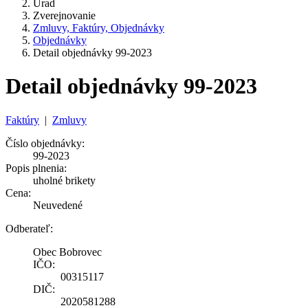
Úrad
Zverejnovanie
Zmluvy, Faktúry, Objednávky
Objednávky
Detail objednávky 99-2023
Detail objednávky 99-2023
Faktúry
|
Zmluvy
Číslo objednávky:
99-2023
Popis plnenia:
uholné brikety
Cena:
Neuvedené
Odberateľ:
Obec Bobrovec
IČO:
00315117
DIČ:
2020581288