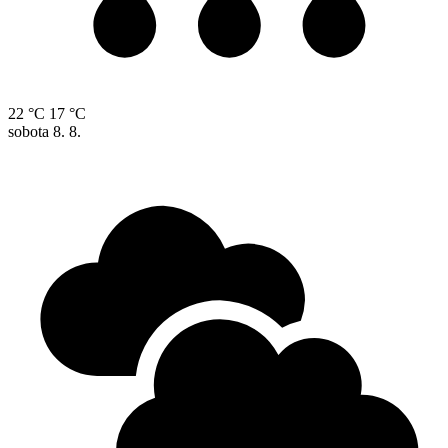
22 °C
17 °C
sobota
8. 8.