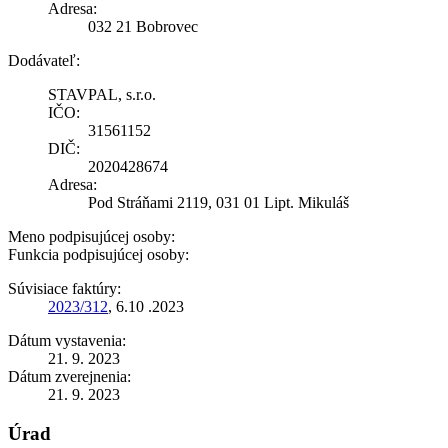
Adresa:
032 21 Bobrovec
Dodávateľ:
STAVPAL, s.r.o.
IČO:
31561152
DIČ:
2020428674
Adresa:
Pod Stráňami 2119, 031 01 Lipt. Mikuláš
Meno podpisujúcej osoby:
Funkcia podpisujúcej osoby:
Súvisiace faktúry:
2023/312
, 6.10 .2023
Dátum vystavenia:
21. 9. 2023
Dátum zverejnenia:
21. 9. 2023
Úrad