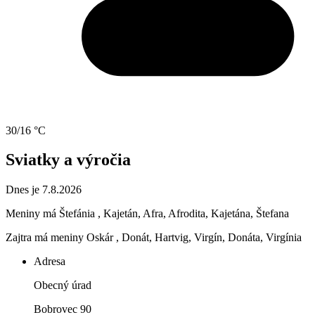
30/16 °C
Sviatky a výročia
Dnes je 7.8.2026
Meniny má
Štefánia
, Kajetán, Afra, Afrodita, Kajetána, Štefana
Zajtra má meniny
Oskár
, Donát, Hartvig, Virgín, Donáta, Virgínia
Adresa
Obecný úrad
Bobrovec 90