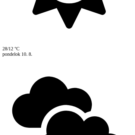
28/12 °C
pondelok
10. 8.