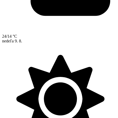
24/14 °C
nedeľa
9. 8.