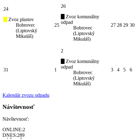
26
24
Zvoz komunálny
Zvoz plastov
odpad
Bobrovec
25
27
28
29
30
Bobrovec
(Liptovský
(Liptovský
Mikuláš)
Mikuláš)
2
Zvoz komunálny
odpad
31
1
3
4
5
6
Bobrovec
(Liptovský
Mikuláš)
Kalendár zvozu odpadu
Návštevnosť
Návštevnosť:
ONLINE:
2
DNES:
289