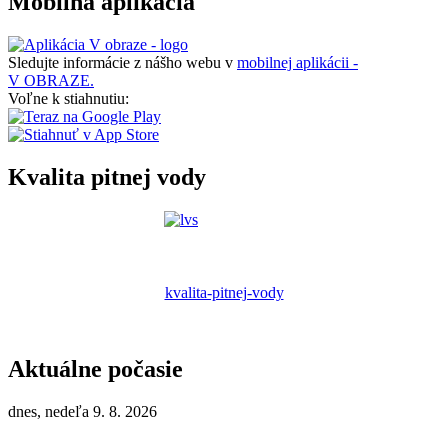
Mobilná aplikácia
Sledujte informácie z nášho webu v
mobilnej aplikácii -
V OBRAZE.
Voľne k stiahnutiu:
Kvalita pitnej vody
kvalita-pitnej-vody
Aktuálne počasie
dnes, nedeľa 9. 8. 2026