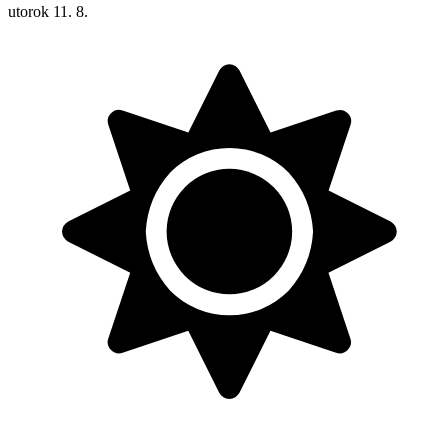
utorok
11. 8.