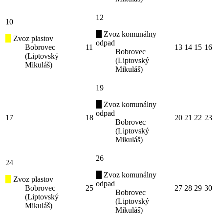
12
10
Zvoz komunálny
Zvoz plastov
odpad
Bobrovec
11
13
14
15
16
Bobrovec
(Liptovský
(Liptovský
Mikuláš)
Mikuláš)
19
Zvoz komunálny
odpad
17
18
20
21
22
23
Bobrovec
(Liptovský
Mikuláš)
26
24
Zvoz komunálny
Zvoz plastov
odpad
Bobrovec
25
27
28
29
30
Bobrovec
(Liptovský
(Liptovský
Mikuláš)
Mikuláš)