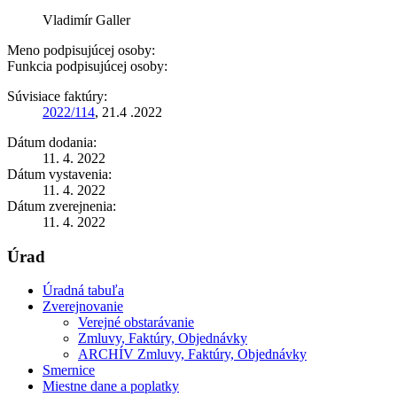
Vladimír Galler
Meno podpisujúcej osoby:
Funkcia podpisujúcej osoby:
Súvisiace faktúry:
2022/114
, 21.4 .2022
Dátum dodania:
11. 4. 2022
Dátum vystavenia:
11. 4. 2022
Dátum zverejnenia:
11. 4. 2022
Úrad
Úradná tabuľa
Zverejnovanie
Verejné obstarávanie
Zmluvy, Faktúry, Objednávky
ARCHÍV Zmluvy, Faktúry, Objednávky
Smernice
Miestne dane a poplatky