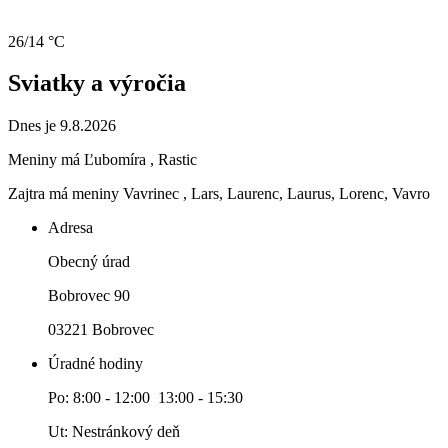
26/14 °C
Sviatky a výročia
Dnes je 9.8.2026
Meniny má
Ľubomíra
, Rastic
Zajtra má meniny
Vavrinec
, Lars, Laurenc, Laurus, Lorenc, Vavro
Adresa
Obecný úrad
Bobrovec 90
03221 Bobrovec
Úradné hodiny
Po: 8:00 - 12:00 13:00 - 15:30
Ut: Nestránkový deň