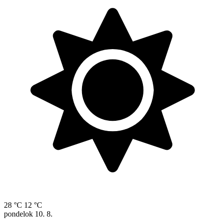
28 °C
12 °C
pondelok
10. 8.