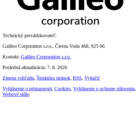
Technický prevádzkovateľ:
Galileo Corporation s.r.o., Čierna Voda 468, 925 06
Kontakt:
Galileo Corporation s.r.o.
Posledná aktualizácia: 7. 8. 2026
Zmena vzhľadu
,
Štruktúra stránok
,
RSS
,
Vytlačiť
Vyhlásenie o prístupnosti
,
Cookies
,
Vyhlásenie o ochrane súkromia
,
Webové sídlo