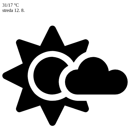
31/17 °C
streda
12. 8.