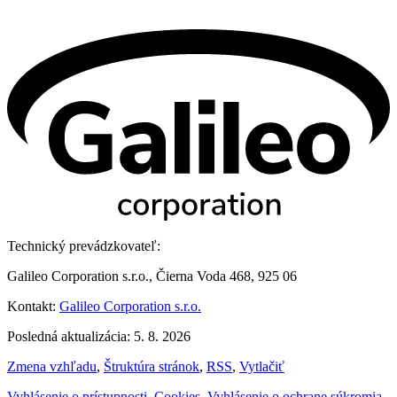
Technický prevádzkovateľ:
Galileo Corporation s.r.o., Čierna Voda 468, 925 06
Kontakt:
Galileo Corporation s.r.o.
Posledná aktualizácia: 5. 8. 2026
Zmena vzhľadu
,
Štruktúra stránok
,
RSS
,
Vytlačiť
Vyhlásenie o prístupnosti
,
Cookies
,
Vyhlásenie o ochrane súkromia
,