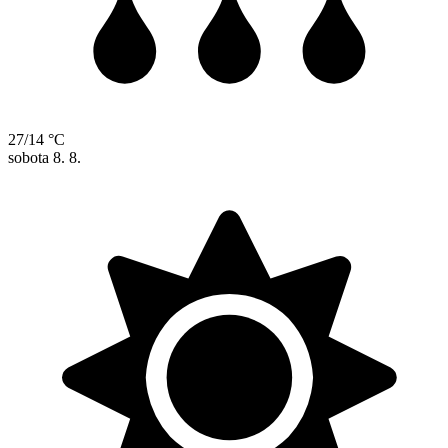
27/14 °C
sobota
8. 8.