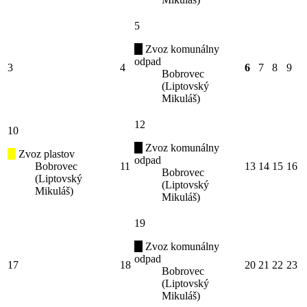
5
Zvoz komunálny
odpad
3
4
6
7
8
9
Bobrovec
(Liptovský
Mikuláš)
12
10
Zvoz komunálny
Zvoz plastov
odpad
Bobrovec
11
13
14
15
16
Bobrovec
(Liptovský
(Liptovský
Mikuláš)
Mikuláš)
19
Zvoz komunálny
odpad
17
18
20
21
22
23
Bobrovec
(Liptovský
Mikuláš)