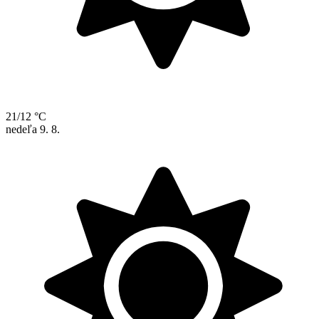
21/12 °C
nedeľa
9. 8.