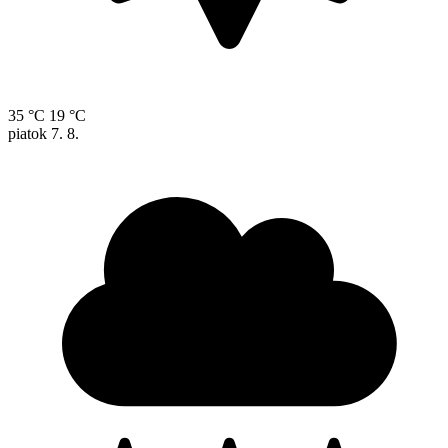
35 °C
19 °C
piatok
7. 8.