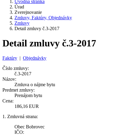
Úvodná stránka
Úrad
Zverejnovanie
Zmluvy, Faktúry, Objednávky
Zmluvy
Detail zmluvy č.3-2017
Detail zmluvy č.3-2017
Faktúry
|
Objednávky
Číslo zmluvy:
č.3-2017
Názov:
Zmluva o nájme bytu
Predmet zmluvy:
Prenájom bytu
Cena:
186,16 EUR
1. Zmluvná strana:
Obec Bobrovec
IČO: