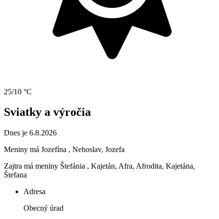
25/10 °C
Sviatky a výročia
Dnes je 6.8.2026
Meniny má
Jozefína
, Nehoslav, Jozefa
Zajtra má meniny
Štefánia
, Kajetán, Afra, Afrodita, Kajetána,
Štefana
Adresa
Obecný úrad