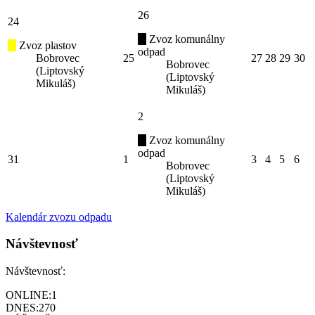
26
24
Zvoz komunálny
Zvoz plastov
odpad
Bobrovec
25
27
28
29
30
Bobrovec
(Liptovský
(Liptovský
Mikuláš)
Mikuláš)
2
Zvoz komunálny
odpad
31
1
3
4
5
6
Bobrovec
(Liptovský
Mikuláš)
Kalendár zvozu odpadu
Návštevnosť
Návštevnosť:
ONLINE:
1
DNES:
270