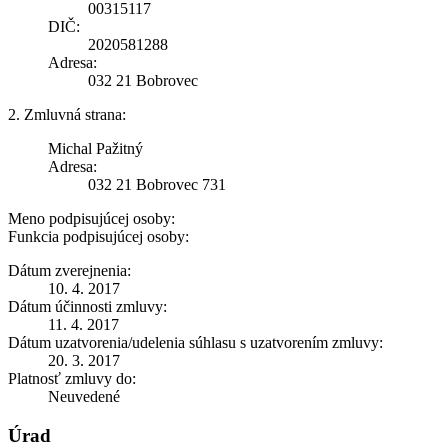
00315117
DIČ:
2020581288
Adresa:
032 21 Bobrovec
2. Zmluvná strana:
Michal Pažitný
Adresa:
032 21 Bobrovec 731
Meno podpisujúcej osoby:
Funkcia podpisujúcej osoby:
Dátum zverejnenia:
10. 4. 2017
Dátum účinnosti zmluvy:
11. 4. 2017
Dátum uzatvorenia/udelenia súhlasu s uzatvorením zmluvy:
20. 3. 2017
Platnosť zmluvy do:
Neuvedené
Úrad