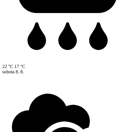
22 °C
17 °C
sobota
8. 8.