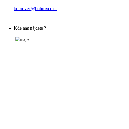
bobrovec@bobrovec.eu,
Kde nás nájdete ?