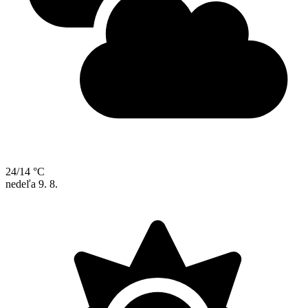
24/14 °C
nedeľa
9. 8.