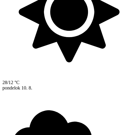
28/12 °C
pondelok
10. 8.