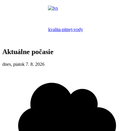
kvalita-pitnej-vody
Aktuálne počasie
dnes, piatok 7. 8. 2026