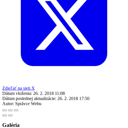
Zdieľať na sieti X
Dátum vloženia:
26. 2. 2018 11:08
Dátum poslednej aktualizácie:
26. 2. 2018 17:50
Autor:
Správce Webu
Galéria