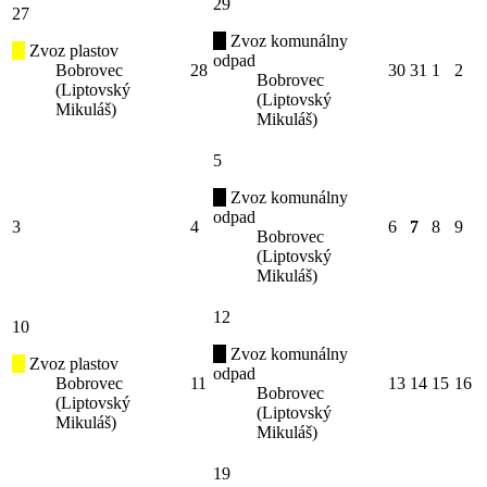
29
27
Zvoz komunálny
Zvoz plastov
odpad
Bobrovec
28
30
31
1
2
Bobrovec
(Liptovský
(Liptovský
Mikuláš)
Mikuláš)
5
Zvoz komunálny
odpad
3
4
6
7
8
9
Bobrovec
(Liptovský
Mikuláš)
12
10
Zvoz komunálny
Zvoz plastov
odpad
Bobrovec
11
13
14
15
16
Bobrovec
(Liptovský
(Liptovský
Mikuláš)
Mikuláš)
19