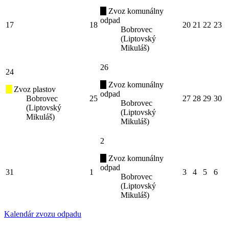
Zvoz komunálny
odpad
17
18
20
21
22
23
Bobrovec
(Liptovský
Mikuláš)
26
24
Zvoz komunálny
Zvoz plastov
odpad
Bobrovec
25
27
28
29
30
Bobrovec
(Liptovský
(Liptovský
Mikuláš)
Mikuláš)
2
Zvoz komunálny
odpad
31
1
3
4
5
6
Bobrovec
(Liptovský
Mikuláš)
Kalendár zvozu odpadu