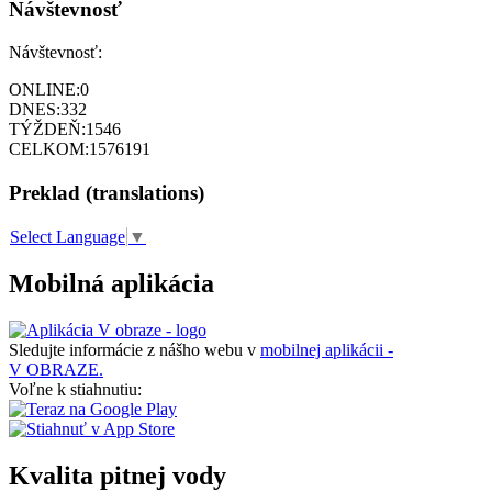
Návštevnosť
Návštevnosť:
ONLINE:
0
DNES:
332
TÝŽDEŇ:
1546
CELKOM:
1576191
Preklad (translations)
Select Language
▼
Mobilná aplikácia
Sledujte informácie z nášho webu v
mobilnej aplikácii -
V OBRAZE.
Voľne k stiahnutiu:
Kvalita pitnej vody