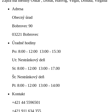
Zajtra má meniny
Oskár
, Donát, Hartvig, Virgín, Donáta, Virgínia
Adresa
Obecný úrad
Bobrovec 90
03221 Bobrovec
Úradné hodiny
Po: 8:00 - 12:00 13:00 - 15:30
Ut: Nestránkový deň
St: 8:00 - 12:00 13:00 - 17.00
Št: Nestránkový deň
Pi: 8:00 - 12:00 13:00 - 14:00
Kontakt
+421 44 5596501
+421 911 634 355