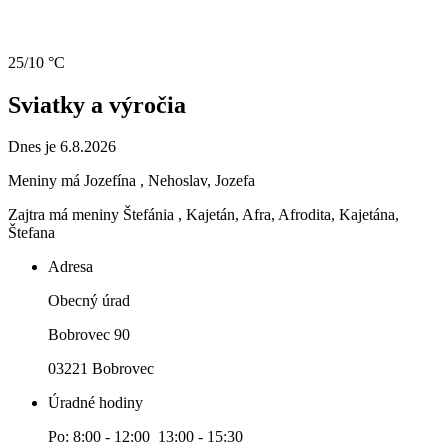
25/10 °C
Sviatky a výročia
Dnes je 6.8.2026
Meniny má
Jozefína
, Nehoslav, Jozefa
Zajtra má meniny
Štefánia
, Kajetán, Afra, Afrodita, Kajetána,
Štefana
Adresa
Obecný úrad
Bobrovec 90
03221 Bobrovec
Úradné hodiny
Po: 8:00 - 12:00 13:00 - 15:30