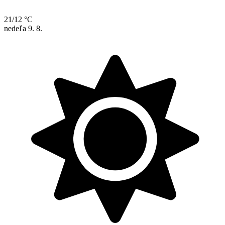
21/12 °C
nedeľa
9. 8.