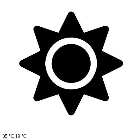
35 °C
19 °C