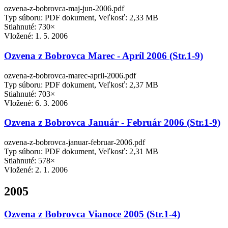
ozvena-z-bobrovca-maj-jun-2006.pdf
Typ súboru: PDF dokument, Veľkosť: 2,33 MB
Stiahnuté: 730×
Vložené:
1. 5. 2006
Ozvena z Bobrovca Marec - Apríl 2006 (Str.1-9)
ozvena-z-bobrovca-marec-april-2006.pdf
Typ súboru: PDF dokument, Veľkosť: 2,37 MB
Stiahnuté: 703×
Vložené:
6. 3. 2006
Ozvena z Bobrovca Január - Február 2006 (Str.1-9)
ozvena-z-bobrovca-januar-februar-2006.pdf
Typ súboru: PDF dokument, Veľkosť: 2,31 MB
Stiahnuté: 578×
Vložené:
2. 1. 2006
2005
Ozvena z Bobrovca Vianoce 2005 (Str.1-4)