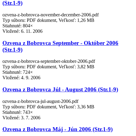
(Str.1-9)
ozvena-z-bobrovca-november-december-2006.pdf
Typ súboru: PDF dokument, Veľkosť: 1,26 MB
Stiahnuté: 804×
Vložené:
6. 11. 2006
Ozvena z Bobrovca September - Október 2006
(Str.1-9)
ozvena-z-bobrovca-september-oktober-2006.pdf
Typ súboru: PDF dokument, Veľkosť: 3,82 MB
Stiahnuté: 724×
Vložené:
4. 9. 2006
Ozvena z Bobrovca Júl - August 2006 (Str.1-9)
ozvena-z-bobrovca-jul-august-2006.pdf
Typ súboru: PDF dokument, Veľkosť: 3,36 MB
Stiahnuté: 743×
Vložené:
3. 7. 2006
Ozvena z Bobrovca Máj - Jún 2006 (Str.1-9)