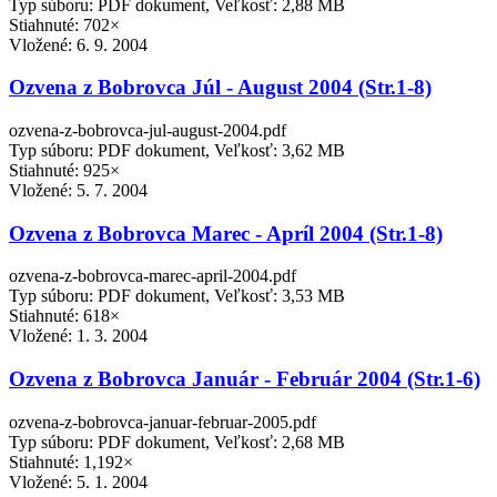
Typ súboru: PDF dokument, Veľkosť: 2,88 MB
Stiahnuté: 702×
Vložené:
6. 9. 2004
Ozvena z Bobrovca Júl - August 2004 (Str.1-8)
ozvena-z-bobrovca-jul-august-2004.pdf
Typ súboru: PDF dokument, Veľkosť: 3,62 MB
Stiahnuté: 925×
Vložené:
5. 7. 2004
Ozvena z Bobrovca Marec - Apríl 2004 (Str.1-8)
ozvena-z-bobrovca-marec-april-2004.pdf
Typ súboru: PDF dokument, Veľkosť: 3,53 MB
Stiahnuté: 618×
Vložené:
1. 3. 2004
Ozvena z Bobrovca Január - Február 2004 (Str.1-6)
ozvena-z-bobrovca-januar-februar-2005.pdf
Typ súboru: PDF dokument, Veľkosť: 2,68 MB
Stiahnuté: 1,192×
Vložené:
5. 1. 2004