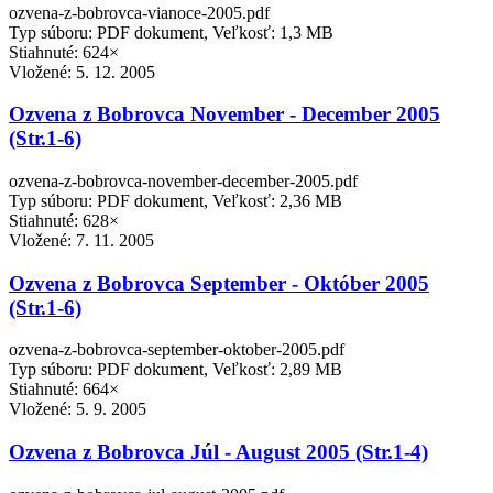
ozvena-z-bobrovca-vianoce-2005.pdf
Typ súboru: PDF dokument, Veľkosť: 1,3 MB
Stiahnuté: 624×
Vložené:
5. 12. 2005
Ozvena z Bobrovca November - December 2005
(Str.1-6)
ozvena-z-bobrovca-november-december-2005.pdf
Typ súboru: PDF dokument, Veľkosť: 2,36 MB
Stiahnuté: 628×
Vložené:
7. 11. 2005
Ozvena z Bobrovca September - Október 2005
(Str.1-6)
ozvena-z-bobrovca-september-oktober-2005.pdf
Typ súboru: PDF dokument, Veľkosť: 2,89 MB
Stiahnuté: 664×
Vložené:
5. 9. 2005
Ozvena z Bobrovca Júl - August 2005 (Str.1-4)