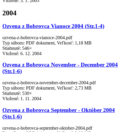
Vložené:
3. 1. 2005
2004
Ozvena z Bobrovca Vianoce 2004 (Str.1-4)
ozvena-z-bobrovca-vianoce-2004.pdf
Typ súboru: PDF dokument, Veľkosť: 1,18 MB
Stiahnuté: 546×
Vložené:
6. 12. 2004
Ozvena z Bobrovca November - December 2004
(Str.1-6)
ozvena-z-bobrovca-november-december-2004.pdf
Typ súboru: PDF dokument, Veľkosť: 2,73 MB
Stiahnuté: 530×
Vložené:
1. 11. 2004
Ozvena z Bobrovca September - Október 2004
(Str.1-6)
ozvena-z-bobrovca-september-oktober-2004.pdf