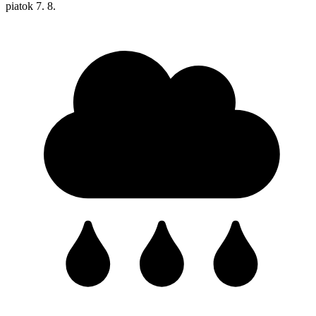
piatok
7. 8.