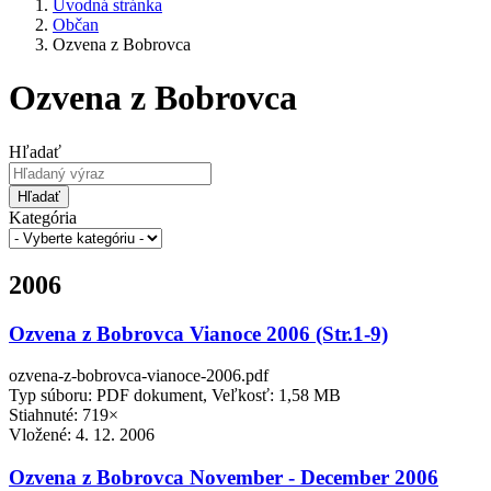
Úvodná stránka
Občan
Ozvena z Bobrovca
Ozvena z Bobrovca
Hľadať
Hľadať
Kategória
2006
Ozvena z Bobrovca Vianoce 2006 (Str.1-9)
ozvena-z-bobrovca-vianoce-2006.pdf
Typ súboru: PDF dokument, Veľkosť: 1,58 MB
Stiahnuté: 719×
Vložené:
4. 12. 2006
Ozvena z Bobrovca November - December 2006