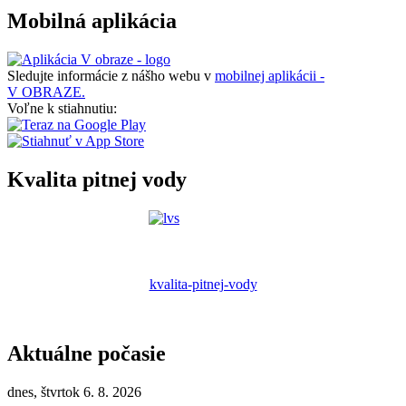
Mobilná aplikácia
Sledujte informácie z nášho webu v
mobilnej aplikácii -
V OBRAZE.
Voľne k stiahnutiu:
Kvalita pitnej vody
kvalita-pitnej-vody
Aktuálne počasie
dnes, štvrtok 6. 8. 2026