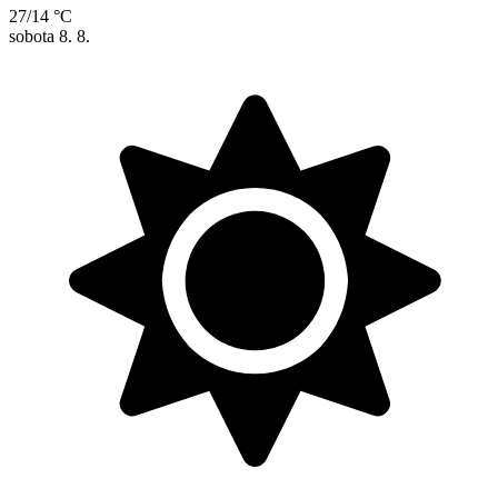
27/14 °C
sobota
8. 8.