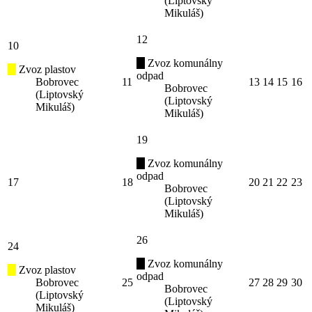
(Liptovský
Mikuláš)
12
10
Zvoz komunálny
Zvoz plastov
odpad
Bobrovec
11
13
14
15
16
Bobrovec
(Liptovský
(Liptovský
Mikuláš)
Mikuláš)
19
Zvoz komunálny
odpad
17
18
20
21
22
23
Bobrovec
(Liptovský
Mikuláš)
26
24
Zvoz komunálny
Zvoz plastov
odpad
Bobrovec
25
27
28
29
30
Bobrovec
(Liptovský
(Liptovský
Mikuláš)