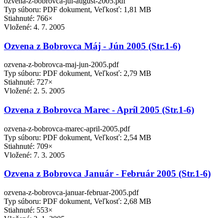
ozvena-z-bobrovca-jul-august-2005.pdf
Typ súboru: PDF dokument, Veľkosť: 1,81 MB
Stiahnuté: 766×
Vložené:
4. 7. 2005
Ozvena z Bobrovca Máj - Jún 2005 (Str.1-6)
ozvena-z-bobrovca-maj-jun-2005.pdf
Typ súboru: PDF dokument, Veľkosť: 2,79 MB
Stiahnuté: 727×
Vložené:
2. 5. 2005
Ozvena z Bobrovca Marec - Apríl 2005 (Str.1-6)
ozvena-z-bobrovca-marec-april-2005.pdf
Typ súboru: PDF dokument, Veľkosť: 2,54 MB
Stiahnuté: 709×
Vložené:
7. 3. 2005
Ozvena z Bobrovca Január - Február 2005 (Str.1-6)
ozvena-z-bobrovca-januar-februar-2005.pdf
Typ súboru: PDF dokument, Veľkosť: 2,68 MB
Stiahnuté: 553×