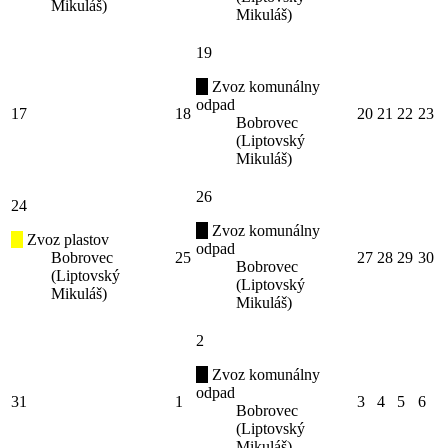
Mikuláš)
Mikuláš)
19
Zvoz komunálny
odpad
17
18
20
21
22
23
Bobrovec
(Liptovský
Mikuláš)
26
24
Zvoz komunálny
Zvoz plastov
odpad
Bobrovec
25
27
28
29
30
Bobrovec
(Liptovský
(Liptovský
Mikuláš)
Mikuláš)
2
Zvoz komunálny
odpad
31
1
3
4
5
6
Bobrovec
(Liptovský
Mikuláš)