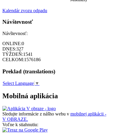
Kalendár zvozu odpadu
Návštevnosť
Návštevnosť:
ONLINE:
0
DNES:
327
TÝŽDEŇ:
1541
CELKOM:
1576186
Preklad (translations)
Select Language
▼
Mobilná aplikácia
Sledujte informácie z nášho webu v
mobilnej aplikácii -
V OBRAZE.
Voľne k stiahnutiu: