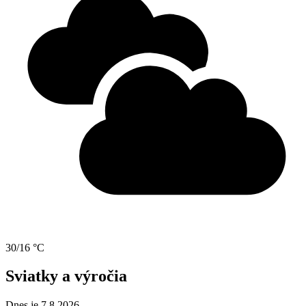
30/16 °C
Sviatky a výročia
Dnes je 7.8.2026