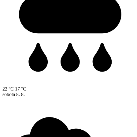
22 °C
17 °C
sobota
8. 8.