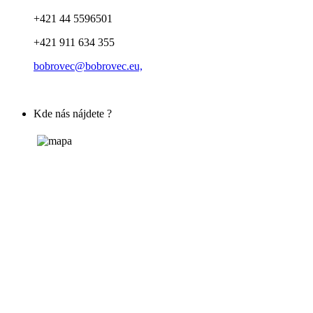
+421 44 5596501
+421 911 634 355
bobrovec@bobrovec.eu,
Kde nás nájdete ?