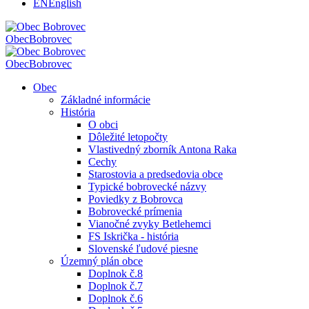
EN
English
Obec
Bobrovec
Obec
Bobrovec
Obec
Základné informácie
História
O obci
Dôležité letopočty
Vlastivedný zborník Antona Raka
Cechy
Starostovia a predsedovia obce
Typické bobrovecké názvy
Poviedky z Bobrovca
Bobrovecké prímenia
Vianočné zvyky Betlehemci
FS Iskrička - história
Slovenské ľudové piesne
Územný plán obce
Doplnok č.8
Doplnok č.7
Doplnok č.6