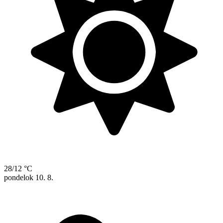
28/12 °C
pondelok
10. 8.