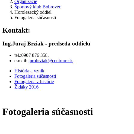
Organizácie
Športový klub Bobrovec
Horolezecký oddiel
Fotogaleria súčasnosti
Kontakt:
Ing.Juraj Brziak - predseda oddielu
tel.:0907 876 358,
e-mail:
jurobrziak@centrum.sk
História a vznik
Fotogaleria súčasnosti
Fotogaleria z histórie
Židáky 2016
Fotogaleria súčasnosti