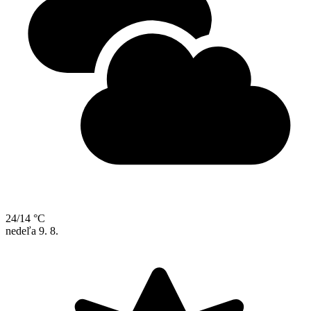
24/14 °C
nedeľa
9. 8.