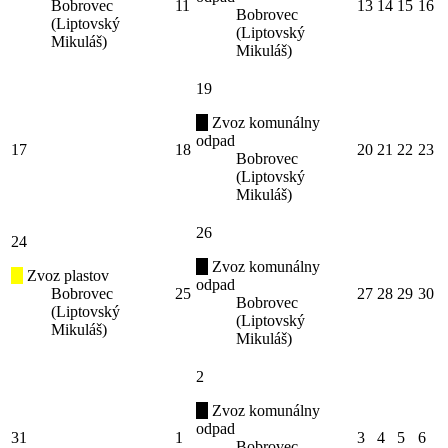
Bobrovec
11
13
14
15
16
Bobrovec
(Liptovský
(Liptovský
Mikuláš)
Mikuláš)
19
Zvoz komunálny
odpad
17
18
20
21
22
23
Bobrovec
(Liptovský
Mikuláš)
26
24
Zvoz komunálny
Zvoz plastov
odpad
Bobrovec
25
27
28
29
30
Bobrovec
(Liptovský
(Liptovský
Mikuláš)
Mikuláš)
2
Zvoz komunálny
odpad
31
1
3
4
5
6
Bobrovec