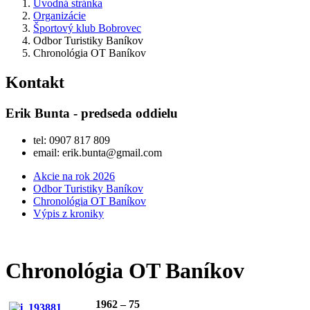
Úvodná stránka
Organizácie
Športový klub Bobrovec
Odbor Turistiky Baníkov
Chronológia OT Baníkov
Kontakt
Erik Bunta - predseda oddielu
tel: 0907 817 809
email: erik.bunta@gmail.com
Akcie na rok 2026
Odbor Turistiky Baníkov
Chronológia OT Baníkov
Výpis z kroniky
Chronológia OT Baníkov
1962 – 75