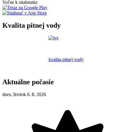
Voľne k stiahnutiu:
Kvalita pitnej vody
kvalita-pitnej-vody
Aktuálne počasie
dnes, štvrtok 6. 8. 2026