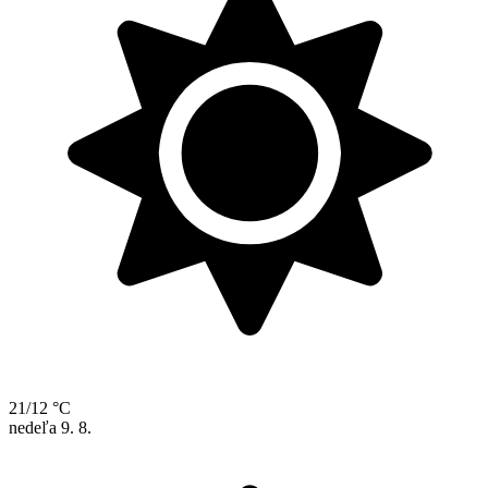
21/12 °C
nedeľa
9. 8.