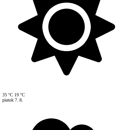
35 °C
19 °C
piatok
7. 8.