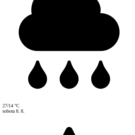
27/14 °C
sobota
8. 8.