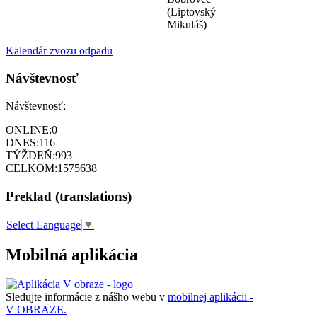
(Liptovský
Mikuláš)
Kalendár zvozu odpadu
Návštevnosť
Návštevnosť:
ONLINE:
0
DNES:
116
TÝŽDEŇ:
993
CELKOM:
1575638
Preklad (translations)
Select Language
▼
Mobilná aplikácia
Sledujte informácie z nášho webu v
mobilnej aplikácii -
V OBRAZE.