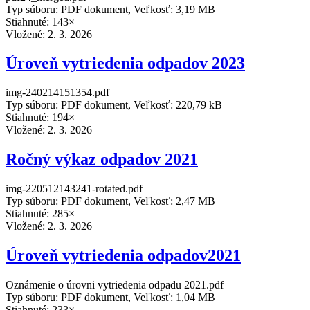
Typ súboru: PDF dokument, Veľkosť: 3,19 MB
Stiahnuté: 143×
Vložené:
2. 3. 2026
Úroveň vytriedenia odpadov 2023
img-240214151354.pdf
Typ súboru: PDF dokument, Veľkosť: 220,79 kB
Stiahnuté: 194×
Vložené:
2. 3. 2026
Ročný výkaz odpadov 2021
img-220512143241-rotated.pdf
Typ súboru: PDF dokument, Veľkosť: 2,47 MB
Stiahnuté: 285×
Vložené:
2. 3. 2026
Úroveň vytriedenia odpadov2021
Oznámenie o úrovni vytriedenia odpadu 2021.pdf
Typ súboru: PDF dokument, Veľkosť: 1,04 MB
Stiahnuté: 233×