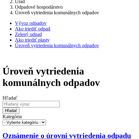
Úrad
Odpadové hospodárstvo
Úroveň vytriedenia komunálnych odpadov
Vývoz odpadov
Ako triediť odpad
Zelený odpad
Ako triediť plasty
Úroveň vytriedenia komunálnych odpadov
Úroveň vytriedenia
komunálnych odpadov
Hľadať
Hľadať
Kategória
Oznámenie o úrovni vytriedenia odpadu