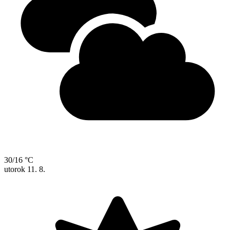
30/16 °C
utorok
11. 8.