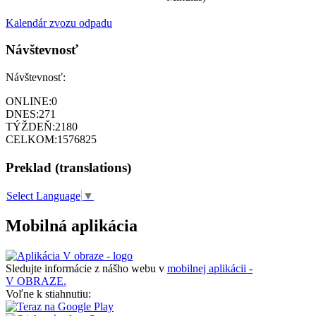
Kalendár zvozu odpadu
Návštevnosť
Návštevnosť:
ONLINE:
0
DNES:
271
TÝŽDEŇ:
2180
CELKOM:
1576825
Preklad (translations)
Select Language
▼
Mobilná aplikácia
Sledujte informácie z nášho webu v
mobilnej aplikácii -
V OBRAZE.
Voľne k stiahnutiu: