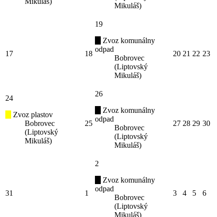
Mikuláš)
Mikuláš)
19
Zvoz komunálny
odpad
17
18
20
21
22
23
Bobrovec
(Liptovský
Mikuláš)
26
24
Zvoz komunálny
Zvoz plastov
odpad
Bobrovec
25
27
28
29
30
Bobrovec
(Liptovský
(Liptovský
Mikuláš)
Mikuláš)
2
Zvoz komunálny
odpad
31
1
3
4
5
6
Bobrovec
(Liptovský
Mikuláš)