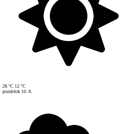
28 °C
12 °C
pondelok
10. 8.