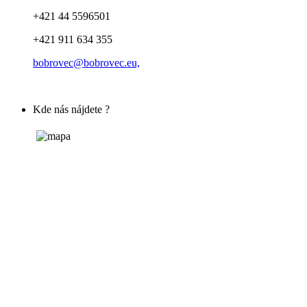
+421 44 5596501
+421 911 634 355
bobrovec@bobrovec.eu,
Kde nás nájdete ?