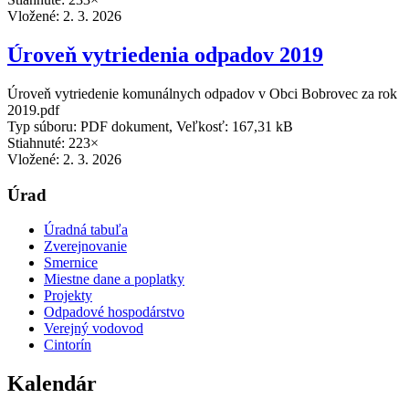
Vložené:
2. 3. 2026
Úroveň vytriedenia odpadov 2019
Úroveň vytriedenie komunálnych odpadov v Obci Bobrovec za rok
2019.pdf
Typ súboru: PDF dokument, Veľkosť: 167,31 kB
Stiahnuté: 223×
Vložené:
2. 3. 2026
Úrad
Úradná tabuľa
Zverejnovanie
Smernice
Miestne dane a poplatky
Projekty
Odpadové hospodárstvo
Verejný vodovod
Cintorín
Kalendár