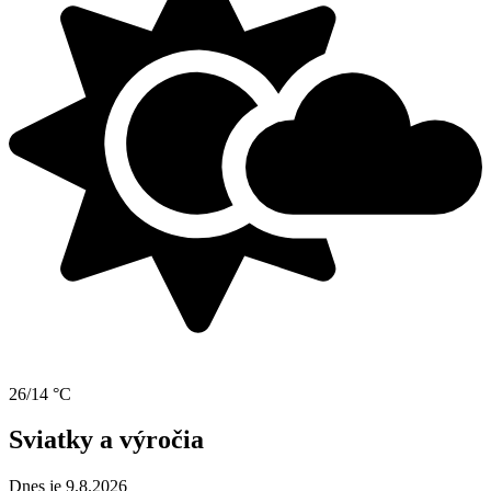
26/14 °C
Sviatky a výročia
Dnes je 9.8.2026