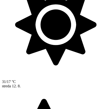
31/17 °C
streda
12. 8.