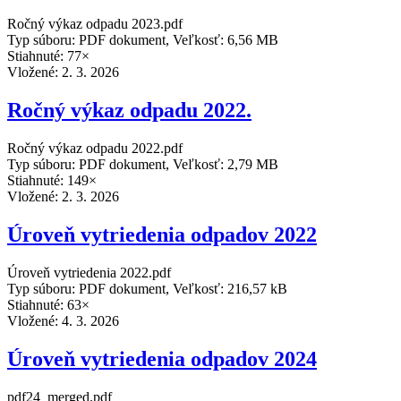
Ročný výkaz odpadu 2023.pdf
Typ súboru: PDF dokument, Veľkosť: 6,56 MB
Stiahnuté: 77×
Vložené:
2. 3. 2026
Ročný výkaz odpadu 2022.
Ročný výkaz odpadu 2022.pdf
Typ súboru: PDF dokument, Veľkosť: 2,79 MB
Stiahnuté: 149×
Vložené:
2. 3. 2026
Úroveň vytriedenia odpadov 2022
Úroveň vytriedenia 2022.pdf
Typ súboru: PDF dokument, Veľkosť: 216,57 kB
Stiahnuté: 63×
Vložené:
4. 3. 2026
Úroveň vytriedenia odpadov 2024
pdf24_merged.pdf