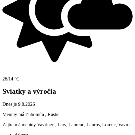
26/14 °C
Sviatky a výročia
Dnes je 9.8.2026
Meniny má
Ľubomíra
, Rastic
Zajtra má meniny
Vavrinec
, Lars, Laurenc, Laurus, Lorenc, Vavro
Adresa