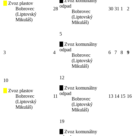
Zvoz komunálny
Zvoz plastov
odpad
Bobrovec
28
30
31
1
2
Bobrovec
(Liptovský
(Liptovský
Mikuláš)
Mikuláš)
5
Zvoz komunálny
odpad
3
4
6
7
8
9
Bobrovec
(Liptovský
Mikuláš)
12
10
Zvoz komunálny
Zvoz plastov
odpad
Bobrovec
11
13
14
15
16
Bobrovec
(Liptovský
(Liptovský
Mikuláš)
Mikuláš)
19
Zvoz komunálny