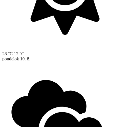
28 °C
12 °C
pondelok
10. 8.