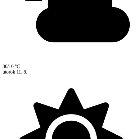
30/16 °C
utorok
11. 8.