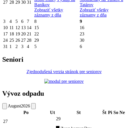
27
28
29
30
31
Baníkov
Tatárov
Zobraziť všetky
Zobraziť všetky
záznamy z dňa
záznamy z dňa
3
4
5
6
7
8
9
10
11
12
13
14
15
16
17
18
19
20
21
22
23
24
25
26
27
28
29
30
31
1
2
3
4
5
6
Seniori
Zjednodušená verzia stránok pre seniorov
Vývoz odpadu
August
2026
Po
Ut
St
Št
Pi
So
Ne
29
27