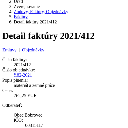
Úrad
Zverejnovanie
Zmluvy, Faktúry, Objednávky
Faktúry
Detail faktúry 2021/412
Detail faktúry 2021/412
Zmluvy
|
Objednávky
Číslo faktúry:
2021/412
Číslo objednávky:
č.82-2021
Popis plnenia:
materiál a zemné práce
Cena:
762,25 EUR
Odberateľ:
Obec Bobrovec
IČO:
00315117