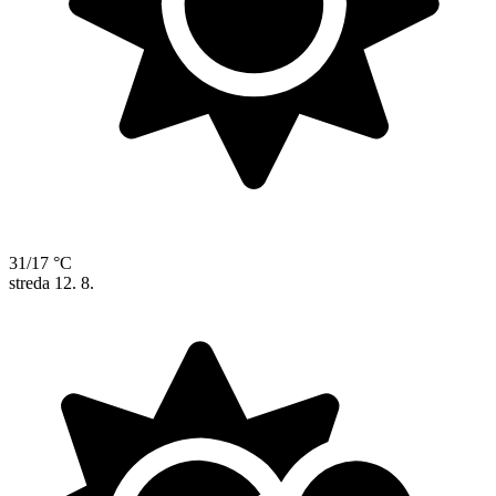
31/17 °C
streda
12. 8.