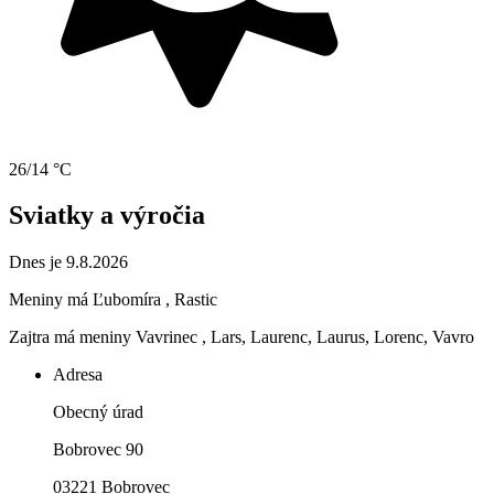
26/14 °C
Sviatky a výročia
Dnes je 9.8.2026
Meniny má
Ľubomíra
, Rastic
Zajtra má meniny
Vavrinec
, Lars, Laurenc, Laurus, Lorenc, Vavro
Adresa
Obecný úrad
Bobrovec 90
03221 Bobrovec