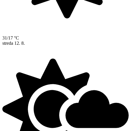
31/17 °C
streda
12. 8.