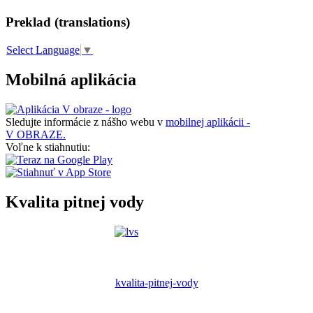
Preklad (translations)
Select Language
▼
Mobilná aplikácia
Sledujte informácie z nášho webu v
mobilnej aplikácii -
V OBRAZE.
Voľne k stiahnutiu:
Kvalita pitnej vody
kvalita-pitnej-vody