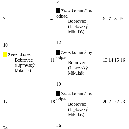
5
Zvoz komunálny
odpad
3
4
6
7
8
9
Bobrovec
(Liptovský
Mikuláš)
12
10
Zvoz komunálny
Zvoz plastov
odpad
Bobrovec
11
13
14
15
16
Bobrovec
(Liptovský
(Liptovský
Mikuláš)
Mikuláš)
19
Zvoz komunálny
odpad
17
18
20
21
22
23
Bobrovec
(Liptovský
Mikuláš)
26
24