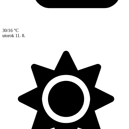
30/16 °C
utorok
11. 8.