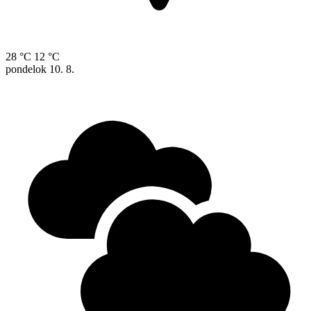
28 °C
12 °C
pondelok
10. 8.