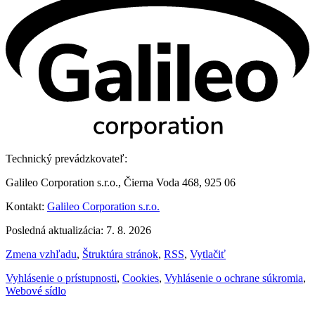
Technický prevádzkovateľ:
Galileo Corporation s.r.o., Čierna Voda 468, 925 06
Kontakt:
Galileo Corporation s.r.o.
Posledná aktualizácia: 7. 8. 2026
Zmena vzhľadu
,
Štruktúra stránok
,
RSS
,
Vytlačiť
Vyhlásenie o prístupnosti
,
Cookies
,
Vyhlásenie o ochrane súkromia
,
Webové sídlo