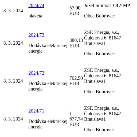
2024/74
Jozef Smrhola-OLYMP
57,00
8. 3. 2024
EUR
plaketa
Obec Bobrovec
ZSE Energia, a.s.,
2024/73
Čulenova 6, 81647
380,18
8. 3. 2024
Bratislava1
Dodávka elektrickej
EUR
energie
Obec Bobrovec
ZSE Energia, a.s.,
2024/72
Čulenova 6, 81647
702,50
8. 3. 2024
Bratislava1
Dodávka elektrickej
EUR
energie
Obec Bobrovec
ZSE Energia, a.s.,
2024/71
1
Čulenova 6, 81647
8. 3. 2024
677,74
Bratislava1
Dodávka elektrickej
EUR
energie
Obec Bobrovec