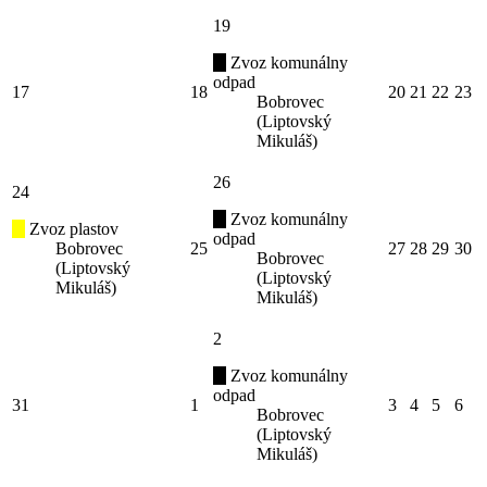
19
Zvoz komunálny
odpad
17
18
20
21
22
23
Bobrovec
(Liptovský
Mikuláš)
26
24
Zvoz komunálny
Zvoz plastov
odpad
Bobrovec
25
27
28
29
30
Bobrovec
(Liptovský
(Liptovský
Mikuláš)
Mikuláš)
2
Zvoz komunálny
odpad
31
1
3
4
5
6
Bobrovec
(Liptovský
Mikuláš)