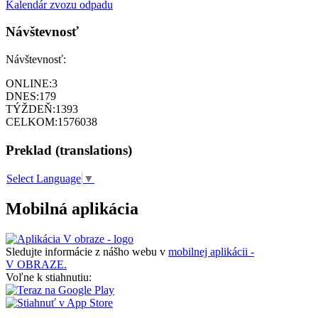
Kalendár zvozu odpadu
Návštevnosť
Návštevnosť:
ONLINE:
3
DNES:
179
TÝŽDEŇ:
1393
CELKOM:
1576038
Preklad (translations)
Select Language
▼
Mobilná aplikácia
Sledujte informácie z nášho webu v
mobilnej aplikácii -
V OBRAZE.
Voľne k stiahnutiu: