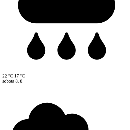
22 °C
17 °C
sobota
8. 8.