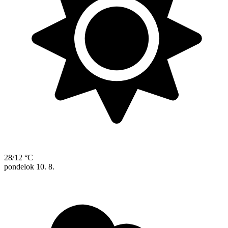
28/12 °C
pondelok
10. 8.