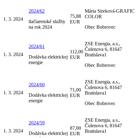
2024/62
Mária Sireková-GRAFIC
75,88
COLOR
1. 3. 2024
tlačiarenské služby
EUR
na rok 2024
Obec Bobrovec
ZSE Energia, a.s.,
2024/61
Čulenova 6, 81647
112,00
1. 3. 2024
Bratislava1
Dodávka elektrickej
EUR
energie
Obec Bobrovec
ZSE Energia, a.s.,
2024/60
Čulenova 6, 81647
71,00
1. 3. 2024
Bratislava1
Dodávka elektrickej
EUR
energie
Obec Bobrovec
ZSE Energia, a.s.,
2024/59
Čulenova 6, 81647
87,00
1. 3. 2024
Bratislava1
Dodávka elektrickej
EUR