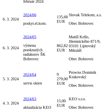
február 2024
2024/66
Slovak Telekom, a.s.
135,68
6. 3. 2024
EUR
poskyt.el.kom.
Obec Bobrovec
2024/65
Matúš Kello,
Jilemnického 871/9,
výmena
862,82
03101 Liptovský
6. 3. 2024
prasknutých
EUR
Mikuláš
radiátorov ŠK
Bobrovec
Obec Bobrovec
Prowiss Dominik
9
2024/64
Krakovský
5. 3. 2024
279,00
servis okien
EUR
Obec Bobrovec
2024/63
KEO s.r.o.
15,00
4. 3. 2024
EUR
aktualizácia KEO
Obec Bobrovec