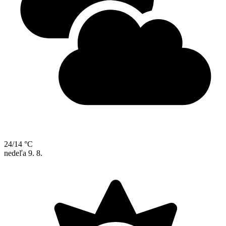
24/14 °C
nedeľa
9. 8.