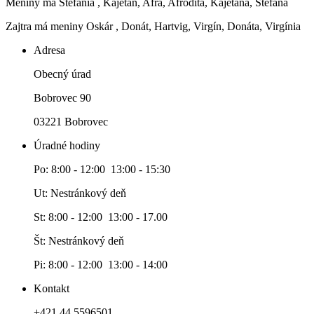
Meniny má
Štefánia
, Kajetán, Afra, Afrodita, Kajetána, Štefana
Zajtra má meniny
Oskár
, Donát, Hartvig, Virgín, Donáta, Virgínia
Adresa
Obecný úrad
Bobrovec 90
03221 Bobrovec
Úradné hodiny
Po: 8:00 - 12:00 13:00 - 15:30
Ut: Nestránkový deň
St: 8:00 - 12:00 13:00 - 17.00
Št: Nestránkový deň
Pi: 8:00 - 12:00 13:00 - 14:00
Kontakt
+421 44 5596501