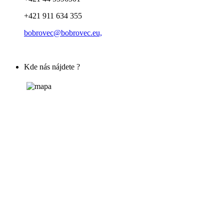
+421 911 634 355
bobrovec@bobrovec.eu,
Kde nás nájdete ?