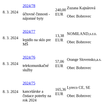
2024/78
Zuzana Kajnárová
240,00
8. 3. 2024
účtovné činnosti -
EUR
Obec Bobrovec
nájomné byty
2024/77
NOMILAND,s.r.o.
13,38
8. 3. 2024
lepidlo na sklo pre
EUR
Obec Bobrovec
MŠ
2024/76
Orange Slovensko,a.s.
57,06
8. 3. 2024
telekomunikačné
EUR
Obec Bobrovec
služby
2024/75
Lyreco CE, SE
165,36
kancelárske a
8. 3. 2024
EUR
čistiace potreby na
Obec Bobrovec
rok 2024