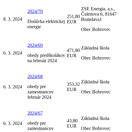
ZSE Energia, a.s.,
2024/70
Čulenova 6, 81647
251,80
8. 3. 2024
Bratislava1
Dodávka elektrickej
EUR
energie
Obec Bobrovec
2024/69
Základná škola
471,80
6. 3. 2024
obedy predškolákov
EUR
Obec Bobrovec
na február 2024
2024/68
Základná škola
353,32
obedy pre
6. 3. 2024
EUR
zamestnancov
Obec Bobrovec
február 2024
2024/67
Základná škola
43,80
obedy pre
6. 3. 2024
EUR
zamestnancov
Obec Bobrovec