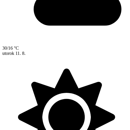
30/16 °C
utorok
11. 8.