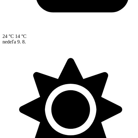
24 °C
14 °C
nedeľa
9. 8.