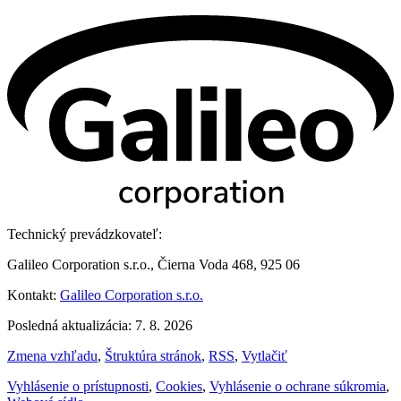
Technický prevádzkovateľ:
Galileo Corporation s.r.o., Čierna Voda 468, 925 06
Kontakt:
Galileo Corporation s.r.o.
Posledná aktualizácia: 7. 8. 2026
Zmena vzhľadu
,
Štruktúra stránok
,
RSS
,
Vytlačiť
Vyhlásenie o prístupnosti
,
Cookies
,
Vyhlásenie o ochrane súkromia
,