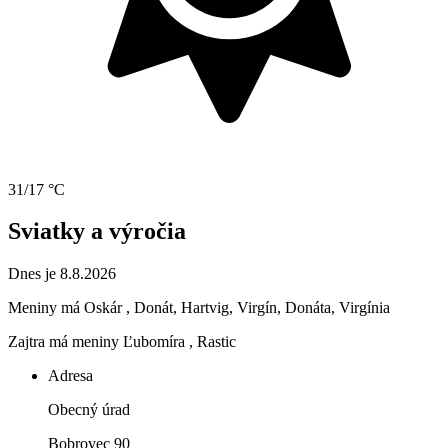
31/17 °C
Sviatky a výročia
Dnes je 8.8.2026
Meniny má
Oskár
, Donát, Hartvig, Virgín, Donáta, Virgínia
Zajtra má meniny
Ľubomíra
, Rastic
Adresa
Obecný úrad
Bobrovec 90