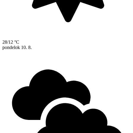
28/12 °C
pondelok
10. 8.