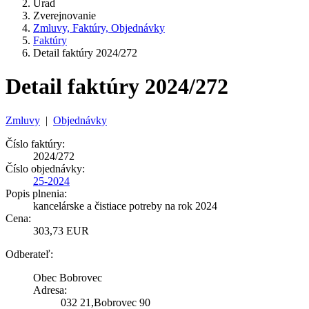
Úrad
Zverejnovanie
Zmluvy, Faktúry, Objednávky
Faktúry
Detail faktúry 2024/272
Detail faktúry 2024/272
Zmluvy
|
Objednávky
Číslo faktúry:
2024/272
Číslo objednávky:
25-2024
Popis plnenia:
kancelárske a čistiace potreby na rok 2024
Cena:
303,73 EUR
Odberateľ:
Obec Bobrovec
Adresa:
032 21,Bobrovec 90