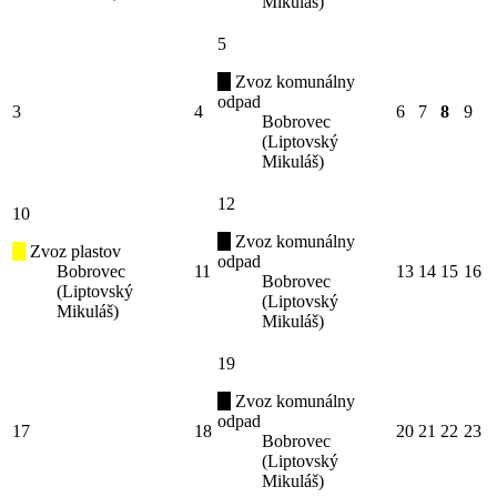
Mikuláš)
5
Zvoz komunálny
odpad
3
4
6
7
8
9
Bobrovec
(Liptovský
Mikuláš)
12
10
Zvoz komunálny
Zvoz plastov
odpad
Bobrovec
11
13
14
15
16
Bobrovec
(Liptovský
(Liptovský
Mikuláš)
Mikuláš)
19
Zvoz komunálny
odpad
17
18
20
21
22
23
Bobrovec
(Liptovský
Mikuláš)