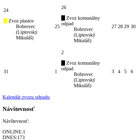
26
24
Zvoz komunálny
Zvoz plastov
odpad
Bobrovec
25
27
28
29
30
Bobrovec
(Liptovský
(Liptovský
Mikuláš)
Mikuláš)
2
Zvoz komunálny
odpad
31
1
3
4
5
6
Bobrovec
(Liptovský
Mikuláš)
Kalendár zvozu odpadu
Návštevnosť
Návštevnosť:
ONLINE:
1
DNES:
173