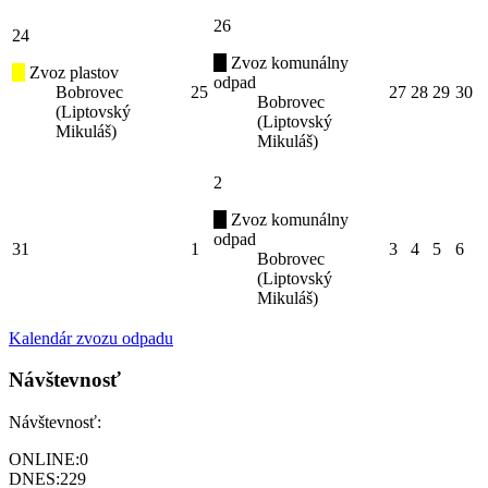
26
24
Zvoz komunálny
Zvoz plastov
odpad
Bobrovec
25
27
28
29
30
Bobrovec
(Liptovský
(Liptovský
Mikuláš)
Mikuláš)
2
Zvoz komunálny
odpad
31
1
3
4
5
6
Bobrovec
(Liptovský
Mikuláš)
Kalendár zvozu odpadu
Návštevnosť
Návštevnosť:
ONLINE:
0
DNES:
229