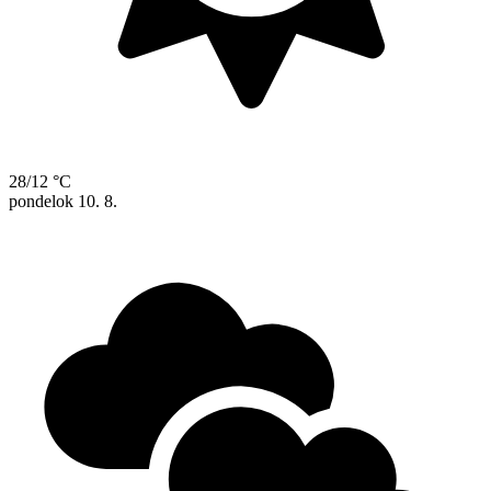
28/12 °C
pondelok
10. 8.