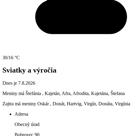
30/16 °C
Sviatky a výročia
Dnes je 7.8.2026
Meniny má
Štefánia
, Kajetán, Afra, Afrodita, Kajetána, Štefana
Zajtra má meniny
Oskár
, Donát, Hartvig, Virgín, Donáta, Virgínia
Adresa
Obecný úrad
Bobrovec 90