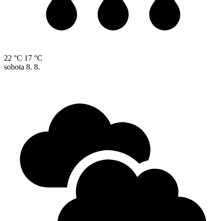
22 °C
17 °C
sobota
8. 8.