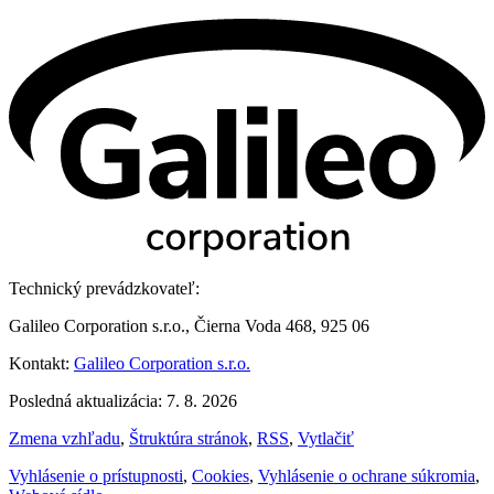
Technický prevádzkovateľ:
Galileo Corporation s.r.o., Čierna Voda 468, 925 06
Kontakt:
Galileo Corporation s.r.o.
Posledná aktualizácia: 7. 8. 2026
Zmena vzhľadu
,
Štruktúra stránok
,
RSS
,
Vytlačiť
Vyhlásenie o prístupnosti
,
Cookies
,
Vyhlásenie o ochrane súkromia
,