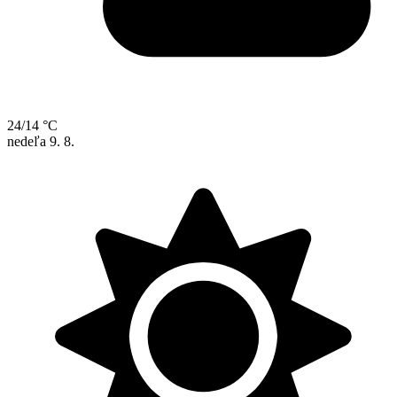
24/14 °C
nedeľa
9. 8.