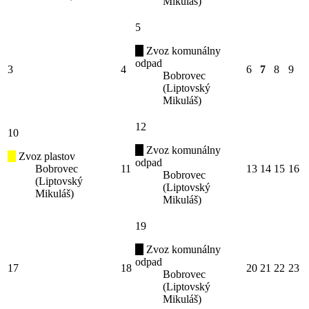
Mikuláš)
5
Zvoz komunálny
odpad
3
4
6
7
8
9
Bobrovec
(Liptovský
Mikuláš)
12
10
Zvoz komunálny
Zvoz plastov
odpad
Bobrovec
11
13
14
15
16
Bobrovec
(Liptovský
(Liptovský
Mikuláš)
Mikuláš)
19
Zvoz komunálny
odpad
17
18
20
21
22
23
Bobrovec
(Liptovský
Mikuláš)