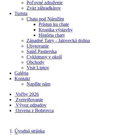
Poľovné združenie
Zväz záhradkárov
Turista
Chata pod Náružím
Prístup ku chate
Kronika výstavby
História chaty
Západné Tatry - Jalovecká dolina
Ubytovanie
Salaš Pastierska
Cyklotrasy v okolí
Obchody
Visit Liptov
Galéria
Kontakt
Napíšte nám
Voľby 2026
Zverejňovanie
Vývoz odpadov
Ozvena z Bobrovca
Úvodná stránka