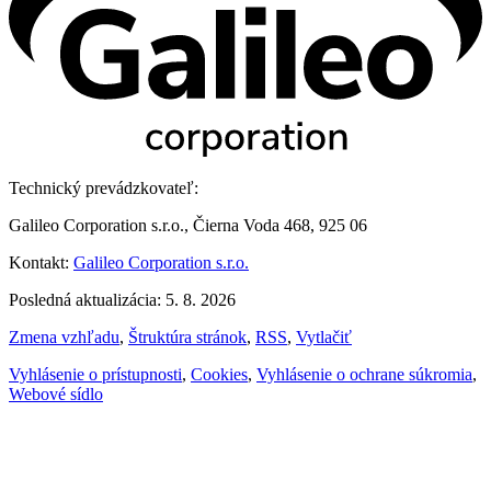
Technický prevádzkovateľ:
Galileo Corporation s.r.o., Čierna Voda 468, 925 06
Kontakt:
Galileo Corporation s.r.o.
Posledná aktualizácia: 5. 8. 2026
Zmena vzhľadu
,
Štruktúra stránok
,
RSS
,
Vytlačiť
Vyhlásenie o prístupnosti
,
Cookies
,
Vyhlásenie o ochrane súkromia
,
Webové sídlo