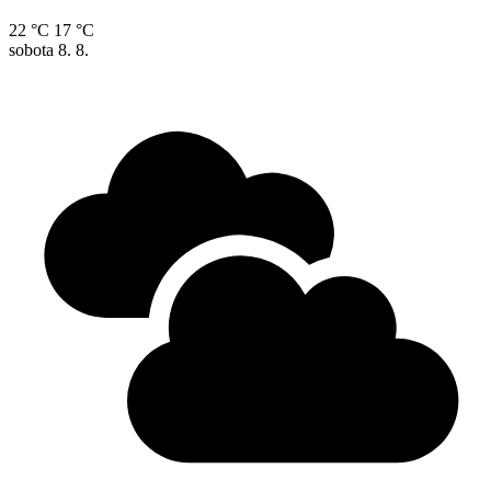
22 °C
17 °C
sobota
8. 8.