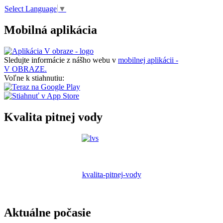
Select Language
▼
Mobilná aplikácia
Sledujte informácie z nášho webu v
mobilnej aplikácii -
V OBRAZE.
Voľne k stiahnutiu:
Kvalita pitnej vody
kvalita-pitnej-vody
Aktuálne počasie