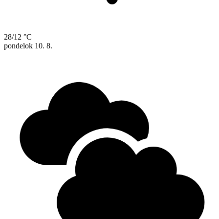
28/12 °C
pondelok
10. 8.