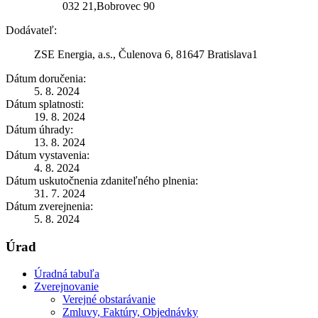
032 21,Bobrovec 90
Dodávateľ:
ZSE Energia, a.s., Čulenova 6, 81647 Bratislava1
Dátum doručenia:
5. 8. 2024
Dátum splatnosti:
19. 8. 2024
Dátum úhrady:
13. 8. 2024
Dátum vystavenia:
4. 8. 2024
Dátum uskutočnenia zdaniteľného plnenia:
31. 7. 2024
Dátum zverejnenia:
5. 8. 2024
Úrad
Úradná tabuľa
Zverejnovanie
Verejné obstarávanie
Zmluvy, Faktúry, Objednávky