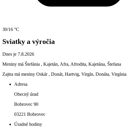
30/16 °C
Sviatky a výročia
Dnes je 7.8.2026
Meniny má
Štefánia
, Kajetán, Afra, Afrodita, Kajetána, Štefana
Zajtra má meniny
Oskár
, Donát, Hartvig, Virgín, Donáta, Virgínia
Adresa
Obecný úrad
Bobrovec 90
03221 Bobrovec
Úradné hodiny