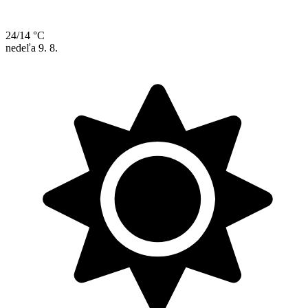
24/14 °C
nedeľa
9. 8.