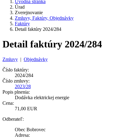
Úvodná stránka
Úrad
Zverejnovanie
Zmluvy, Faktúry, Objednávky
Faktúry
Detail faktúry 2024/284
Detail faktúry 2024/284
Zmluvy
|
Objednávky
Číslo faktúry:
2024/284
Číslo zmluvy:
2023/28
Popis plnenia:
Dodávka elektrickej energie
Cena:
71,00 EUR
Odberateľ:
Obec Bobrovec
Adresa: