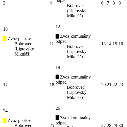
odpad
3
4
6
7
8
9
Bobrovec
(Liptovský
Mikuláš)
12
10
Zvoz komunálny
Zvoz plastov
odpad
Bobrovec
11
13
14
15
16
Bobrovec
(Liptovský
(Liptovský
Mikuláš)
Mikuláš)
19
Zvoz komunálny
odpad
17
18
20
21
22
23
Bobrovec
(Liptovský
Mikuláš)
26
24
Zvoz komunálny
Zvoz plastov
odpad
Bobrovec
25
27
28
29
30