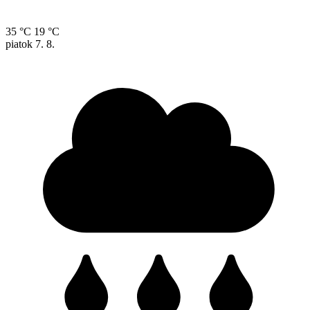
35 °C
19 °C
piatok
7. 8.