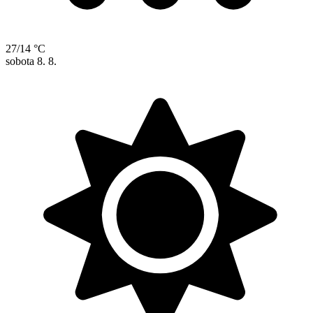
27/14 °C
sobota
8. 8.