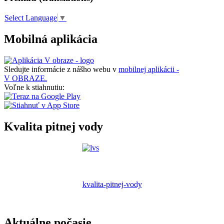
Select Language
▼
Mobilná aplikácia
Sledujte informácie z nášho webu v
mobilnej aplikácii -
V OBRAZE.
Voľne k stiahnutiu:
Kvalita pitnej vody
kvalita-pitnej-vody
Aktuálne počasie