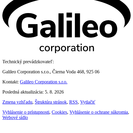
Technický prevádzkovateľ:
Galileo Corporation s.r.o., Čierna Voda 468, 925 06
Kontakt:
Galileo Corporation s.r.o.
Posledná aktualizácia: 5. 8. 2026
Zmena vzhľadu
,
Štruktúra stránok
,
RSS
,
Vytlačiť
Vyhlásenie o prístupnosti
,
Cookies
,
Vyhlásenie o ochrane súkromia
,
Webové sídlo