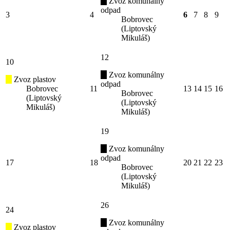
Zvoz komunálny
odpad
3
4
6
7
8
9
Bobrovec
(Liptovský
Mikuláš)
12
10
Zvoz komunálny
Zvoz plastov
odpad
Bobrovec
11
13
14
15
16
Bobrovec
(Liptovský
(Liptovský
Mikuláš)
Mikuláš)
19
Zvoz komunálny
odpad
17
18
20
21
22
23
Bobrovec
(Liptovský
Mikuláš)
26
24
Zvoz komunálny
Zvoz plastov