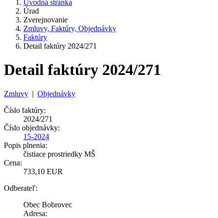
Úvodná stránka
Úrad
Zverejnovanie
Zmluvy, Faktúry, Objednávky
Faktúry
Detail faktúry 2024/271
Detail faktúry 2024/271
Zmluvy
|
Objednávky
Číslo faktúry:
2024/271
Číslo objednávky:
15-2024
Popis plnenia:
čistiace prostriedky MŠ
Cena:
733,10 EUR
Odberateľ:
Obec Bobrovec
Adresa: