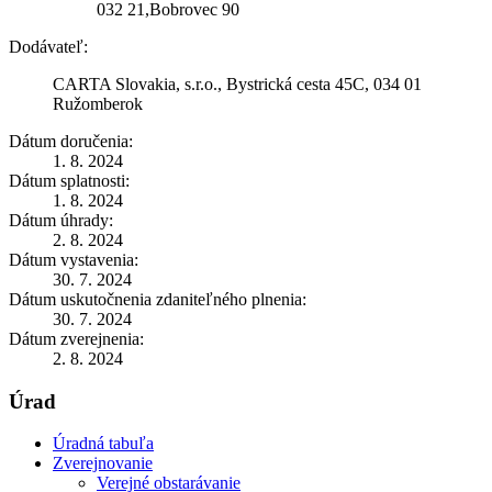
032 21,Bobrovec 90
Dodávateľ:
CARTA Slovakia, s.r.o., Bystrická cesta 45C, 034 01
Ružomberok
Dátum doručenia:
1. 8. 2024
Dátum splatnosti:
1. 8. 2024
Dátum úhrady:
2. 8. 2024
Dátum vystavenia:
30. 7. 2024
Dátum uskutočnenia zdaniteľného plnenia:
30. 7. 2024
Dátum zverejnenia:
2. 8. 2024
Úrad
Úradná tabuľa
Zverejnovanie
Verejné obstarávanie