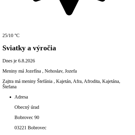
25/10 °C
Sviatky a výročia
Dnes je 6.8.2026
Meniny má
Jozefína
, Nehoslav, Jozefa
Zajtra má meniny
Štefánia
, Kajetán, Afra, Afrodita, Kajetána,
Štefana
Adresa
Obecný úrad
Bobrovec 90
03221 Bobrovec