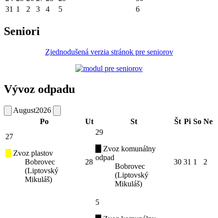
31
1
2
3
4
5
6
Seniori
Zjednodušená verzia stránok pre seniorov
Vývoz odpadu
August
2026
Po
Ut
St
Št
Pi
So
Ne
29
27
Zvoz komunálny
Zvoz plastov
odpad
Bobrovec
28
30
31
1
2
Bobrovec
(Liptovský
(Liptovský
Mikuláš)
Mikuláš)
5