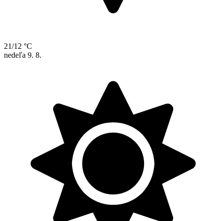
21/12 °C
nedeľa
9. 8.