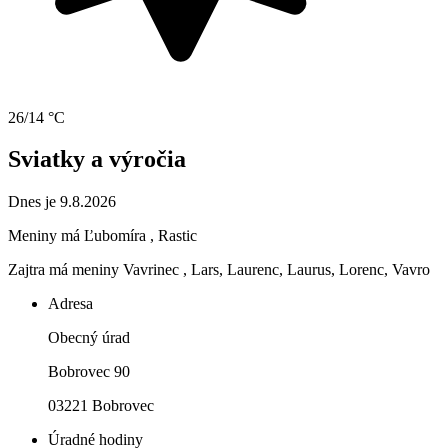
26/14 °C
Sviatky a výročia
Dnes je 9.8.2026
Meniny má
Ľubomíra
, Rastic
Zajtra má meniny
Vavrinec
, Lars, Laurenc, Laurus, Lorenc, Vavro
Adresa
Obecný úrad
Bobrovec 90
03221 Bobrovec
Úradné hodiny