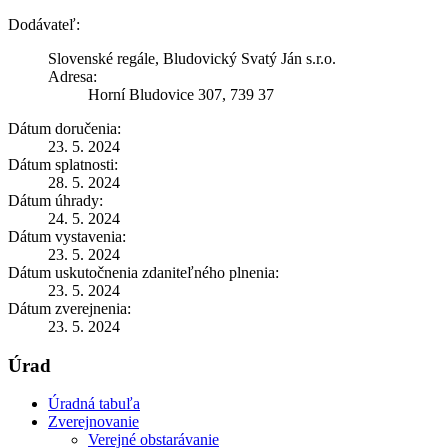
Dodávateľ:
Slovenské regále, Bludovický Svatý Ján s.r.o.
Adresa:
Horní Bludovice 307, 739 37
Dátum doručenia:
23. 5. 2024
Dátum splatnosti:
28. 5. 2024
Dátum úhrady:
24. 5. 2024
Dátum vystavenia:
23. 5. 2024
Dátum uskutočnenia zdaniteľného plnenia:
23. 5. 2024
Dátum zverejnenia:
23. 5. 2024
Úrad
Úradná tabuľa
Zverejnovanie
Verejné obstarávanie