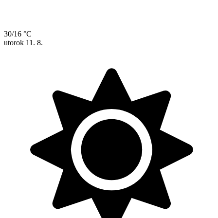
30/16 °C
utorok
11. 8.