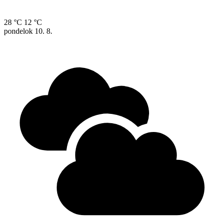
28 °C
12 °C
pondelok
10. 8.