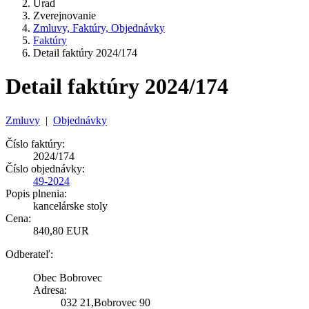
Úrad
Zverejnovanie
Zmluvy, Faktúry, Objednávky
Faktúry
Detail faktúry 2024/174
Detail faktúry 2024/174
Zmluvy
|
Objednávky
Číslo faktúry:
2024/174
Číslo objednávky:
49-2024
Popis plnenia:
kancelárske stoly
Cena:
840,80 EUR
Odberateľ:
Obec Bobrovec
Adresa:
032 21,Bobrovec 90