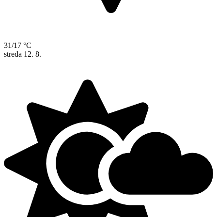
31/17 °C
streda
12. 8.