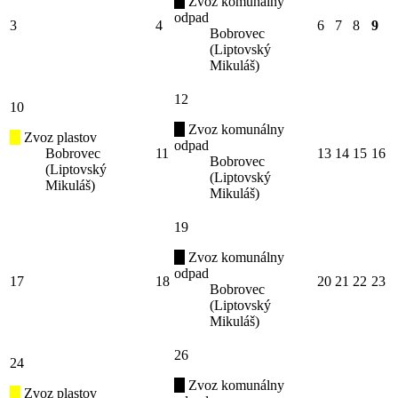
Zvoz komunálny
odpad
3
4
6
7
8
9
Bobrovec
(Liptovský
Mikuláš)
12
10
Zvoz komunálny
Zvoz plastov
odpad
Bobrovec
11
13
14
15
16
Bobrovec
(Liptovský
(Liptovský
Mikuláš)
Mikuláš)
19
Zvoz komunálny
odpad
17
18
20
21
22
23
Bobrovec
(Liptovský
Mikuláš)
26
24
Zvoz komunálny
Zvoz plastov