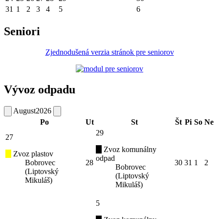
31
1
2
3
4
5
6
Seniori
Zjednodušená verzia stránok pre seniorov
Vývoz odpadu
August
2026
Po
Ut
St
Št
Pi
So
Ne
29
27
Zvoz komunálny
Zvoz plastov
odpad
Bobrovec
28
30
31
1
2
Bobrovec
(Liptovský
(Liptovský
Mikuláš)
Mikuláš)
5