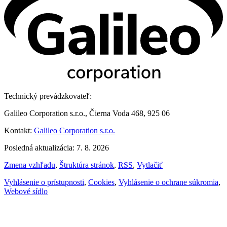
Technický prevádzkovateľ:
Galileo Corporation s.r.o., Čierna Voda 468, 925 06
Kontakt:
Galileo Corporation s.r.o.
Posledná aktualizácia: 7. 8. 2026
Zmena vzhľadu
,
Štruktúra stránok
,
RSS
,
Vytlačiť
Vyhlásenie o prístupnosti
,
Cookies
,
Vyhlásenie o ochrane súkromia
,
Webové sídlo