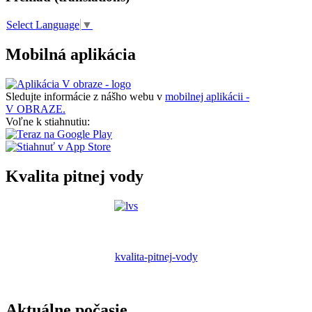
Select Language
▼
Mobilná aplikácia
Sledujte informácie z nášho webu v
mobilnej aplikácii -
V OBRAZE.
Voľne k stiahnutiu:
Kvalita pitnej vody
kvalita-pitnej-vody
Aktuálne počasie