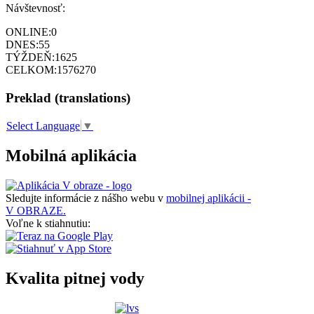
Návštevnosť:
ONLINE:
0
DNES:
55
TÝŽDEŇ:
1625
CELKOM:
1576270
Preklad (translations)
Select Language
▼
Mobilná aplikácia
Sledujte informácie z nášho webu v
mobilnej aplikácii -
V OBRAZE.
Voľne k stiahnutiu:
Kvalita pitnej vody