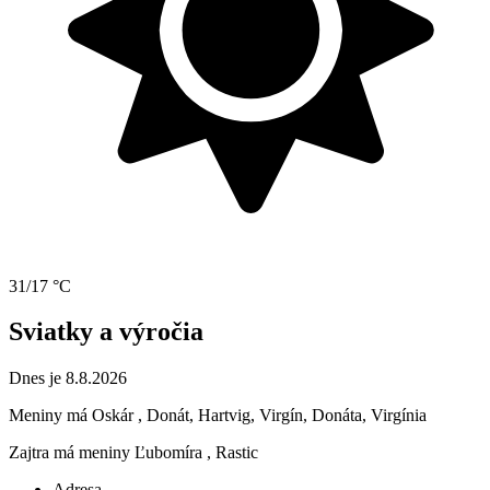
31/17 °C
Sviatky a výročia
Dnes je 8.8.2026
Meniny má
Oskár
, Donát, Hartvig, Virgín, Donáta, Virgínia
Zajtra má meniny
Ľubomíra
, Rastic
Adresa