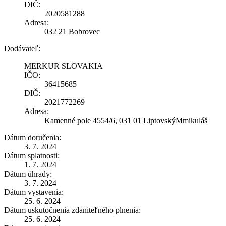
DIČ:
2020581288
Adresa:
032 21 Bobrovec
Dodávateľ:
MERKUR SLOVAKIA
IČO:
36415685
DIČ:
2021772269
Adresa:
Kamenné pole 4554/6, 031 01 LiptovskýMmikuláš
Dátum doručenia:
3. 7. 2024
Dátum splatnosti:
1. 7. 2024
Dátum úhrady:
3. 7. 2024
Dátum vystavenia:
25. 6. 2024
Dátum uskutočnenia zdaniteľného plnenia:
25. 6. 2024