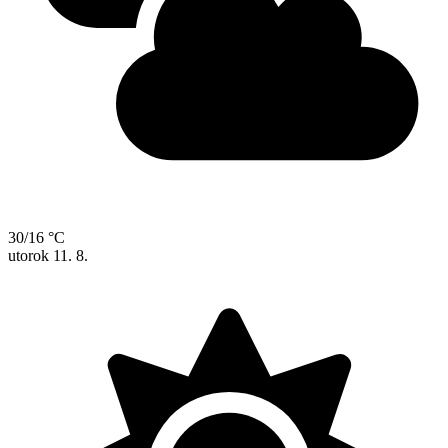
30/16 °C
utorok
11. 8.