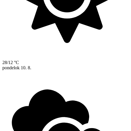
28/12 °C
pondelok
10. 8.