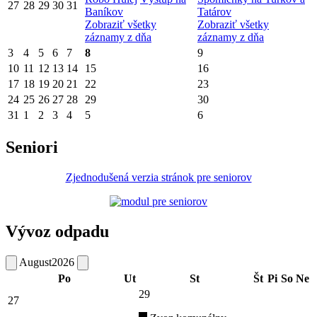
27
28
29
30
31
Baníkov
Tatárov
Zobraziť všetky
Zobraziť všetky
záznamy z dňa
záznamy z dňa
3
4
5
6
7
8
9
10
11
12
13
14
15
16
17
18
19
20
21
22
23
24
25
26
27
28
29
30
31
1
2
3
4
5
6
Seniori
Zjednodušená verzia stránok pre seniorov
Vývoz odpadu
August
2026
Po
Ut
St
Št
Pi
So
Ne
29
27