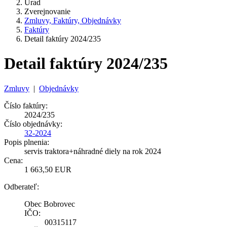
Úrad
Zverejnovanie
Zmluvy, Faktúry, Objednávky
Faktúry
Detail faktúry 2024/235
Detail faktúry 2024/235
Zmluvy
|
Objednávky
Číslo faktúry:
2024/235
Číslo objednávky:
32-2024
Popis plnenia:
servis traktora+náhradné diely na rok 2024
Cena:
1 663,50 EUR
Odberateľ:
Obec Bobrovec
IČO:
00315117