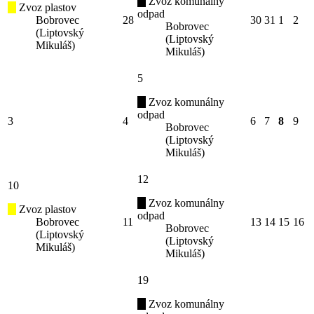
Zvoz komunálny
Zvoz plastov
odpad
Bobrovec
28
30
31
1
2
Bobrovec
(Liptovský
(Liptovský
Mikuláš)
Mikuláš)
5
Zvoz komunálny
odpad
3
4
6
7
8
9
Bobrovec
(Liptovský
Mikuláš)
12
10
Zvoz komunálny
Zvoz plastov
odpad
Bobrovec
11
13
14
15
16
Bobrovec
(Liptovský
(Liptovský
Mikuláš)
Mikuláš)
19
Zvoz komunálny