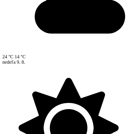
24 °C
14 °C
nedeľa
9. 8.