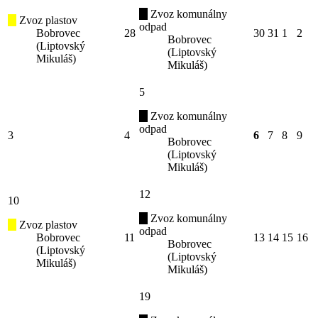
Zvoz komunálny
Zvoz plastov
odpad
Bobrovec
28
30
31
1
2
Bobrovec
(Liptovský
(Liptovský
Mikuláš)
Mikuláš)
5
Zvoz komunálny
odpad
3
4
6
7
8
9
Bobrovec
(Liptovský
Mikuláš)
12
10
Zvoz komunálny
Zvoz plastov
odpad
Bobrovec
11
13
14
15
16
Bobrovec
(Liptovský
(Liptovský
Mikuláš)
Mikuláš)
19