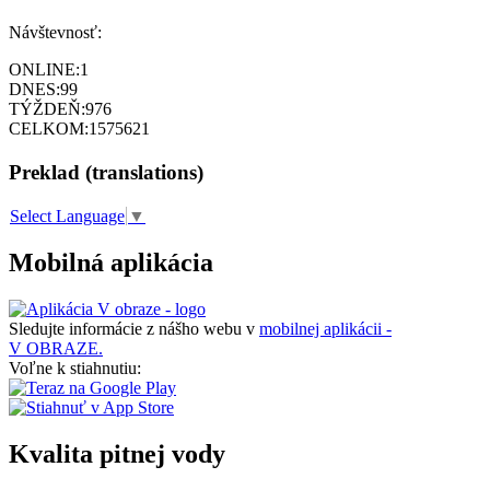
Návštevnosť:
ONLINE:
1
DNES:
99
TÝŽDEŇ:
976
CELKOM:
1575621
Preklad (translations)
Select Language
▼
Mobilná aplikácia
Sledujte informácie z nášho webu v
mobilnej aplikácii -
V OBRAZE.
Voľne k stiahnutiu:
Kvalita pitnej vody