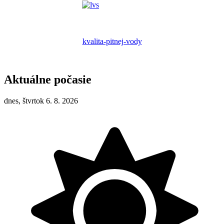
kvalita-pitnej-vody
Aktuálne počasie
dnes, štvrtok 6. 8. 2026