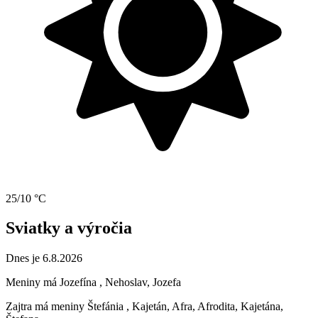
25/10 °C
Sviatky a výročia
Dnes je 6.8.2026
Meniny má
Jozefína
, Nehoslav, Jozefa
Zajtra má meniny
Štefánia
, Kajetán, Afra, Afrodita, Kajetána,