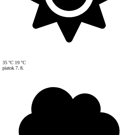
35 °C
19 °C
piatok
7. 8.