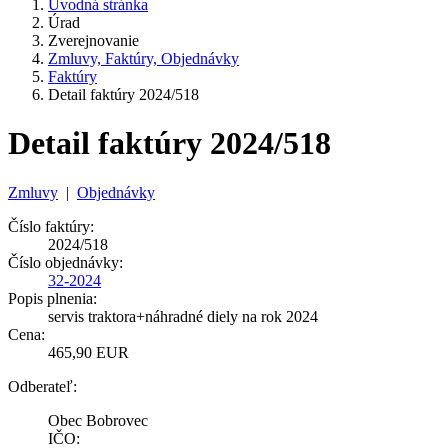
Úvodná stránka
Úrad
Zverejnovanie
Zmluvy, Faktúry, Objednávky
Faktúry
Detail faktúry 2024/518
Detail faktúry 2024/518
Zmluvy
|
Objednávky
Číslo faktúry:
2024/518
Číslo objednávky:
32-2024
Popis plnenia:
servis traktora+náhradné diely na rok 2024
Cena:
465,90 EUR
Odberateľ:
Obec Bobrovec
IČO: