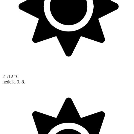
21/12 °C
nedeľa
9. 8.