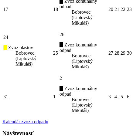
Zvoz komunálny
odpad
17
18
20
21
22
23
Bobrovec
(Liptovský
Mikuláš)
26
24
Zvoz komunálny
Zvoz plastov
odpad
Bobrovec
25
27
28
29
30
Bobrovec
(Liptovský
(Liptovský
Mikuláš)
Mikuláš)
2
Zvoz komunálny
odpad
31
1
3
4
5
6
Bobrovec
(Liptovský
Mikuláš)
Kalendár zvozu odpadu
Návštevnosť