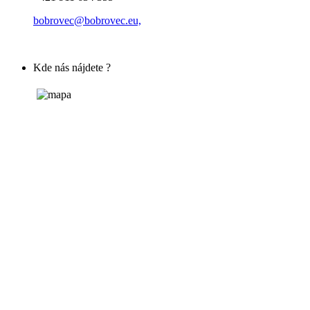
bobrovec@bobrovec.eu,
Kde nás nájdete ?