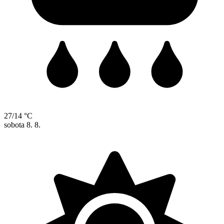
27/14 °C
sobota
8. 8.