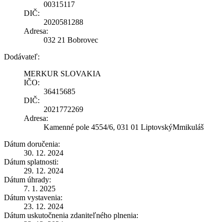
00315117
DIČ:
2020581288
Adresa:
032 21 Bobrovec
Dodávateľ:
MERKUR SLOVAKIA
IČO:
36415685
DIČ:
2021772269
Adresa:
Kamenné pole 4554/6, 031 01 LiptovskýMmikuláš
Dátum doručenia:
30. 12. 2024
Dátum splatnosti:
29. 12. 2024
Dátum úhrady:
7. 1. 2025
Dátum vystavenia:
23. 12. 2024
Dátum uskutočnenia zdaniteľného plnenia: