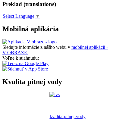
Preklad (translations)
Select Language
▼
Mobilná aplikácia
Sledujte informácie z nášho webu v
mobilnej aplikácii -
V OBRAZE.
Voľne k stiahnutiu:
Kvalita pitnej vody
kvalita-pitnej-vody