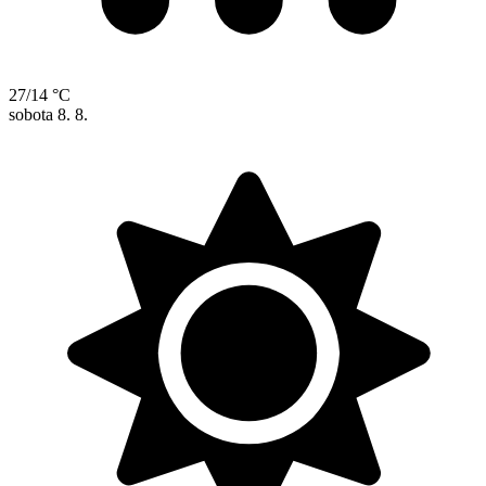
27/14 °C
sobota
8. 8.