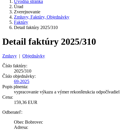
Úvodná stránka
Úrad
Zverejnovanie
Zmluvy, Faktúry, Objednávky
Faktúry
Detail faktúry 2025/310
Detail faktúry 2025/310
Zmluvy
|
Objednávky
Číslo faktúry:
2025/310
Číslo objednávky:
69-2025
Popis plnenia:
vypracovanie výkazu a výmer rekonštrukcia odpočívadiel
Cena:
159,36 EUR
Odberateľ:
Obec Bobrovec
Adresa: