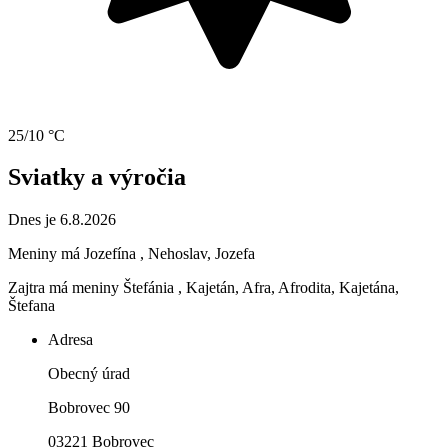
25/10 °C
Sviatky a výročia
Dnes je 6.8.2026
Meniny má
Jozefína
, Nehoslav, Jozefa
Zajtra má meniny
Štefánia
, Kajetán, Afra, Afrodita, Kajetána,
Štefana
Adresa
Obecný úrad
Bobrovec 90
03221 Bobrovec