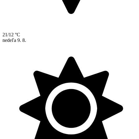
21/12 °C
nedeľa
9. 8.