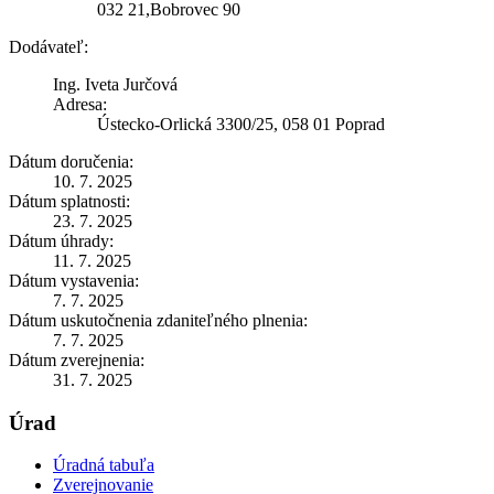
032 21,Bobrovec 90
Dodávateľ:
Ing. Iveta Jurčová
Adresa:
Ústecko-Orlická 3300/25, 058 01 Poprad
Dátum doručenia:
10. 7. 2025
Dátum splatnosti:
23. 7. 2025
Dátum úhrady:
11. 7. 2025
Dátum vystavenia:
7. 7. 2025
Dátum uskutočnenia zdaniteľného plnenia:
7. 7. 2025
Dátum zverejnenia:
31. 7. 2025
Úrad
Úradná tabuľa
Zverejnovanie