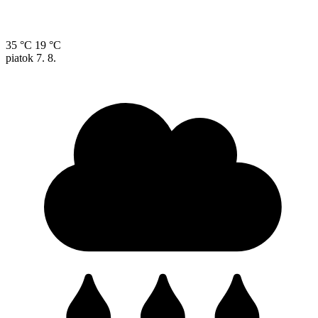
35 °C
19 °C
piatok
7. 8.