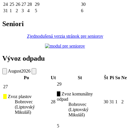
24
25
26
27
28
29
30
31
1
2
3
4
5
6
Seniori
Zjednodušená verzia stránok pre seniorov
Vývoz odpadu
August
2026
Po
Ut
St
Št
Pi
So
Ne
29
27
Zvoz komunálny
Zvoz plastov
odpad
Bobrovec
28
30
31
1
2
Bobrovec
(Liptovský
(Liptovský
Mikuláš)
Mikuláš)
5