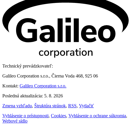
Technický prevádzkovateľ:
Galileo Corporation s.r.o., Čierna Voda 468, 925 06
Kontakt:
Galileo Corporation s.r.o.
Posledná aktualizácia: 5. 8. 2026
Zmena vzhľadu
,
Štruktúra stránok
,
RSS
,
Vytlačiť
Vyhlásenie o prístupnosti
,
Cookies
,
Vyhlásenie o ochrane súkromia
,
Webové sídlo