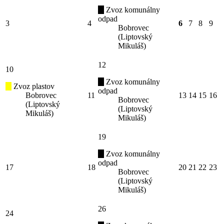
Zvoz komunálny
odpad
3
4
6
7
8
9
Bobrovec
(Liptovský
Mikuláš)
12
10
Zvoz komunálny
Zvoz plastov
odpad
Bobrovec
11
13
14
15
16
Bobrovec
(Liptovský
(Liptovský
Mikuláš)
Mikuláš)
19
Zvoz komunálny
odpad
17
18
20
21
22
23
Bobrovec
(Liptovský
Mikuláš)
26
24