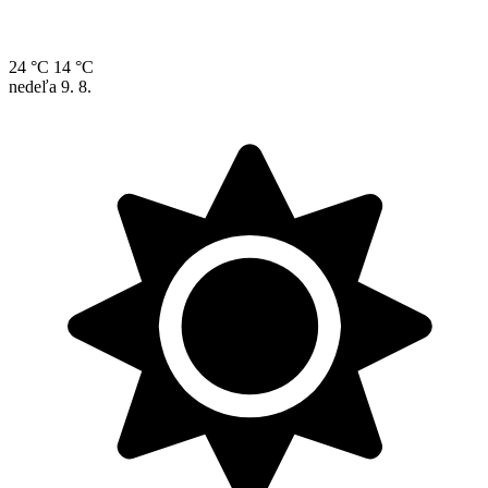
24 °C
14 °C
nedeľa
9. 8.