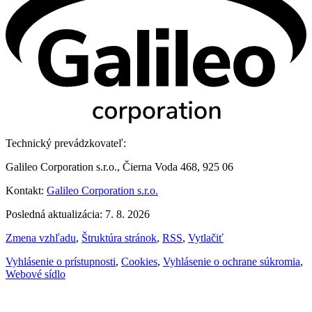
Technický prevádzkovateľ:
Galileo Corporation s.r.o., Čierna Voda 468, 925 06
Kontakt:
Galileo Corporation s.r.o.
Posledná aktualizácia: 7. 8. 2026
Zmena vzhľadu
,
Štruktúra stránok
,
RSS
,
Vytlačiť
Vyhlásenie o prístupnosti
,
Cookies
,
Vyhlásenie o ochrane súkromia
,
Webové sídlo