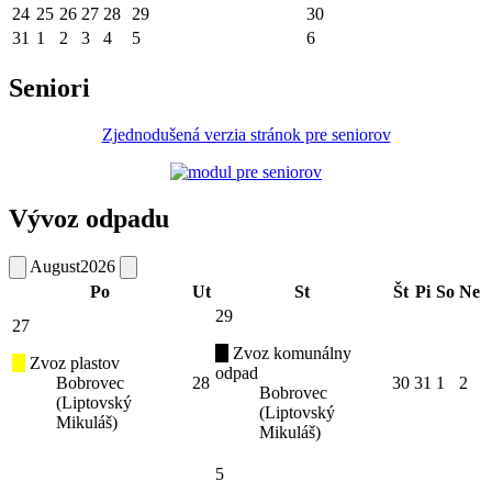
24
25
26
27
28
29
30
31
1
2
3
4
5
6
Seniori
Zjednodušená verzia stránok pre seniorov
Vývoz odpadu
August
2026
Po
Ut
St
Št
Pi
So
Ne
29
27
Zvoz komunálny
Zvoz plastov
odpad
Bobrovec
28
30
31
1
2
Bobrovec
(Liptovský
(Liptovský
Mikuláš)
Mikuláš)
5