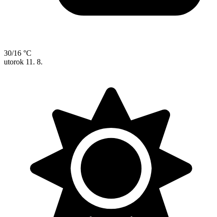
30/16 °C
utorok
11. 8.