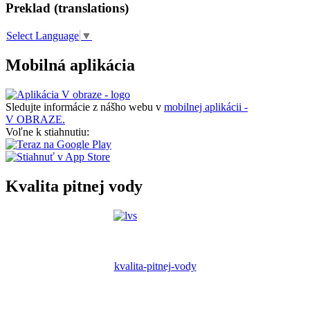
Preklad (translations)
Select Language
▼
Mobilná aplikácia
Sledujte informácie z nášho webu v
mobilnej aplikácii -
V OBRAZE.
Voľne k stiahnutiu:
Kvalita pitnej vody
kvalita-pitnej-vody