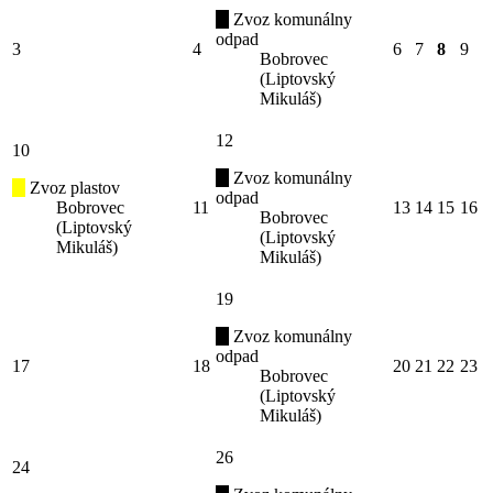
Zvoz komunálny
odpad
3
4
6
7
8
9
Bobrovec
(Liptovský
Mikuláš)
12
10
Zvoz komunálny
Zvoz plastov
odpad
Bobrovec
11
13
14
15
16
Bobrovec
(Liptovský
(Liptovský
Mikuláš)
Mikuláš)
19
Zvoz komunálny
odpad
17
18
20
21
22
23
Bobrovec
(Liptovský
Mikuláš)
26
24