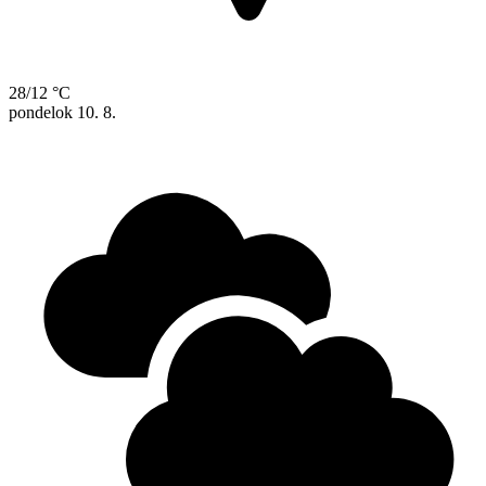
28/12 °C
pondelok
10. 8.