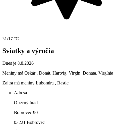
31/17 °C
Sviatky a výročia
Dnes je 8.8.2026
Meniny má
Oskár
, Donát, Hartvig, Virgín, Donáta, Virgínia
Zajtra má meniny
Ľubomíra
, Rastic
Adresa
Obecný úrad
Bobrovec 90
03221 Bobrovec