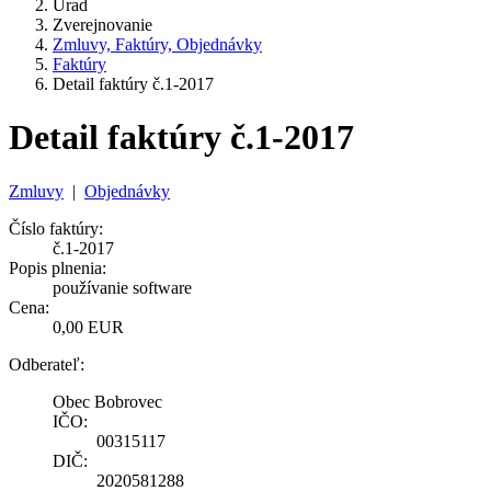
Úrad
Zverejnovanie
Zmluvy, Faktúry, Objednávky
Faktúry
Detail faktúry č.1-2017
Detail faktúry č.1-2017
Zmluvy
|
Objednávky
Číslo faktúry:
č.1-2017
Popis plnenia:
používanie software
Cena:
0,00 EUR
Odberateľ:
Obec Bobrovec
IČO:
00315117
DIČ:
2020581288