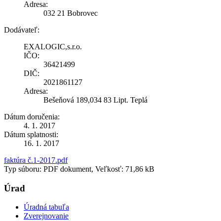
Adresa:
032 21 Bobrovec
Dodávateľ:
EXALOGIC,s.r.o.
IČO:
36421499
DIČ:
2021861127
Adresa:
Bešeňová 189,034 83 Lipt. Teplá
Dátum doručenia:
4. 1. 2017
Dátum splatnosti:
16. 1. 2017
faktúra č.1-2017.pdf
Typ súboru: PDF dokument, Veľkosť: 71,86 kB
Úrad
Úradná tabuľa
Zverejnovanie