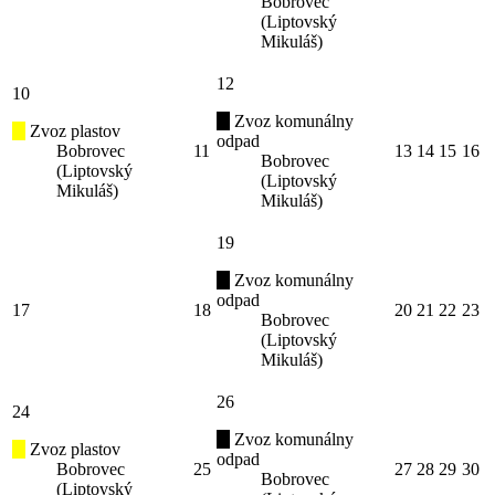
Bobrovec
(Liptovský
Mikuláš)
12
10
Zvoz komunálny
Zvoz plastov
odpad
Bobrovec
11
13
14
15
16
Bobrovec
(Liptovský
(Liptovský
Mikuláš)
Mikuláš)
19
Zvoz komunálny
odpad
17
18
20
21
22
23
Bobrovec
(Liptovský
Mikuláš)
26
24
Zvoz komunálny
Zvoz plastov
odpad
Bobrovec
25
27
28
29
30
Bobrovec
(Liptovský