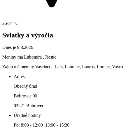
26/14 °C
Sviatky a výročia
Dnes je 9.8.2026
Meniny má
Ľubomíra
, Rastic
Zajtra má meniny
Vavrinec
, Lars, Laurenc, Laurus, Lorenc, Vavro
Adresa
Obecný úrad
Bobrovec 90
03221 Bobrovec
Úradné hodiny
Po: 8:00 - 12:00 13:00 - 15:30