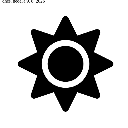
dnes, nedeľa 9. 8. 2026