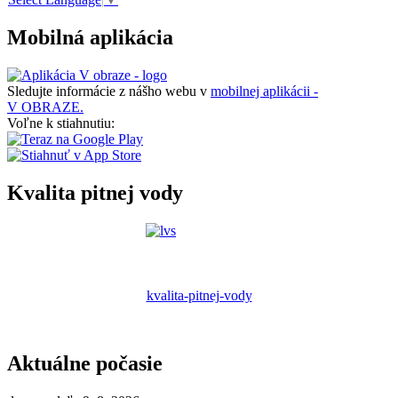
Mobilná aplikácia
Sledujte informácie z nášho webu v
mobilnej aplikácii -
V OBRAZE.
Voľne k stiahnutiu:
Kvalita pitnej vody
kvalita-pitnej-vody
Aktuálne počasie