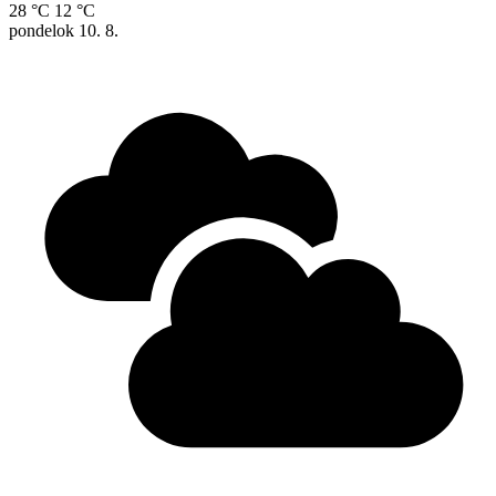
28 °C
12 °C
pondelok
10. 8.