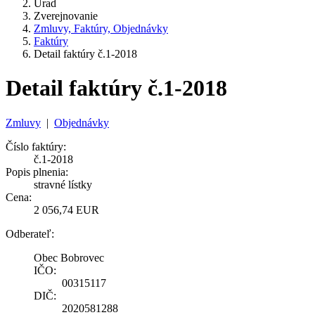
Úrad
Zverejnovanie
Zmluvy, Faktúry, Objednávky
Faktúry
Detail faktúry č.1-2018
Detail faktúry č.1-2018
Zmluvy
|
Objednávky
Číslo faktúry:
č.1-2018
Popis plnenia:
stravné lístky
Cena:
2 056,74 EUR
Odberateľ:
Obec Bobrovec
IČO:
00315117
DIČ:
2020581288