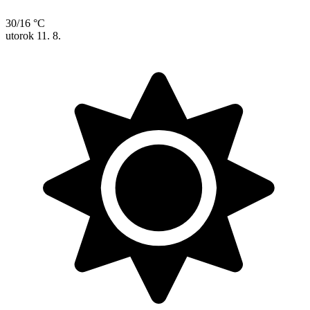
30/16 °C
utorok
11. 8.