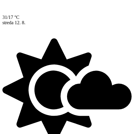
31/17 °C
streda
12. 8.