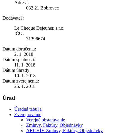
Adresa:
032 21 Bobrovec
Dodávateľ:
Le Cheque Dejeuner, s.r.o.
IČO:
31396674
Dátum doručenia:
2. 1. 2018
Dátum splatnosti:
11. 1. 2018
Dátum úhrady:
10. 1. 2018
Dátum zverejnenia:
25. 1. 2018
Úrad
Úradná tabuľa
Zverejnovanie
Verejné obstarávanie
Zmluvy, Faktúry, Objednávky
ARCHÍV Zmluvy, Faktúry, Objednávky