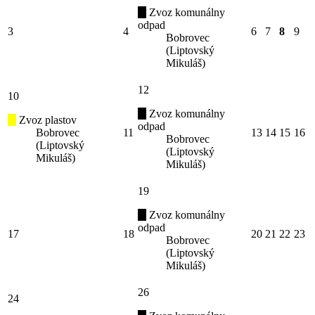
Zvoz komunálny
odpad
3
4
6
7
8
9
Bobrovec
(Liptovský
Mikuláš)
12
10
Zvoz komunálny
Zvoz plastov
odpad
Bobrovec
11
13
14
15
16
Bobrovec
(Liptovský
(Liptovský
Mikuláš)
Mikuláš)
19
Zvoz komunálny
odpad
17
18
20
21
22
23
Bobrovec
(Liptovský
Mikuláš)
26
24