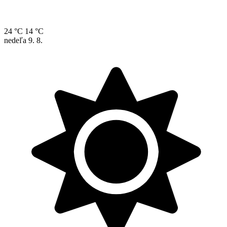
24 °C
14 °C
nedeľa
9. 8.