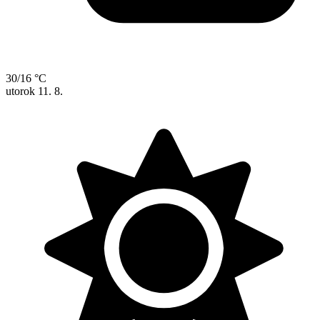
30/16 °C
utorok
11. 8.