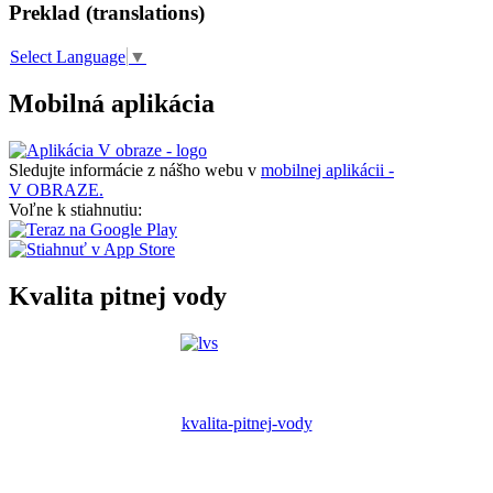
Preklad (translations)
Select Language
▼
Mobilná aplikácia
Sledujte informácie z nášho webu v
mobilnej aplikácii -
V OBRAZE.
Voľne k stiahnutiu:
Kvalita pitnej vody
kvalita-pitnej-vody