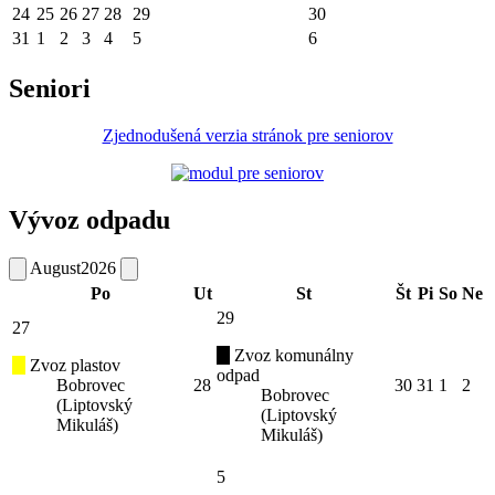
24
25
26
27
28
29
30
31
1
2
3
4
5
6
Seniori
Zjednodušená verzia stránok pre seniorov
Vývoz odpadu
August
2026
Po
Ut
St
Št
Pi
So
Ne
29
27
Zvoz komunálny
Zvoz plastov
odpad
Bobrovec
28
30
31
1
2
Bobrovec
(Liptovský
(Liptovský
Mikuláš)
Mikuláš)
5