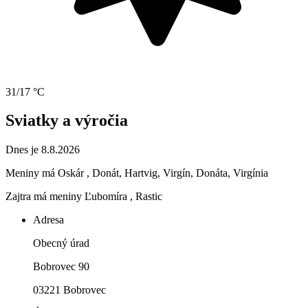
31/17 °C
Sviatky a výročia
Dnes je 8.8.2026
Meniny má
Oskár
, Donát, Hartvig, Virgín, Donáta, Virgínia
Zajtra má meniny
Ľubomíra
, Rastic
Adresa
Obecný úrad
Bobrovec 90
03221 Bobrovec