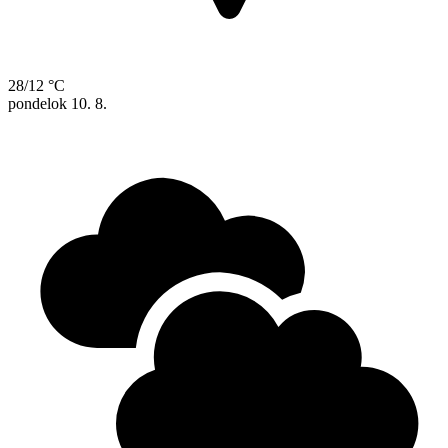
28/12 °C
pondelok
10. 8.