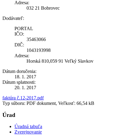
Adresa:
032 21 Bobrovec
Dodávateľ:
PORTAL
IČO:
35463066
DIČ:
1043193998
Adresa:
Horská 810,059 91 Veľký Slavkov
Dátum doručenia:
18. 1. 2017
Dátum splatnosti:
20. 1. 2017
faktúra č.12-2017.pdf
Typ súboru: PDF dokument, Veľkosť: 66,54 kB
Úrad
Úradná tabuľa
Zverejnovanie