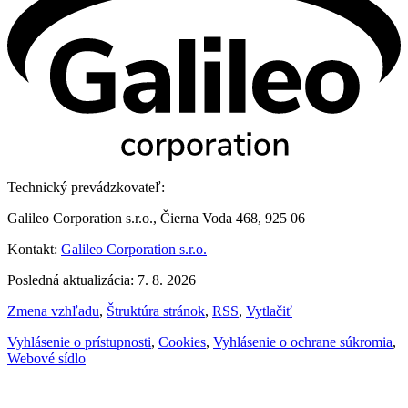
Technický prevádzkovateľ:
Galileo Corporation s.r.o., Čierna Voda 468, 925 06
Kontakt:
Galileo Corporation s.r.o.
Posledná aktualizácia: 7. 8. 2026
Zmena vzhľadu
,
Štruktúra stránok
,
RSS
,
Vytlačiť
Vyhlásenie o prístupnosti
,
Cookies
,
Vyhlásenie o ochrane súkromia
,
Webové sídlo