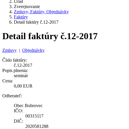
Úrad
Zverejnovanie
Zmluvy, Faktúry, Objednávky
Faktúry
Detail faktúry č.12-2017
Detail faktúry č.12-2017
Zmluvy
|
Objednávky
Číslo faktúry:
č.12-2017
Popis plnenia:
seminár
Cena:
0,00 EUR
Odberateľ:
Obec Bobrovec
IČO:
00315117
DIČ:
2020581288