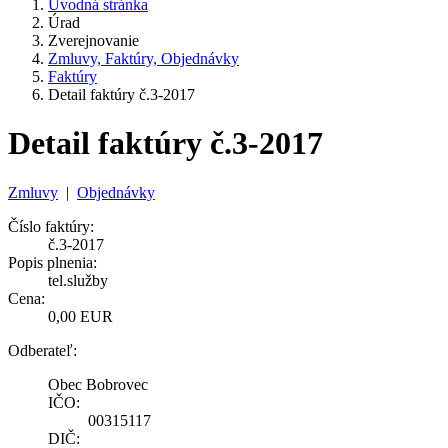
Úvodná stránka
Úrad
Zverejnovanie
Zmluvy, Faktúry, Objednávky
Faktúry
Detail faktúry č.3-2017
Detail faktúry č.3-2017
Zmluvy
|
Objednávky
Číslo faktúry:
č.3-2017
Popis plnenia:
tel.služby
Cena:
0,00 EUR
Odberateľ:
Obec Bobrovec
IČO:
00315117
DIČ: