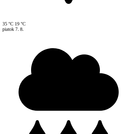
35 °C
19 °C
piatok
7. 8.