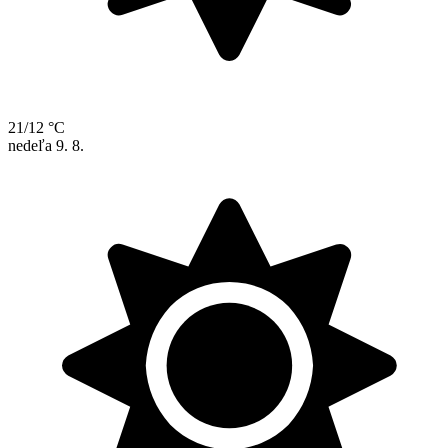
21/12 °C
nedeľa
9. 8.