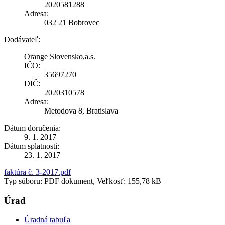
2020581288
Adresa:
032 21 Bobrovec
Dodávateľ:
Orange Slovensko,a.s.
IČO:
35697270
DIČ:
2020310578
Adresa:
Metodova 8, Bratislava
Dátum doručenia:
9. 1. 2017
Dátum splatnosti:
23. 1. 2017
faktúra č. 3-2017.pdf
Typ súboru: PDF dokument, Veľkosť: 155,78 kB
Úrad
Úradná tabuľa