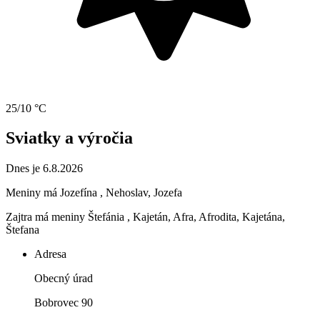
25/10 °C
Sviatky a výročia
Dnes je 6.8.2026
Meniny má
Jozefína
, Nehoslav, Jozefa
Zajtra má meniny
Štefánia
, Kajetán, Afra, Afrodita, Kajetána,
Štefana
Adresa
Obecný úrad
Bobrovec 90