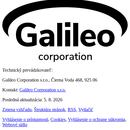
Technický prevádzkovateľ:
Galileo Corporation s.r.o., Čierna Voda 468, 925 06
Kontakt:
Galileo Corporation s.r.o.
Posledná aktualizácia: 5. 8. 2026
Zmena vzhľadu
,
Štruktúra stránok
,
RSS
,
Vytlačiť
Vyhlásenie o prístupnosti
,
Cookies
,
Vyhlásenie o ochrane súkromia
,
Webové sídlo