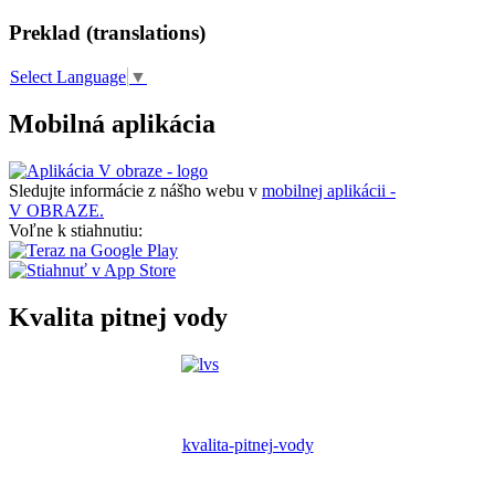
Preklad (translations)
Select Language
▼
Mobilná aplikácia
Sledujte informácie z nášho webu v
mobilnej aplikácii -
V OBRAZE.
Voľne k stiahnutiu:
Kvalita pitnej vody
kvalita-pitnej-vody