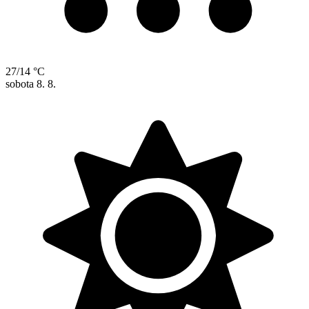
27/14 °C
sobota
8. 8.