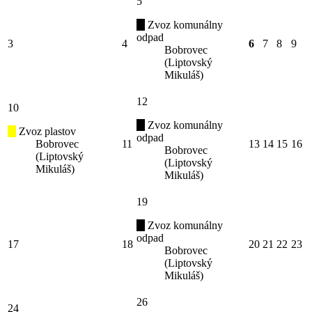
5
Zvoz komunálny
odpad
3
4
6
7
8
9
Bobrovec
(Liptovský
Mikuláš)
12
10
Zvoz komunálny
Zvoz plastov
odpad
Bobrovec
11
13
14
15
16
Bobrovec
(Liptovský
(Liptovský
Mikuláš)
Mikuláš)
19
Zvoz komunálny
odpad
17
18
20
21
22
23
Bobrovec
(Liptovský
Mikuláš)
26
24