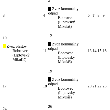
5
Zvoz komunálny
odpad
3
4
6
7
8
9
Bobrovec
(Liptovský
Mikuláš)
12
10
Zvoz komunálny
Zvoz plastov
odpad
Bobrovec
11
13
14
15
16
Bobrovec
(Liptovský
(Liptovský
Mikuláš)
Mikuláš)
19
Zvoz komunálny
odpad
17
18
20
21
22
23
Bobrovec
(Liptovský
Mikuláš)
26
24