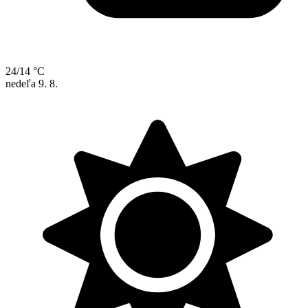
24/14 °C
nedeľa
9. 8.