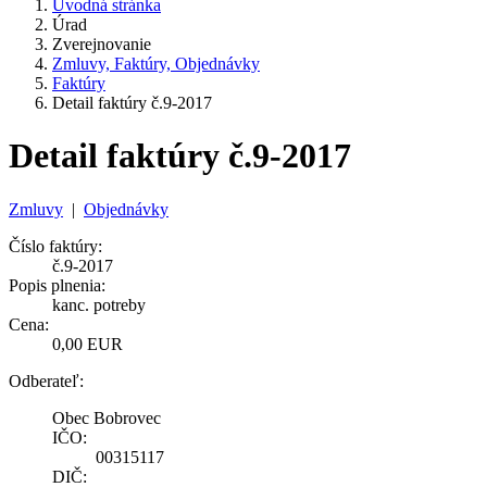
Úvodná stránka
Úrad
Zverejnovanie
Zmluvy, Faktúry, Objednávky
Faktúry
Detail faktúry č.9-2017
Detail faktúry č.9-2017
Zmluvy
|
Objednávky
Číslo faktúry:
č.9-2017
Popis plnenia:
kanc. potreby
Cena:
0,00 EUR
Odberateľ:
Obec Bobrovec
IČO:
00315117
DIČ: