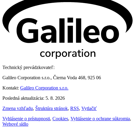
Technický prevádzkovateľ:
Galileo Corporation s.r.o., Čierna Voda 468, 925 06
Kontakt:
Galileo Corporation s.r.o.
Posledná aktualizácia: 5. 8. 2026
Zmena vzhľadu
,
Štruktúra stránok
,
RSS
,
Vytlačiť
Vyhlásenie o prístupnosti
,
Cookies
,
Vyhlásenie o ochrane súkromia
,
Webové sídlo