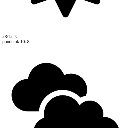
28/12 °C
pondelok
10. 8.