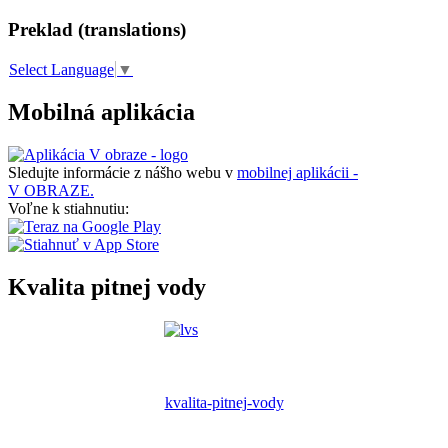
Preklad (translations)
Select Language
▼
Mobilná aplikácia
Sledujte informácie z nášho webu v
mobilnej aplikácii -
V OBRAZE.
Voľne k stiahnutiu:
Kvalita pitnej vody
kvalita-pitnej-vody