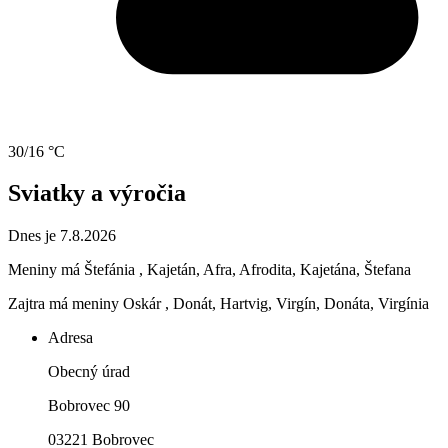
30/16 °C
Sviatky a výročia
Dnes je 7.8.2026
Meniny má
Štefánia
, Kajetán, Afra, Afrodita, Kajetána, Štefana
Zajtra má meniny
Oskár
, Donát, Hartvig, Virgín, Donáta, Virgínia
Adresa
Obecný úrad
Bobrovec 90
03221 Bobrovec