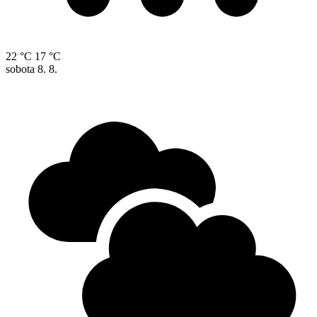
22 °C
17 °C
sobota
8. 8.