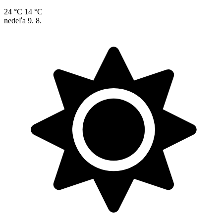
24 °C
14 °C
nedeľa
9. 8.