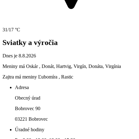
31/17 °C
Sviatky a výročia
Dnes je 8.8.2026
Meniny má
Oskár
, Donát, Hartvig, Virgín, Donáta, Virgínia
Zajtra má meniny
Ľubomíra
, Rastic
Adresa
Obecný úrad
Bobrovec 90
03221 Bobrovec
Úradné hodiny