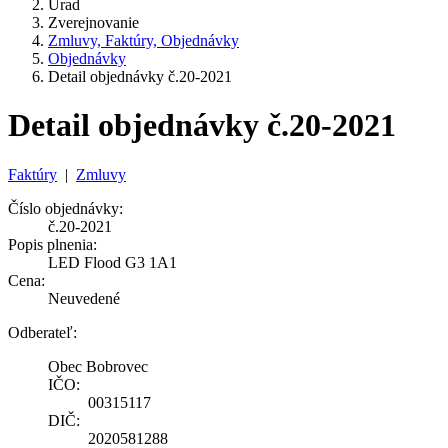
Úrad
Zverejnovanie
Zmluvy, Faktúry, Objednávky
Objednávky
Detail objednávky č.20-2021
Detail objednávky č.20-2021
Faktúry
|
Zmluvy
Číslo objednávky:
č.20-2021
Popis plnenia:
LED Flood G3 1A1
Cena:
Neuvedené
Odberateľ:
Obec Bobrovec
IČO:
00315117
DIČ:
2020581288