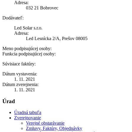
Adresa:
032 21 Bobrovec
Dodávateľ:
Led Solar s.r.o.
Adresa:
Led Lesnícka 2/A, Prešov 08005
Meno podpisujúcej osoby:
Funkcia podpisujúcej osoby:
Súvisiace faktúry:
Dátum vystavenia:
1. 11. 2021
Dátum zverejnenia:
1. 11. 2021
Úrad
Úradná tabuľa
Zverejnovanie
Verejné obstarávanie
Zmluvy, Faktúry, Objednávky