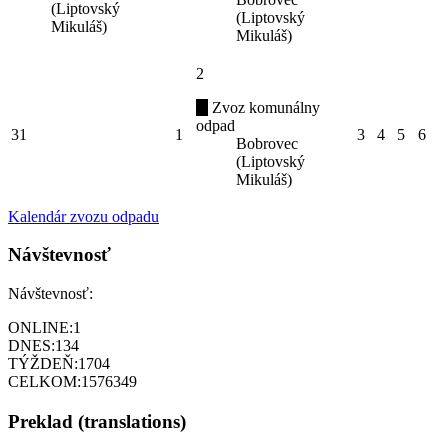
(Liptovský
(Liptovský
Mikuláš)
Mikuláš)
2
Zvoz komunálny
odpad
31
1
3
4
5
6
Bobrovec
(Liptovský
Mikuláš)
Kalendár zvozu odpadu
Návštevnosť
Návštevnosť:
ONLINE:
1
DNES:
134
TÝŽDEŇ:
1704
CELKOM:
1576349
Preklad (translations)