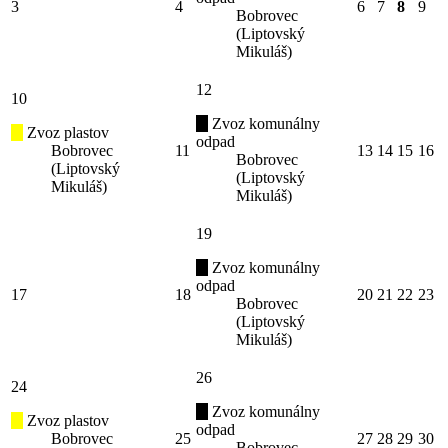
3
4
6
7
8
9
Bobrovec
(Liptovský
Mikuláš)
12
10
Zvoz komunálny
Zvoz plastov
odpad
Bobrovec
11
13
14
15
16
Bobrovec
(Liptovský
(Liptovský
Mikuláš)
Mikuláš)
19
Zvoz komunálny
odpad
17
18
20
21
22
23
Bobrovec
(Liptovský
Mikuláš)
26
24
Zvoz komunálny
Zvoz plastov
odpad
Bobrovec
25
27
28
29
30
Bobrovec