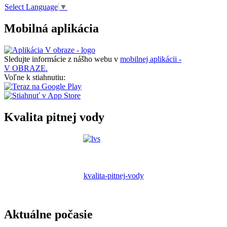
Select Language
▼
Mobilná aplikácia
Sledujte informácie z nášho webu v
mobilnej aplikácii -
V OBRAZE.
Voľne k stiahnutiu:
Kvalita pitnej vody
kvalita-pitnej-vody
Aktuálne počasie