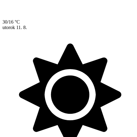
30/16 °C
utorok
11. 8.