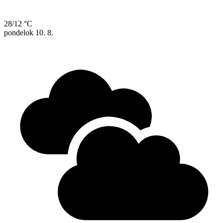
28/12 °C
pondelok
10. 8.