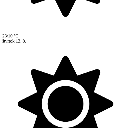
23/10 °C
štvrtok
13. 8.