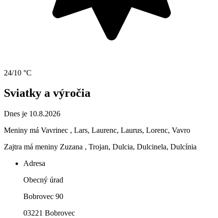
24/10 °C
Sviatky a výročia
Dnes je 10.8.2026
Meniny má
Vavrinec
, Lars, Laurenc, Laurus, Lorenc, Vavro
Zajtra má meniny
Zuzana
, Trojan, Dulcia, Dulcinela, Dulcínia
Adresa
Obecný úrad
Bobrovec 90
03221 Bobrovec