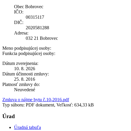
Obec Bobrovec
IČO:
00315117
DIČ:
2020581288
Adresa:
032 21 Bobrovec
Meno podpisujúcej osoby:
Funkcia podpisujúcej osoby:
Dátum zverejnenia:
10. 8. 2026
Dátum účinnosti zmluvy:
25. 8. 2016
Platnosť zmluvy do:
Neuvedené
Zmluva o nájme bytu č.10-2016.pdf
Typ súboru: PDF dokument, Veľkosť: 634,33 kB
Úrad
Úradná tabuľa