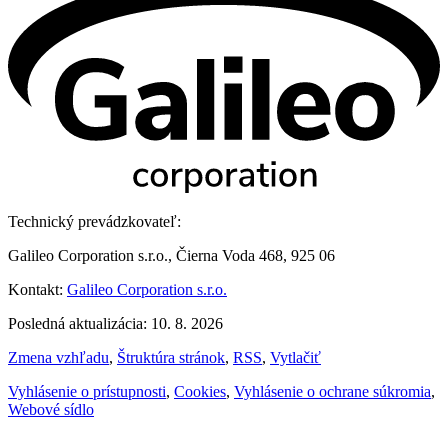
Technický prevádzkovateľ:
Galileo Corporation s.r.o., Čierna Voda 468, 925 06
Kontakt:
Galileo Corporation s.r.o.
Posledná aktualizácia: 10. 8. 2026
Zmena vzhľadu
,
Štruktúra stránok
,
RSS
,
Vytlačiť
Vyhlásenie o prístupnosti
,
Cookies
,
Vyhlásenie o ochrane súkromia
,
Webové sídlo