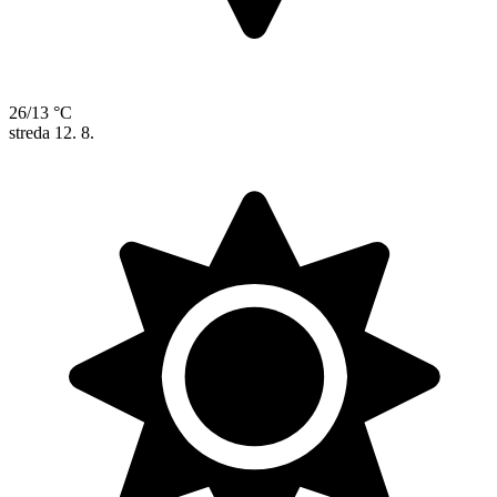
26/13 °C
streda
12. 8.