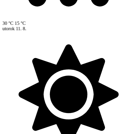
30 °C
15 °C
utorok
11. 8.