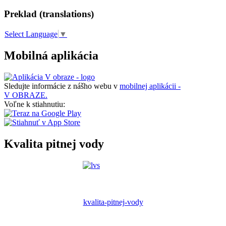
Preklad (translations)
Select Language
▼
Mobilná aplikácia
Sledujte informácie z nášho webu v
mobilnej aplikácii -
V OBRAZE.
Voľne k stiahnutiu:
Kvalita pitnej vody
kvalita-pitnej-vody