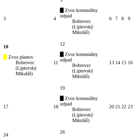
Zvoz komunálny
odpad
3
4
6
7
8
9
Bobrovec
(Liptovský
Mikuláš)
12
10
Zvoz komunálny
Zvoz plastov
odpad
Bobrovec
11
13
14
15
16
Bobrovec
(Liptovský
(Liptovský
Mikuláš)
Mikuláš)
19
Zvoz komunálny
odpad
17
18
20
21
22
23
Bobrovec
(Liptovský
Mikuláš)
26
24