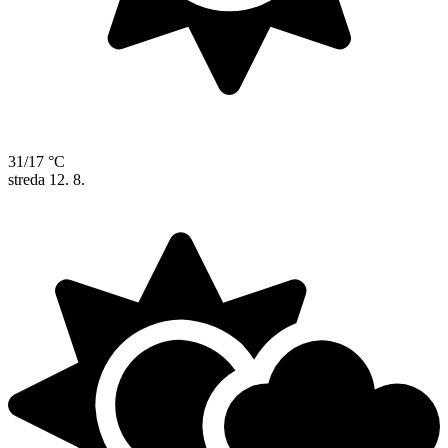
31/17 °C
streda
12. 8.