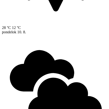
28 °C
12 °C
pondelok
10. 8.