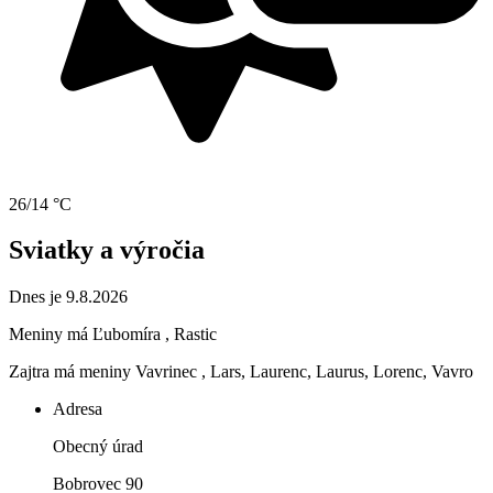
26/14 °C
Sviatky a výročia
Dnes je 9.8.2026
Meniny má
Ľubomíra
, Rastic
Zajtra má meniny
Vavrinec
, Lars, Laurenc, Laurus, Lorenc, Vavro
Adresa
Obecný úrad
Bobrovec 90