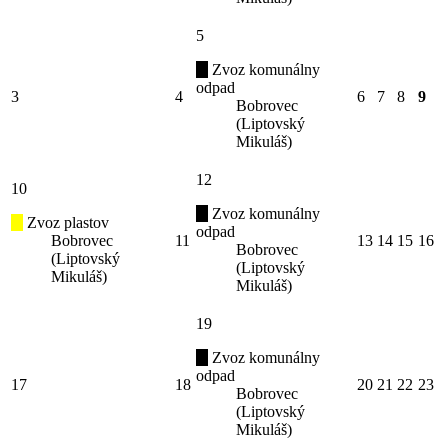
5
Zvoz komunálny
odpad
3
4
6
7
8
9
Bobrovec
(Liptovský
Mikuláš)
12
10
Zvoz komunálny
Zvoz plastov
odpad
Bobrovec
11
13
14
15
16
Bobrovec
(Liptovský
(Liptovský
Mikuláš)
Mikuláš)
19
Zvoz komunálny
odpad
17
18
20
21
22
23
Bobrovec
(Liptovský
Mikuláš)