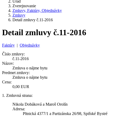
Úrad
Zverejnovanie
Zmluvy, Faktúry, Objednávky
Zmluvy
Detail zmluvy č.11-2016
Detail zmluvy č.11-2016
Faktúry
|
Objednávky
Číslo zmluvy:
č.11-2016
Názov:
Zmluva o nájme bytu
Predmet zmluvy:
Zmluva o nájme bytu
Cena:
0,00 EUR
1. Zmluvná strana:
Nikola Dobáková a Maroš Orolín
Adresa:
Pltnická 4377/1 a Partizánska 26/98, Spišské Bystré