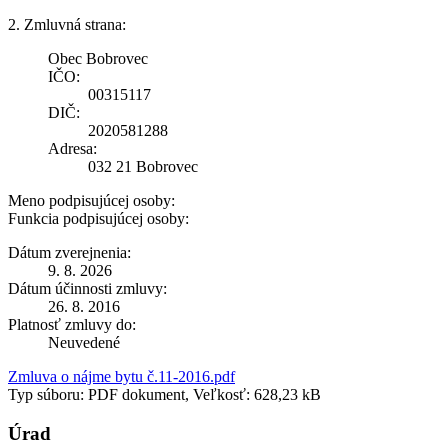
2. Zmluvná strana:
Obec Bobrovec
IČO:
00315117
DIČ:
2020581288
Adresa:
032 21 Bobrovec
Meno podpisujúcej osoby:
Funkcia podpisujúcej osoby:
Dátum zverejnenia:
9. 8. 2026
Dátum účinnosti zmluvy:
26. 8. 2016
Platnosť zmluvy do:
Neuvedené
Zmluva o nájme bytu č.11-2016.pdf
Typ súboru: PDF dokument, Veľkosť: 628,23 kB
Úrad