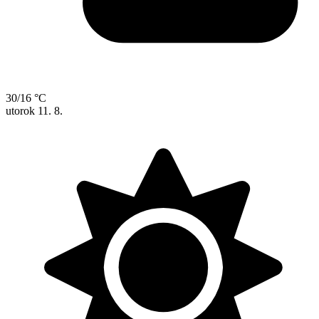
30/16 °C
utorok
11. 8.