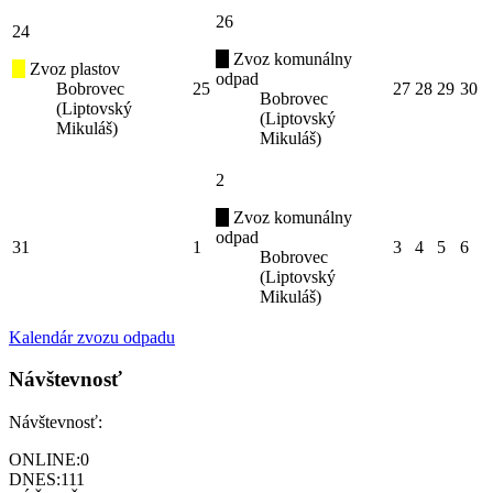
26
24
Zvoz komunálny
Zvoz plastov
odpad
Bobrovec
25
27
28
29
30
Bobrovec
(Liptovský
(Liptovský
Mikuláš)
Mikuláš)
2
Zvoz komunálny
odpad
31
1
3
4
5
6
Bobrovec
(Liptovský
Mikuláš)
Kalendár zvozu odpadu
Návštevnosť
Návštevnosť:
ONLINE:
0
DNES:
111