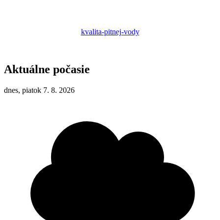
kvalita-pitnej-vody
Aktuálne počasie
dnes, piatok 7. 8. 2026