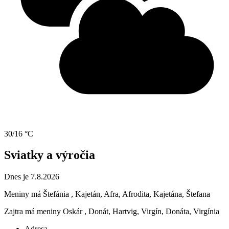
30/16 °C
Sviatky a výročia
Dnes je 7.8.2026
Meniny má
Štefánia
, Kajetán, Afra, Afrodita, Kajetána, Štefana
Zajtra má meniny
Oskár
, Donát, Hartvig, Virgín, Donáta, Virgínia
Adresa