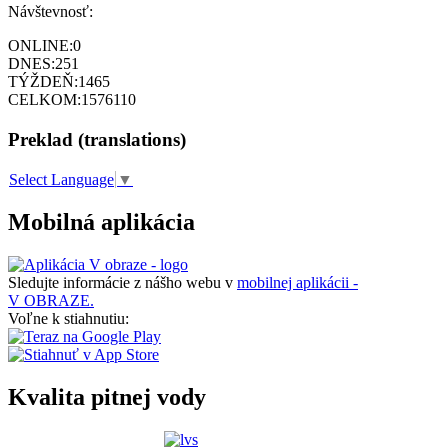
Návštevnosť:
ONLINE:
0
DNES:
251
TÝŽDEŇ:
1465
CELKOM:
1576110
Preklad (translations)
Select Language
▼
Mobilná aplikácia
Sledujte informácie z nášho webu v
mobilnej aplikácii -
V OBRAZE.
Voľne k stiahnutiu:
Kvalita pitnej vody