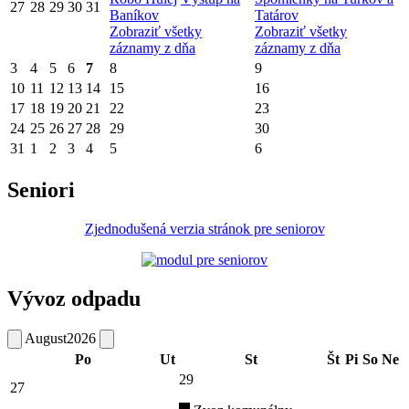
27
28
29
30
31
Baníkov
Tatárov
Zobraziť všetky
Zobraziť všetky
záznamy z dňa
záznamy z dňa
3
4
5
6
7
8
9
10
11
12
13
14
15
16
17
18
19
20
21
22
23
24
25
26
27
28
29
30
31
1
2
3
4
5
6
Seniori
Zjednodušená verzia stránok pre seniorov
Vývoz odpadu
August
2026
Po
Ut
St
Št
Pi
So
Ne
29
27