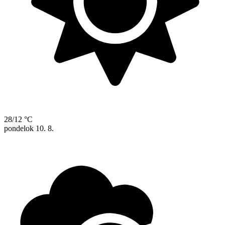
28/12 °C
pondelok
10. 8.