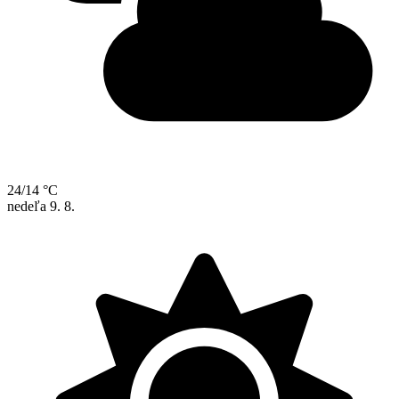
24/14 °C
nedeľa
9. 8.