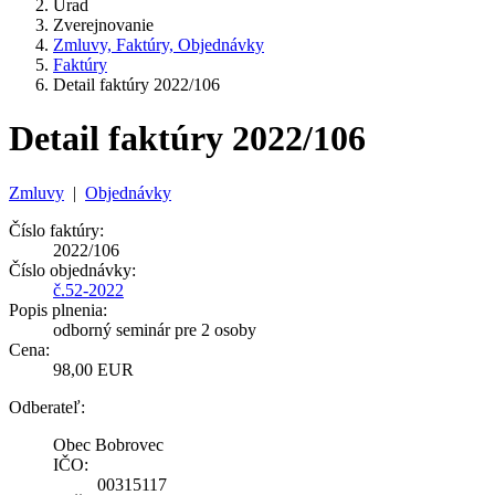
Úrad
Zverejnovanie
Zmluvy, Faktúry, Objednávky
Faktúry
Detail faktúry 2022/106
Detail faktúry 2022/106
Zmluvy
|
Objednávky
Číslo faktúry:
2022/106
Číslo objednávky:
č.52-2022
Popis plnenia:
odborný seminár pre 2 osoby
Cena:
98,00 EUR
Odberateľ:
Obec Bobrovec
IČO:
00315117