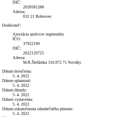
DIČ:
2020581288
Adresa:
032 21 Bobrovec
Dodávateľ:
Asociácia správcov registratúry
IČO:
37922190
DIČ:
2022129725
Adresa:
M.R.Štefánika 310,972 71 Nováky
Dátum doručenia:
5. 4. 2022
Dátum splatnosti:
5. 4. 2022
Dátum úhrady:
5. 4. 2022
Dátum vystavenia:
5. 4. 2022
Dátum uskutočnenia zdaniteľného plnenia:
5. 4. 2022