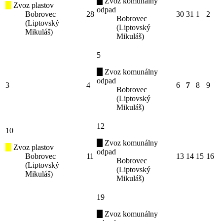
Zvoz komunálny
Zvoz plastov
odpad
Bobrovec
28
30
31
1
2
Bobrovec
(Liptovský
(Liptovský
Mikuláš)
Mikuláš)
5
Zvoz komunálny
odpad
3
4
6
7
8
9
Bobrovec
(Liptovský
Mikuláš)
12
10
Zvoz komunálny
Zvoz plastov
odpad
Bobrovec
11
13
14
15
16
Bobrovec
(Liptovský
(Liptovský
Mikuláš)
Mikuláš)
19
Zvoz komunálny