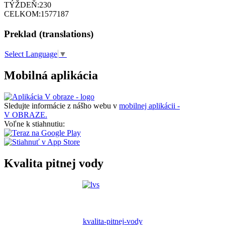
TÝŽDEŇ:
230
CELKOM:
1577187
Preklad (translations)
Select Language
▼
Mobilná aplikácia
Sledujte informácie z nášho webu v
mobilnej aplikácii -
V OBRAZE.
Voľne k stiahnutiu:
Kvalita pitnej vody
kvalita-pitnej-vody