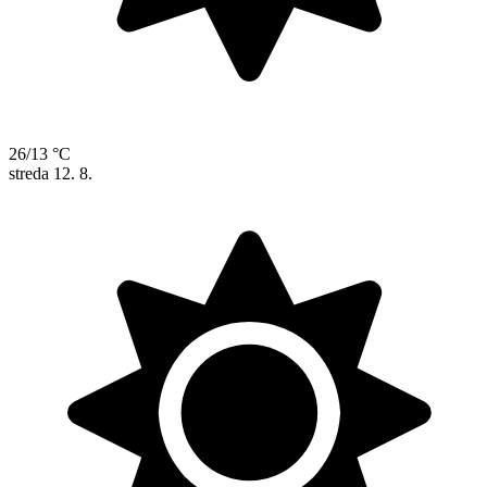
26/13 °C
streda
12. 8.