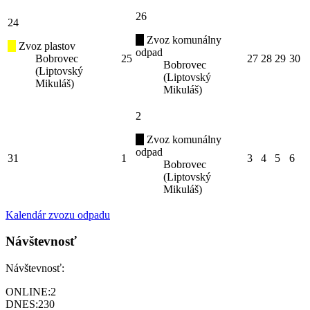
26
24
Zvoz komunálny
Zvoz plastov
odpad
Bobrovec
25
27
28
29
30
Bobrovec
(Liptovský
(Liptovský
Mikuláš)
Mikuláš)
2
Zvoz komunálny
odpad
31
1
3
4
5
6
Bobrovec
(Liptovský
Mikuláš)
Kalendár zvozu odpadu
Návštevnosť
Návštevnosť:
ONLINE:
2
DNES:
230