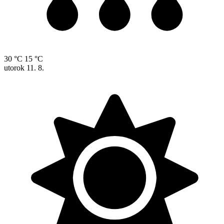
30 °C
15 °C
utorok
11. 8.