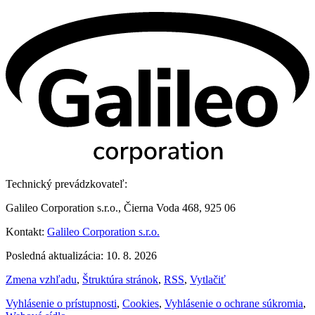
Technický prevádzkovateľ:
Galileo Corporation s.r.o., Čierna Voda 468, 925 06
Kontakt:
Galileo Corporation s.r.o.
Posledná aktualizácia: 10. 8. 2026
Zmena vzhľadu
,
Štruktúra stránok
,
RSS
,
Vytlačiť
Vyhlásenie o prístupnosti
,
Cookies
,
Vyhlásenie o ochrane súkromia
,