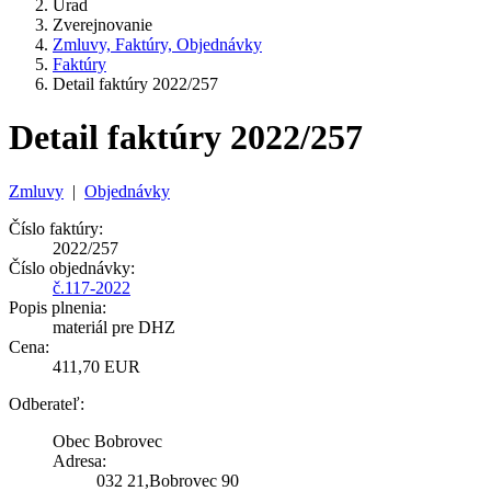
Úrad
Zverejnovanie
Zmluvy, Faktúry, Objednávky
Faktúry
Detail faktúry 2022/257
Detail faktúry 2022/257
Zmluvy
|
Objednávky
Číslo faktúry:
2022/257
Číslo objednávky:
č.117-2022
Popis plnenia:
materiál pre DHZ
Cena:
411,70 EUR
Odberateľ:
Obec Bobrovec
Adresa:
032 21,Bobrovec 90