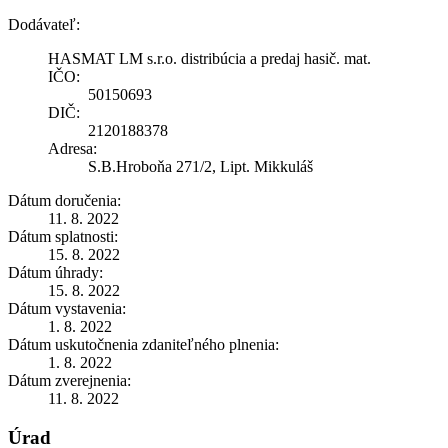
Dodávateľ:
HASMAT LM s.r.o. distribúcia a predaj hasič. mat.
IČO:
50150693
DIČ:
2120188378
Adresa:
S.B.Hroboňa 271/2, Lipt. Mikkuláš
Dátum doručenia:
11. 8. 2022
Dátum splatnosti:
15. 8. 2022
Dátum úhrady:
15. 8. 2022
Dátum vystavenia:
1. 8. 2022
Dátum uskutočnenia zdaniteľného plnenia:
1. 8. 2022
Dátum zverejnenia:
11. 8. 2022
Úrad