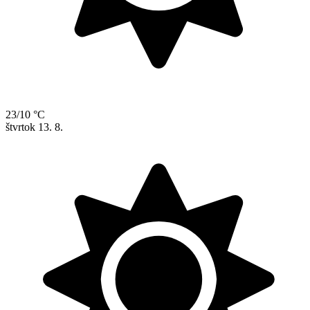
23/10 °C
štvrtok
13. 8.