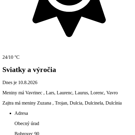
24/10 °C
Sviatky a výročia
Dnes je 10.8.2026
Meniny má
Vavrinec
, Lars, Laurenc, Laurus, Lorenc, Vavro
Zajtra má meniny
Zuzana
, Trojan, Dulcia, Dulcinela, Dulcínia
Adresa
Obecný úrad
Bobrovec 90