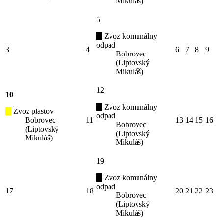
Mikuláš)
5
Zvoz komunálny
odpad
3
4
6
7
8
9
Bobrovec
(Liptovský
Mikuláš)
12
10
Zvoz komunálny
Zvoz plastov
odpad
Bobrovec
11
13
14
15
16
Bobrovec
(Liptovský
(Liptovský
Mikuláš)
Mikuláš)
19
Zvoz komunálny
odpad
17
18
20
21
22
23
Bobrovec
(Liptovský
Mikuláš)