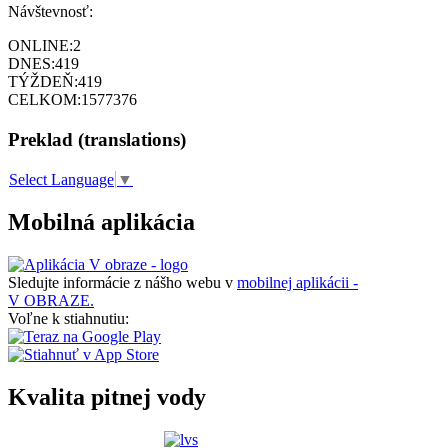
Návštevnosť:
ONLINE:
2
DNES:
419
TÝŽDEŇ:
419
CELKOM:
1577376
Preklad (translations)
Select Language
▼
Mobilná aplikácia
Sledujte informácie z nášho webu v
mobilnej aplikácii -
V OBRAZE.
Voľne k stiahnutiu:
Kvalita pitnej vody