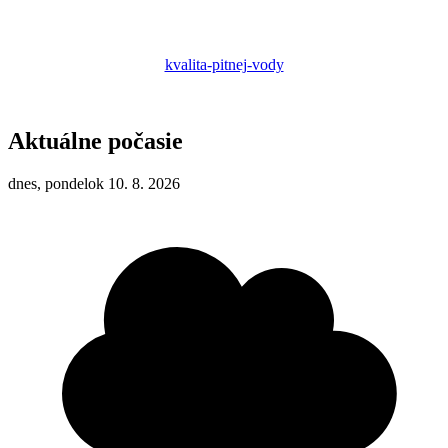
kvalita-pitnej-vody
Aktuálne počasie
dnes, pondelok 10. 8. 2026