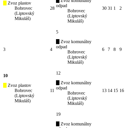
Zvoz komunálny
Zvoz plastov
odpad
Bobrovec
28
30
31
1
2
Bobrovec
(Liptovský
(Liptovský
Mikuláš)
Mikuláš)
5
Zvoz komunálny
odpad
3
4
6
7
8
9
Bobrovec
(Liptovský
Mikuláš)
12
10
Zvoz komunálny
Zvoz plastov
odpad
Bobrovec
11
13
14
15
16
Bobrovec
(Liptovský
(Liptovský
Mikuláš)
Mikuláš)
19
Zvoz komunálny