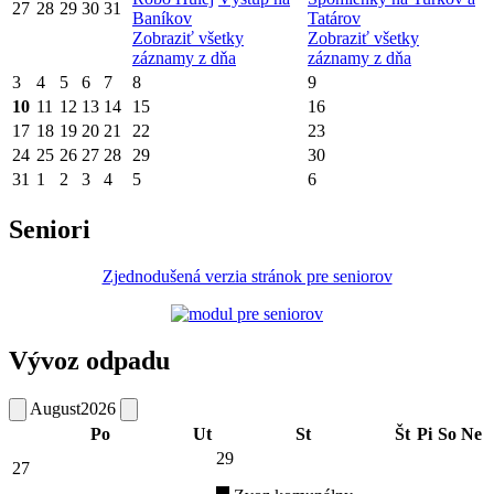
27
28
29
30
31
Baníkov
Tatárov
Zobraziť všetky
Zobraziť všetky
záznamy z dňa
záznamy z dňa
3
4
5
6
7
8
9
10
11
12
13
14
15
16
17
18
19
20
21
22
23
24
25
26
27
28
29
30
31
1
2
3
4
5
6
Seniori
Zjednodušená verzia stránok pre seniorov
Vývoz odpadu
August
2026
Po
Ut
St
Št
Pi
So
Ne
29
27