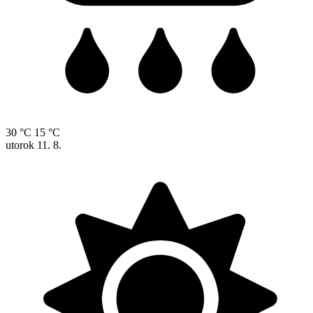
30 °C
15 °C
utorok
11. 8.