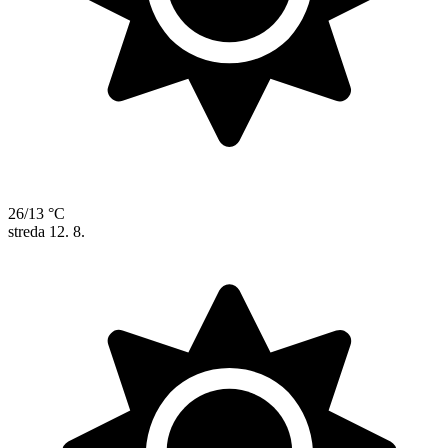
26/13 °C
streda
12. 8.