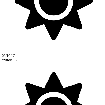
23/10 °C
štvrtok
13. 8.