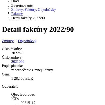
Úrad
Zverejnovanie
Zmluvy, Faktúry, Objednávky
Faktúry
Detail faktúry 2022/90
Detail faktúry 2022/90
Zmluvy
|
Objednávky
Číslo faktúry:
2022/90
Číslo zmluvy:
2021066
Popis plnenia:
zabezpečenie zimnej údržby
Cena:
1 282,50 EUR
Odberateľ:
Obec Bobrovec
IČO:
00315117