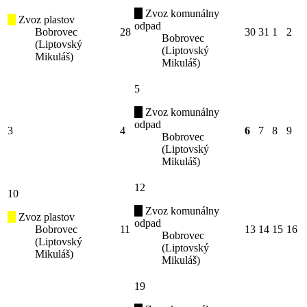
Zvoz komunálny
Zvoz plastov
odpad
Bobrovec
28
30
31
1
2
Bobrovec
(Liptovský
(Liptovský
Mikuláš)
Mikuláš)
5
Zvoz komunálny
odpad
3
4
6
7
8
9
Bobrovec
(Liptovský
Mikuláš)
12
10
Zvoz komunálny
Zvoz plastov
odpad
Bobrovec
11
13
14
15
16
Bobrovec
(Liptovský
(Liptovský
Mikuláš)
Mikuláš)
19