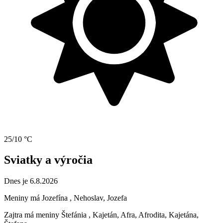
25/10 °C
Sviatky a výročia
Dnes je 6.8.2026
Meniny má
Jozefína
, Nehoslav, Jozefa
Zajtra má meniny
Štefánia
, Kajetán, Afra, Afrodita, Kajetána,