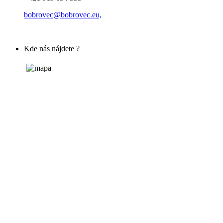
bobrovec@bobrovec.eu,
Kde nás nájdete ?