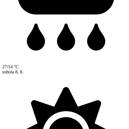
27/14 °C
sobota
8. 8.