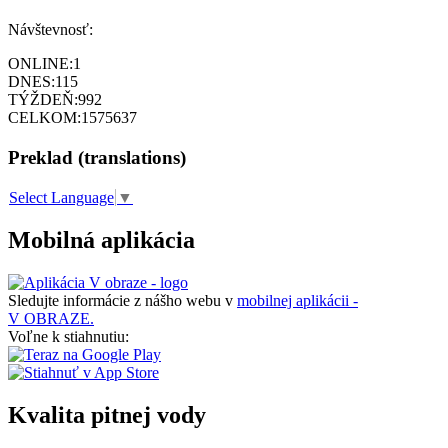
Návštevnosť:
ONLINE:
1
DNES:
115
TÝŽDEŇ:
992
CELKOM:
1575637
Preklad (translations)
Select Language
▼
Mobilná aplikácia
Sledujte informácie z nášho webu v
mobilnej aplikácii -
V OBRAZE.
Voľne k stiahnutiu:
Kvalita pitnej vody