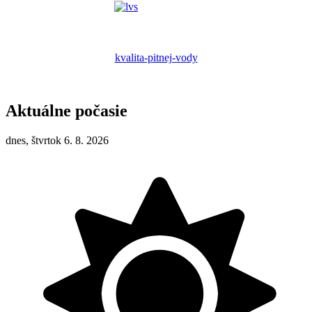
kvalita-pitnej-vody
Aktuálne počasie
dnes, štvrtok 6. 8. 2026