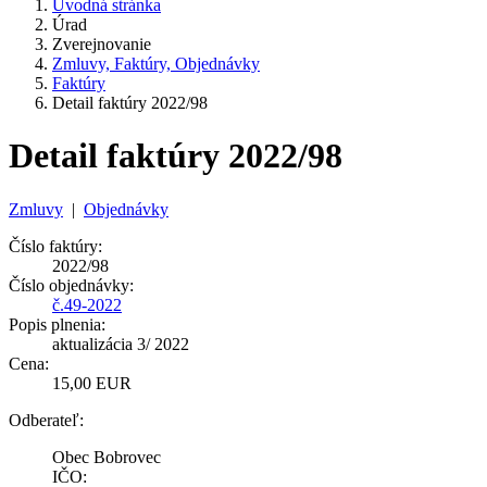
Úvodná stránka
Úrad
Zverejnovanie
Zmluvy, Faktúry, Objednávky
Faktúry
Detail faktúry 2022/98
Detail faktúry 2022/98
Zmluvy
|
Objednávky
Číslo faktúry:
2022/98
Číslo objednávky:
č.49-2022
Popis plnenia:
aktualizácia 3/ 2022
Cena:
15,00 EUR
Odberateľ:
Obec Bobrovec
IČO: