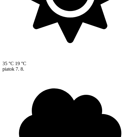
35 °C
19 °C
piatok
7. 8.