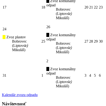
Zvoz komunálny
odpad
17
18
20
21
22
23
Bobrovec
(Liptovský
Mikuláš)
26
24
Zvoz komunálny
Zvoz plastov
odpad
Bobrovec
25
27
28
29
30
Bobrovec
(Liptovský
(Liptovský
Mikuláš)
Mikuláš)
2
Zvoz komunálny
odpad
31
1
3
4
5
6
Bobrovec
(Liptovský
Mikuláš)
Kalendár zvozu odpadu
Návštevnosť