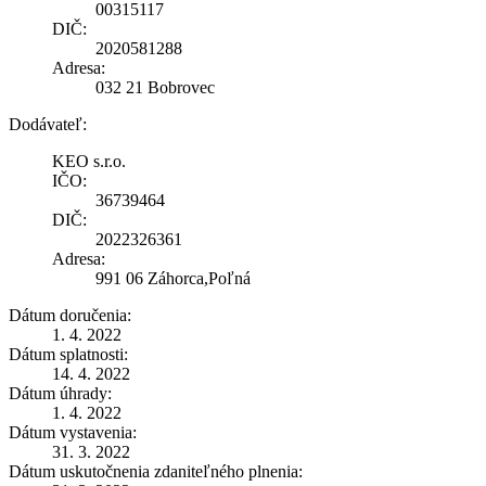
00315117
DIČ:
2020581288
Adresa:
032 21 Bobrovec
Dodávateľ:
KEO s.r.o.
IČO:
36739464
DIČ:
2022326361
Adresa:
991 06 Záhorca,Poľná
Dátum doručenia:
1. 4. 2022
Dátum splatnosti:
14. 4. 2022
Dátum úhrady:
1. 4. 2022
Dátum vystavenia:
31. 3. 2022
Dátum uskutočnenia zdaniteľného plnenia: