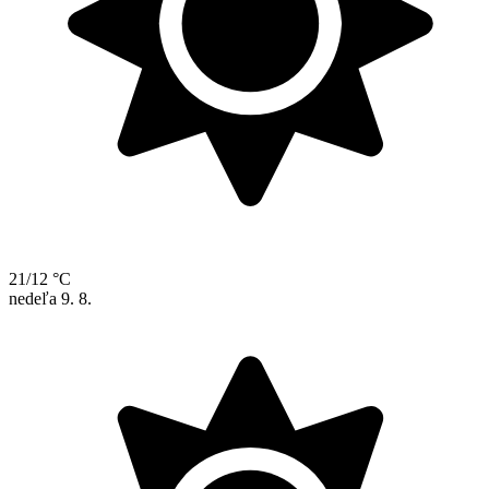
21/12 °C
nedeľa
9. 8.