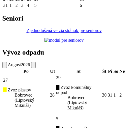
31
1
2
3
4
5
6
Seniori
Zjednodušená verzia stránok pre seniorov
Vývoz odpadu
August
2026
Po
Ut
St
Št
Pi
So
Ne
29
27
Zvoz komunálny
Zvoz plastov
odpad
Bobrovec
28
30
31
1
2
Bobrovec
(Liptovský
(Liptovský
Mikuláš)
Mikuláš)
5