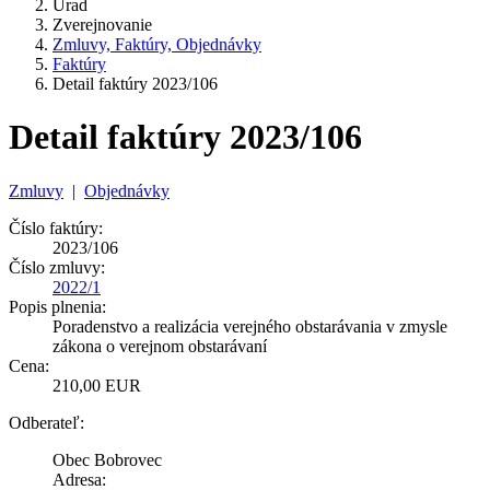
Úrad
Zverejnovanie
Zmluvy, Faktúry, Objednávky
Faktúry
Detail faktúry 2023/106
Detail faktúry 2023/106
Zmluvy
|
Objednávky
Číslo faktúry:
2023/106
Číslo zmluvy:
2022/1
Popis plnenia:
Poradenstvo a realizácia verejného obstarávania v zmysle
zákona o verejnom obstarávaní
Cena:
210,00 EUR
Odberateľ:
Obec Bobrovec
Adresa: