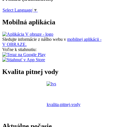
Select Language
▼
Mobilná aplikácia
Sledujte informácie z nášho webu v
mobilnej aplikácii -
V OBRAZE.
Voľne k stiahnutiu:
Kvalita pitnej vody
kvalita-pitnej-vody
Aktuálne počasie