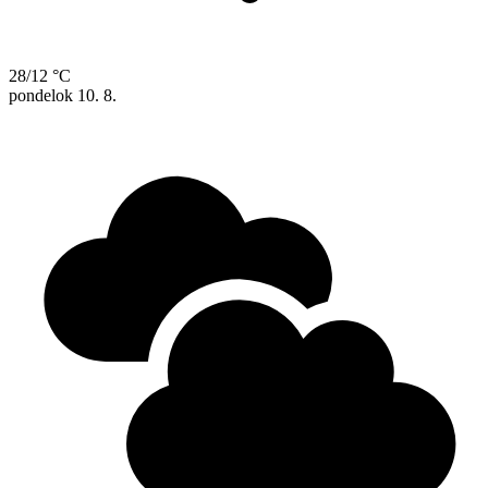
28/12 °C
pondelok
10. 8.