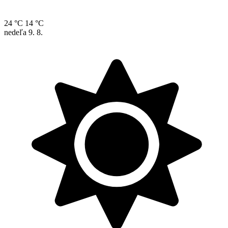
24 °C
14 °C
nedeľa
9. 8.