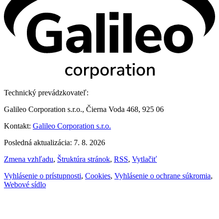
Technický prevádzkovateľ:
Galileo Corporation s.r.o., Čierna Voda 468, 925 06
Kontakt:
Galileo Corporation s.r.o.
Posledná aktualizácia: 7. 8. 2026
Zmena vzhľadu
,
Štruktúra stránok
,
RSS
,
Vytlačiť
Vyhlásenie o prístupnosti
,
Cookies
,
Vyhlásenie o ochrane súkromia
,
Webové sídlo