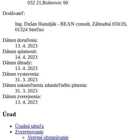
032 21,Bobrovec 90
Dodávateľ:
Ing. Dušan Hanulják - BEAN consult, Záhradná 650/26,
01324 Strečno
Dátum doručenia:
13. 4. 2023
Dátum splatnosti:
14. 4. 2023
Dátum úhrady:
13. 4. 2023
Dátum vystavenia:
31. 3. 2023
Dátum uskutočnenia zdaniteľného plnenia:
31. 3. 2023
Dátum zverejnenia:
13. 4. 2023
Úrad
Úradná tabuľa
Zverejnovanie
Verejné obstarávanie