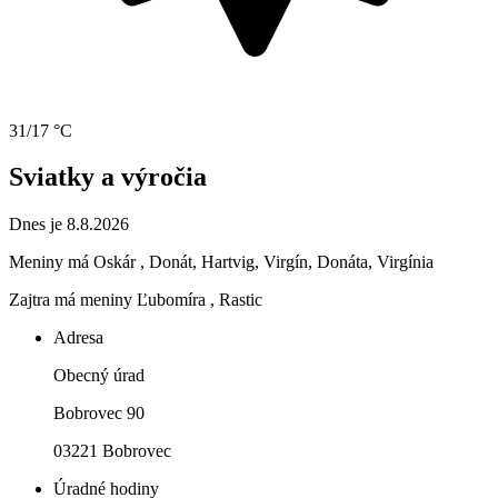
31/17 °C
Sviatky a výročia
Dnes je 8.8.2026
Meniny má
Oskár
, Donát, Hartvig, Virgín, Donáta, Virgínia
Zajtra má meniny
Ľubomíra
, Rastic
Adresa
Obecný úrad
Bobrovec 90
03221 Bobrovec
Úradné hodiny