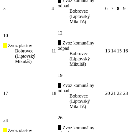
Zvoz komunálny
odpad
3
4
6
7
8
9
Bobrovec
(Liptovský
Mikuláš)
12
10
Zvoz komunálny
Zvoz plastov
odpad
Bobrovec
11
13
14
15
16
Bobrovec
(Liptovský
(Liptovský
Mikuláš)
Mikuláš)
19
Zvoz komunálny
odpad
17
18
20
21
22
23
Bobrovec
(Liptovský
Mikuláš)
26
24
Zvoz komunálny
Zvoz plastov