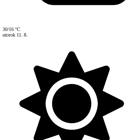
30/16 °C
utorok
11. 8.