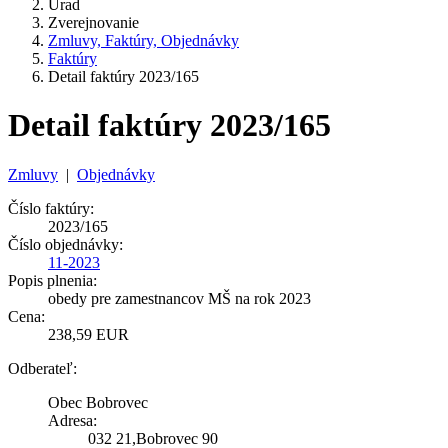
Úrad
Zverejnovanie
Zmluvy, Faktúry, Objednávky
Faktúry
Detail faktúry 2023/165
Detail faktúry 2023/165
Zmluvy
|
Objednávky
Číslo faktúry:
2023/165
Číslo objednávky:
11-2023
Popis plnenia:
obedy pre zamestnancov MŠ na rok 2023
Cena:
238,59 EUR
Odberateľ:
Obec Bobrovec
Adresa:
032 21,Bobrovec 90