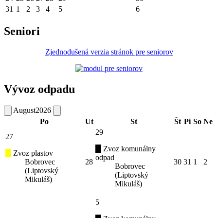
31
1
2
3
4
5
6
Seniori
Zjednodušená verzia stránok pre seniorov
Vývoz odpadu
August
2026
Po
Ut
St
Št
Pi
So
Ne
29
27
Zvoz komunálny
Zvoz plastov
odpad
Bobrovec
28
30
31
1
2
Bobrovec
(Liptovský
(Liptovský
Mikuláš)
Mikuláš)
5