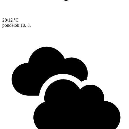
28/12 °C
pondelok
10. 8.