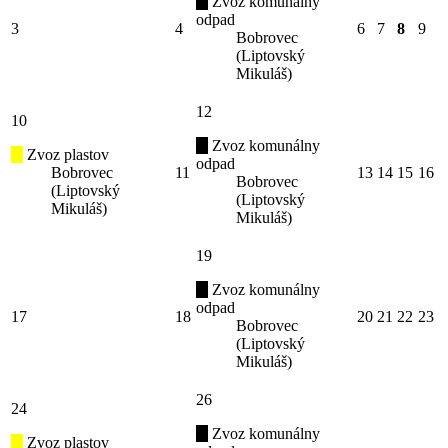
Zvoz komunálny
odpad
3
4
6
7
8
9
Bobrovec
(Liptovský
Mikuláš)
12
10
Zvoz komunálny
Zvoz plastov
odpad
Bobrovec
11
13
14
15
16
Bobrovec
(Liptovský
(Liptovský
Mikuláš)
Mikuláš)
19
Zvoz komunálny
odpad
17
18
20
21
22
23
Bobrovec
(Liptovský
Mikuláš)
26
24
Zvoz komunálny
Zvoz plastov