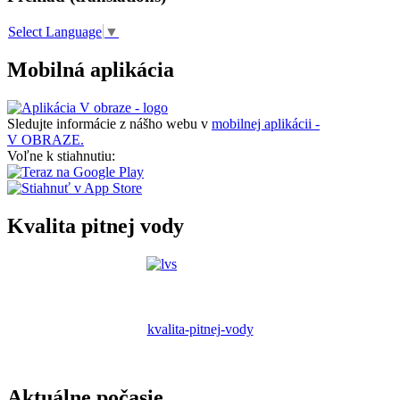
Select Language
▼
Mobilná aplikácia
Sledujte informácie z nášho webu v
mobilnej aplikácii -
V OBRAZE.
Voľne k stiahnutiu:
Kvalita pitnej vody
kvalita-pitnej-vody
Aktuálne počasie