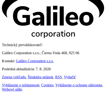
Technický prevádzkovateľ:
Galileo Corporation s.r.o., Čierna Voda 468, 925 06
Kontakt:
Galileo Corporation s.r.o.
Posledná aktualizácia: 7. 8. 2026
Zmena vzhľadu
,
Štruktúra stránok
,
RSS
,
Vytlačiť
Vyhlásenie o prístupnosti
,
Cookies
,
Vyhlásenie o ochrane súkromia
,
Webové sídlo