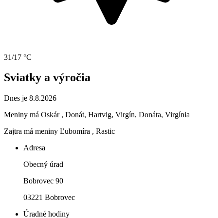
31/17 °C
Sviatky a výročia
Dnes je 8.8.2026
Meniny má
Oskár
, Donát, Hartvig, Virgín, Donáta, Virgínia
Zajtra má meniny
Ľubomíra
, Rastic
Adresa
Obecný úrad
Bobrovec 90
03221 Bobrovec
Úradné hodiny