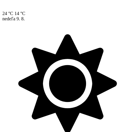
24 °C
14 °C
nedeľa
9. 8.