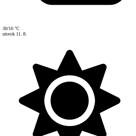
30/16 °C
utorok
11. 8.