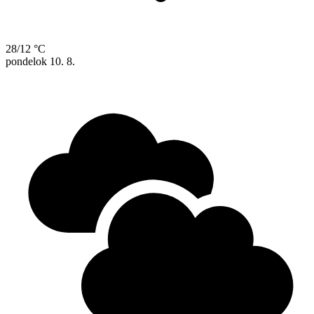
28/12 °C
pondelok
10. 8.