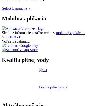
Select Language
▼
Mobilná aplikácia
Sledujte informácie z nášho webu v
mobilnej aplikácii -
V OBRAZE.
Voľne k stiahnutiu:
Kvalita pitnej vody
kvalita-pitnej-vody
Aktuálne počasie