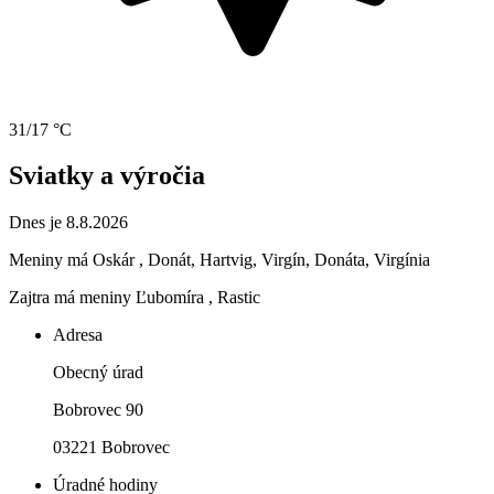
31/17 °C
Sviatky a výročia
Dnes je 8.8.2026
Meniny má
Oskár
, Donát, Hartvig, Virgín, Donáta, Virgínia
Zajtra má meniny
Ľubomíra
, Rastic
Adresa
Obecný úrad
Bobrovec 90
03221 Bobrovec
Úradné hodiny