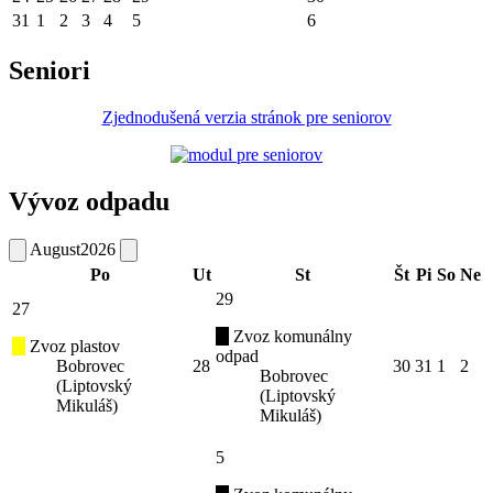
31
1
2
3
4
5
6
Seniori
Zjednodušená verzia stránok pre seniorov
Vývoz odpadu
August
2026
Po
Ut
St
Št
Pi
So
Ne
29
27
Zvoz komunálny
Zvoz plastov
odpad
Bobrovec
28
30
31
1
2
Bobrovec
(Liptovský
(Liptovský
Mikuláš)
Mikuláš)
5