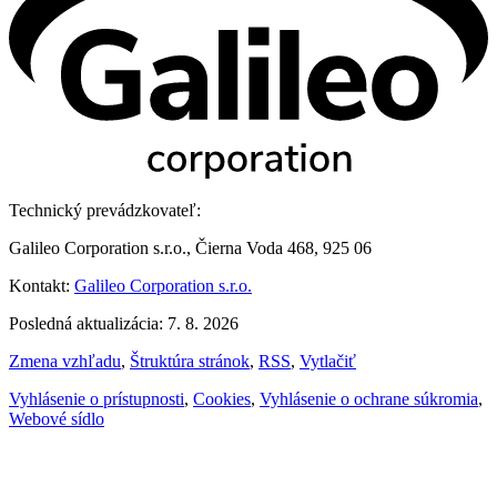
Technický prevádzkovateľ:
Galileo Corporation s.r.o., Čierna Voda 468, 925 06
Kontakt:
Galileo Corporation s.r.o.
Posledná aktualizácia: 7. 8. 2026
Zmena vzhľadu
,
Štruktúra stránok
,
RSS
,
Vytlačiť
Vyhlásenie o prístupnosti
,
Cookies
,
Vyhlásenie o ochrane súkromia
,
Webové sídlo