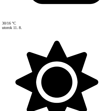
30/16 °C
utorok
11. 8.