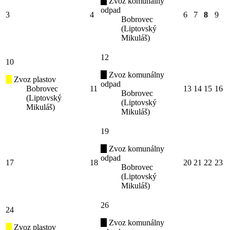
Zvoz komunálny
odpad
3
4
6
7
8
9
Bobrovec
(Liptovský
Mikuláš)
12
10
Zvoz komunálny
Zvoz plastov
odpad
Bobrovec
11
13
14
15
16
Bobrovec
(Liptovský
(Liptovský
Mikuláš)
Mikuláš)
19
Zvoz komunálny
odpad
17
18
20
21
22
23
Bobrovec
(Liptovský
Mikuláš)
26
24
Zvoz komunálny
Zvoz plastov