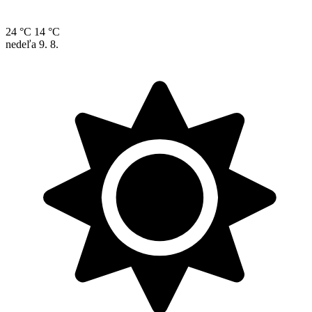
24 °C
14 °C
nedeľa
9. 8.