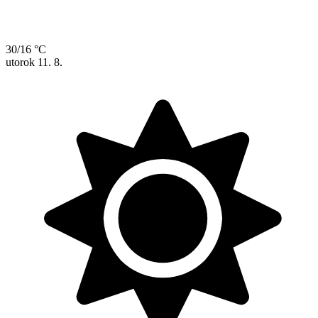
30/16 °C
utorok
11. 8.