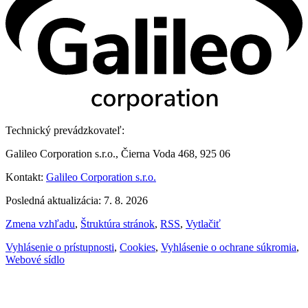
Technický prevádzkovateľ:
Galileo Corporation s.r.o., Čierna Voda 468, 925 06
Kontakt:
Galileo Corporation s.r.o.
Posledná aktualizácia: 7. 8. 2026
Zmena vzhľadu
,
Štruktúra stránok
,
RSS
,
Vytlačiť
Vyhlásenie o prístupnosti
,
Cookies
,
Vyhlásenie o ochrane súkromia
,
Webové sídlo