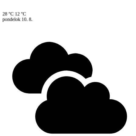
28 °C
12 °C
pondelok
10. 8.