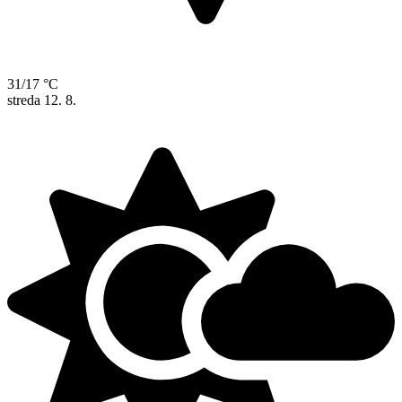
31/17 °C
streda
12. 8.