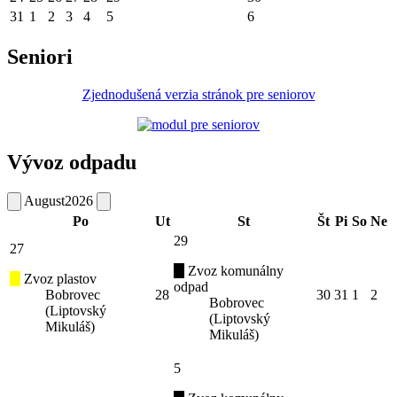
31
1
2
3
4
5
6
Seniori
Zjednodušená verzia stránok pre seniorov
Vývoz odpadu
August
2026
Po
Ut
St
Št
Pi
So
Ne
29
27
Zvoz komunálny
Zvoz plastov
odpad
Bobrovec
28
30
31
1
2
Bobrovec
(Liptovský
(Liptovský
Mikuláš)
Mikuláš)
5