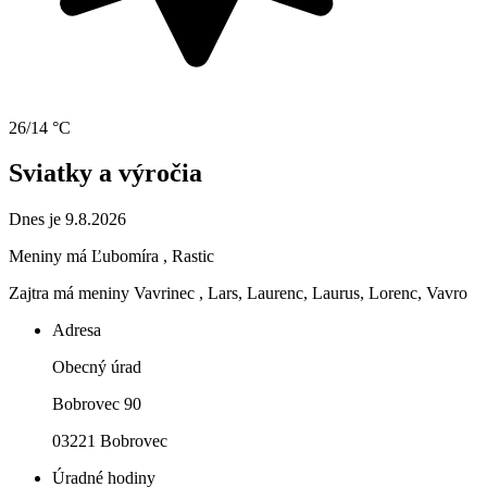
26/14 °C
Sviatky a výročia
Dnes je 9.8.2026
Meniny má
Ľubomíra
, Rastic
Zajtra má meniny
Vavrinec
, Lars, Laurenc, Laurus, Lorenc, Vavro
Adresa
Obecný úrad
Bobrovec 90
03221 Bobrovec
Úradné hodiny