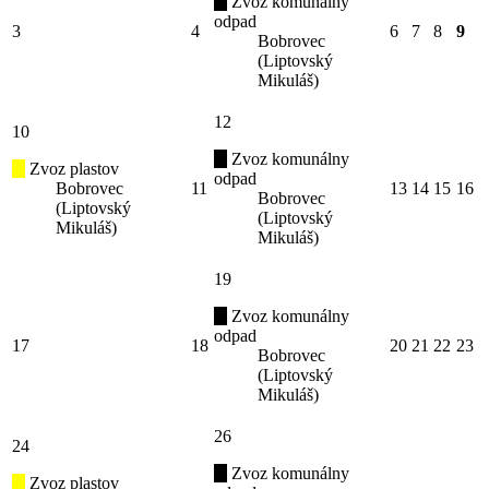
Zvoz komunálny
odpad
3
4
6
7
8
9
Bobrovec
(Liptovský
Mikuláš)
12
10
Zvoz komunálny
Zvoz plastov
odpad
Bobrovec
11
13
14
15
16
Bobrovec
(Liptovský
(Liptovský
Mikuláš)
Mikuláš)
19
Zvoz komunálny
odpad
17
18
20
21
22
23
Bobrovec
(Liptovský
Mikuláš)
26
24
Zvoz komunálny
Zvoz plastov