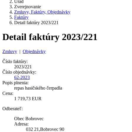
Úrad
Zverejnovanie
Zmluvy, Faktúry, Objednávky
Faktúry
Detail faktúry 2023/221
Detail faktúry 2023/221
Zmluvy
|
Objednávky
Číslo faktúry:
2023/221
Číslo objednávky:
62-2023
Popis plnenia:
repas hasičského čerpadla
Cena:
1 719,73 EUR
Odberateľ:
Obec Bobrovec
Adresa:
032 21,Bobrovec 90