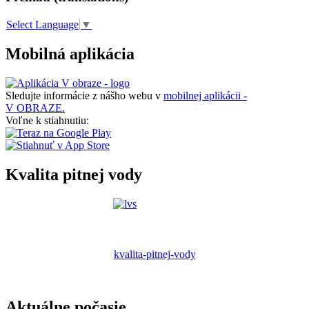
Select Language
▼
Mobilná aplikácia
Sledujte informácie z nášho webu v
mobilnej aplikácii -
V OBRAZE.
Voľne k stiahnutiu:
Kvalita pitnej vody
kvalita-pitnej-vody
Aktuálne počasie