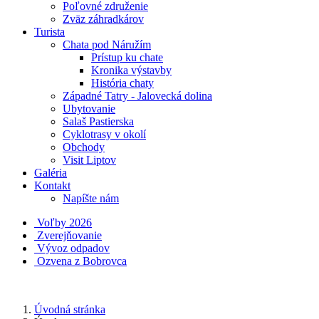
Poľovné združenie
Zväz záhradkárov
Turista
Chata pod Náružím
Prístup ku chate
Kronika výstavby
História chaty
Západné Tatry - Jalovecká dolina
Ubytovanie
Salaš Pastierska
Cyklotrasy v okolí
Obchody
Visit Liptov
Galéria
Kontakt
Napíšte nám
Voľby 2026
Zverejňovanie
Vývoz odpadov
Ozvena z Bobrovca
Úvodná stránka