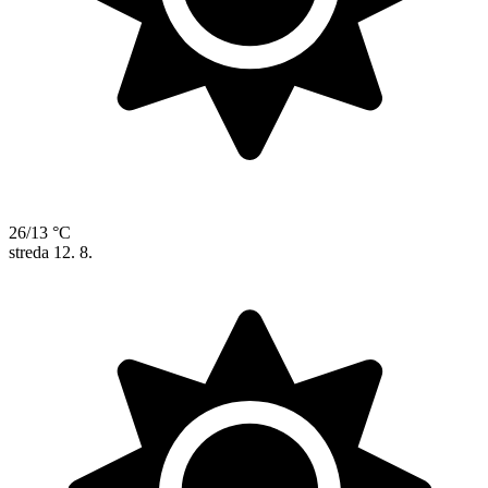
26/13 °C
streda
12. 8.