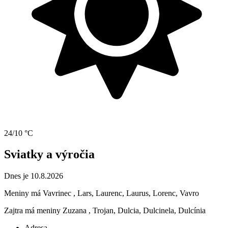
24/10 °C
Sviatky a výročia
Dnes je 10.8.2026
Meniny má
Vavrinec
, Lars, Laurenc, Laurus, Lorenc, Vavro
Zajtra má meniny
Zuzana
, Trojan, Dulcia, Dulcinela, Dulcínia
Adresa