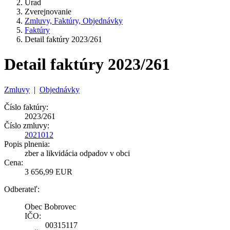
Úrad
Zverejnovanie
Zmluvy, Faktúry, Objednávky
Faktúry
Detail faktúry 2023/261
Detail faktúry 2023/261
Zmluvy
|
Objednávky
Číslo faktúry:
2023/261
Číslo zmluvy:
2021012
Popis plnenia:
zber a likvidácia odpadov v obci
Cena:
3 656,99 EUR
Odberateľ:
Obec Bobrovec
IČO:
00315117