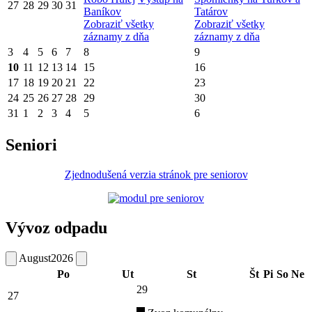
27
28
29
30
31
Baníkov
Tatárov
Zobraziť všetky
Zobraziť všetky
záznamy z dňa
záznamy z dňa
3
4
5
6
7
8
9
10
11
12
13
14
15
16
17
18
19
20
21
22
23
24
25
26
27
28
29
30
31
1
2
3
4
5
6
Seniori
Zjednodušená verzia stránok pre seniorov
Vývoz odpadu
August
2026
Po
Ut
St
Št
Pi
So
Ne
29
27