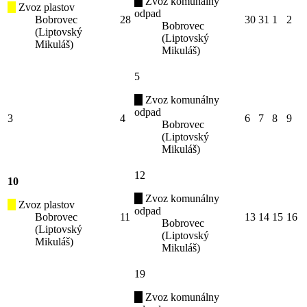
Zvoz komunálny
Zvoz plastov
odpad
Bobrovec
28
30
31
1
2
Bobrovec
(Liptovský
(Liptovský
Mikuláš)
Mikuláš)
5
Zvoz komunálny
odpad
3
4
6
7
8
9
Bobrovec
(Liptovský
Mikuláš)
12
10
Zvoz komunálny
Zvoz plastov
odpad
Bobrovec
11
13
14
15
16
Bobrovec
(Liptovský
(Liptovský
Mikuláš)
Mikuláš)
19
Zvoz komunálny