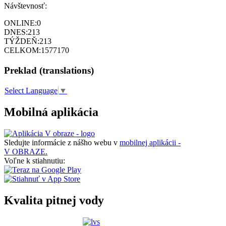
Návštevnosť:
ONLINE:
0
DNES:
213
TÝŽDEŇ:
213
CELKOM:
1577170
Preklad (translations)
Select Language
▼
Mobilná aplikácia
Sledujte informácie z nášho webu v
mobilnej aplikácii -
V OBRAZE.
Voľne k stiahnutiu:
Kvalita pitnej vody