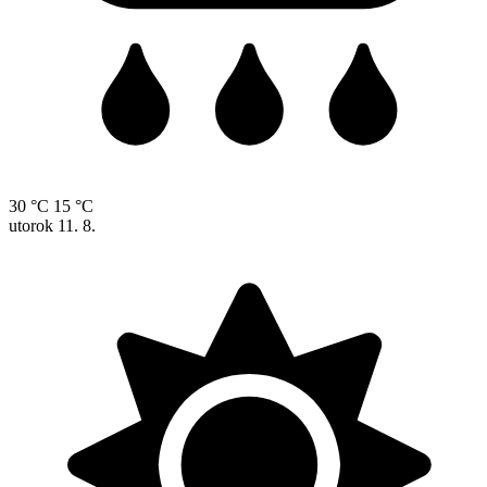
30 °C
15 °C
utorok
11. 8.