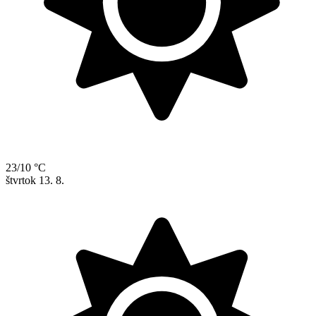
23/10 °C
štvrtok
13. 8.