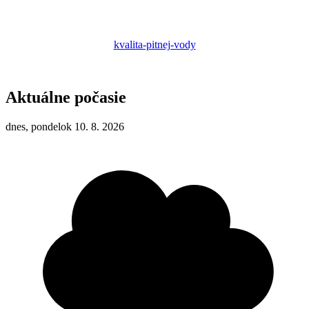
kvalita-pitnej-vody
Aktuálne počasie
dnes, pondelok 10. 8. 2026