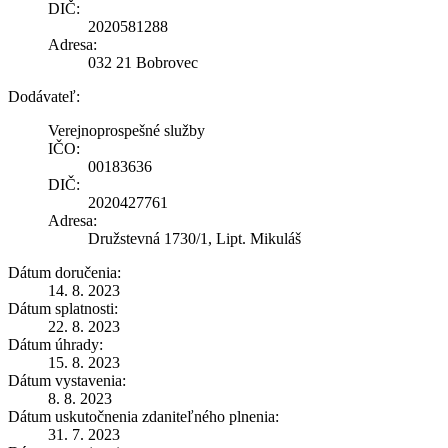
DIČ:
2020581288
Adresa:
032 21 Bobrovec
Dodávateľ:
Verejnoprospešné služby
IČO:
00183636
DIČ:
2020427761
Adresa:
Družstevná 1730/1, Lipt. Mikuláš
Dátum doručenia:
14. 8. 2023
Dátum splatnosti:
22. 8. 2023
Dátum úhrady:
15. 8. 2023
Dátum vystavenia:
8. 8. 2023
Dátum uskutočnenia zdaniteľného plnenia:
31. 7. 2023