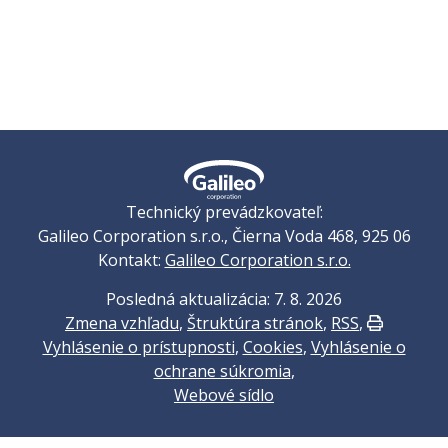
Technický prevádzkovateľ:
Galileo Corporation s.r.o., Čierna Voda 468, 925 06
Kontakt:
Galileo Corporation s.r.o.
Posledná aktualizácia: 7. 8. 2026
Zmena vzhľadu
,
Štruktúra stránok
,
RSS
,
Vytlačiť
Vyhlásenie o prístupnosti
,
Cookies
,
Vyhlásenie o
ochrane súkromia
,
Webové sídlo