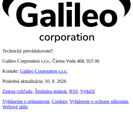
Technický prevádzkovateľ:
Galileo Corporation s.r.o., Čierna Voda 468, 925 06
Kontakt:
Galileo Corporation s.r.o.
Posledná aktualizácia: 10. 8. 2026
Zmena vzhľadu
,
Štruktúra stránok
,
RSS
,
Vytlačiť
Vyhlásenie o prístupnosti
,
Cookies
,
Vyhlásenie o ochrane súkromia
,
Webové sídlo