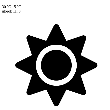
30 °C
15 °C
utorok
11. 8.