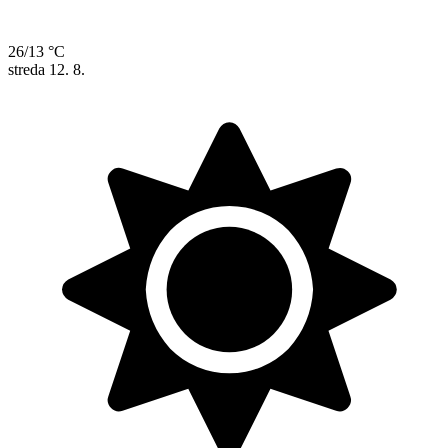
26/13 °C
streda
12. 8.