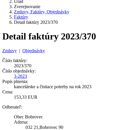
Úrad
Zverejnovanie
Zmluvy, Faktúry, Objednávky
Faktúry
Detail faktúry 2023/370
Detail faktúry 2023/370
Zmluvy
|
Objednávky
Číslo faktúry:
2023/370
Číslo objednávky:
3-2023
Popis plnenia:
kancelárske a čistiace potreby na rok 2023
Cena:
153,33 EUR
Odberateľ:
Obec Bobrovec
Adresa:
032 21,Bobrovec 90