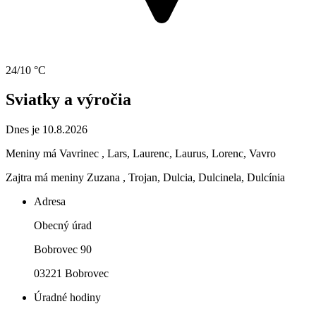
24/10 °C
Sviatky a výročia
Dnes je 10.8.2026
Meniny má
Vavrinec
, Lars, Laurenc, Laurus, Lorenc, Vavro
Zajtra má meniny
Zuzana
, Trojan, Dulcia, Dulcinela, Dulcínia
Adresa
Obecný úrad
Bobrovec 90
03221 Bobrovec
Úradné hodiny