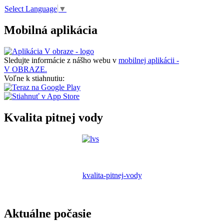
Select Language
▼
Mobilná aplikácia
Sledujte informácie z nášho webu v
mobilnej aplikácii -
V OBRAZE.
Voľne k stiahnutiu:
Kvalita pitnej vody
kvalita-pitnej-vody
Aktuálne počasie