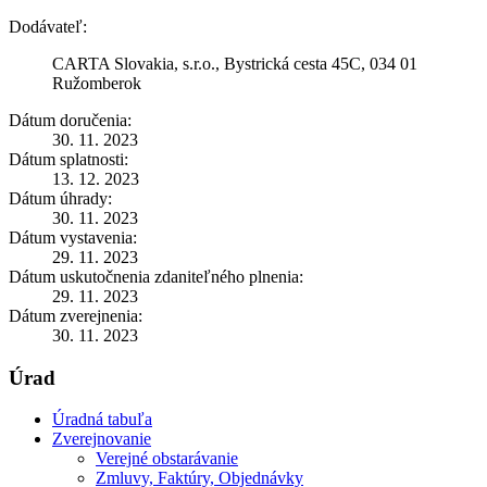
Dodávateľ:
CARTA Slovakia, s.r.o., Bystrická cesta 45C, 034 01
Ružomberok
Dátum doručenia:
30. 11. 2023
Dátum splatnosti:
13. 12. 2023
Dátum úhrady:
30. 11. 2023
Dátum vystavenia:
29. 11. 2023
Dátum uskutočnenia zdaniteľného plnenia:
29. 11. 2023
Dátum zverejnenia:
30. 11. 2023
Úrad
Úradná tabuľa
Zverejnovanie
Verejné obstarávanie
Zmluvy, Faktúry, Objednávky