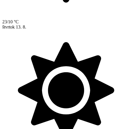
23/10 °C
štvrtok
13. 8.