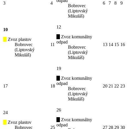
odpad
3
4
6
7
8
9
Bobrovec
(Liptovský
Mikuláš)
12
10
Zvoz komunálny
Zvoz plastov
odpad
Bobrovec
11
13
14
15
16
Bobrovec
(Liptovský
(Liptovský
Mikuláš)
Mikuláš)
19
Zvoz komunálny
odpad
17
18
20
21
22
23
Bobrovec
(Liptovský
Mikuláš)
26
24
Zvoz komunálny
Zvoz plastov
odpad
Bobrovec
25
27
28
29
30