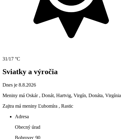
31/17 °C
Sviatky a výročia
Dnes je 8.8.2026
Meniny má
Oskár
, Donát, Hartvig, Virgín, Donáta, Virgínia
Zajtra má meniny
Ľubomíra
, Rastic
Adresa
Obecný úrad
Bobrovec 90