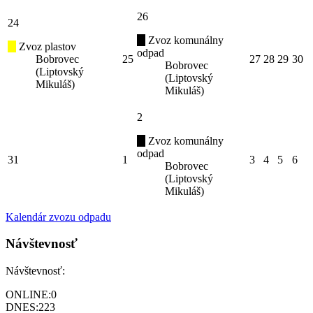
26
24
Zvoz komunálny
Zvoz plastov
odpad
Bobrovec
25
27
28
29
30
Bobrovec
(Liptovský
(Liptovský
Mikuláš)
Mikuláš)
2
Zvoz komunálny
odpad
31
1
3
4
5
6
Bobrovec
(Liptovský
Mikuláš)
Kalendár zvozu odpadu
Návštevnosť
Návštevnosť:
ONLINE:
0
DNES:
223