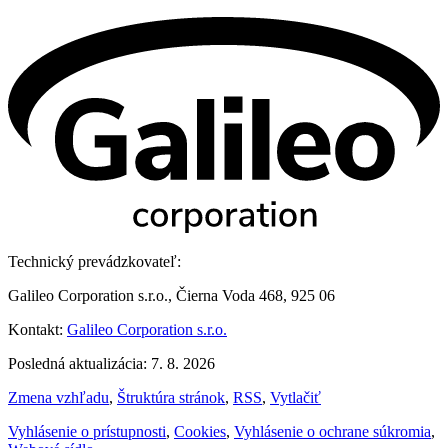
Technický prevádzkovateľ:
Galileo Corporation s.r.o., Čierna Voda 468, 925 06
Kontakt:
Galileo Corporation s.r.o.
Posledná aktualizácia: 7. 8. 2026
Zmena vzhľadu
,
Štruktúra stránok
,
RSS
,
Vytlačiť
Vyhlásenie o prístupnosti
,
Cookies
,
Vyhlásenie o ochrane súkromia
,