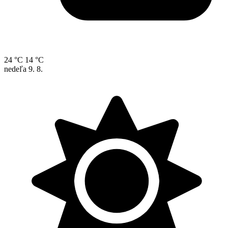
24 °C
14 °C
nedeľa
9. 8.