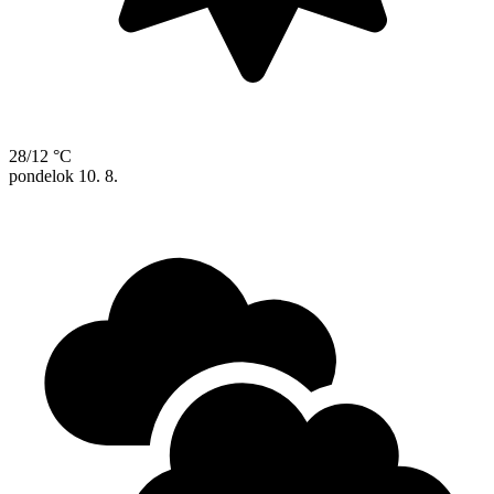
28/12 °C
pondelok
10. 8.