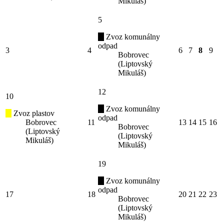
Mikuláš)
5
Zvoz komunálny
odpad
3
4
6
7
8
9
Bobrovec
(Liptovský
Mikuláš)
12
10
Zvoz komunálny
Zvoz plastov
odpad
Bobrovec
11
13
14
15
16
Bobrovec
(Liptovský
(Liptovský
Mikuláš)
Mikuláš)
19
Zvoz komunálny
odpad
17
18
20
21
22
23
Bobrovec
(Liptovský
Mikuláš)