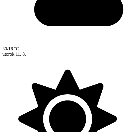
30/16 °C
utorok
11. 8.