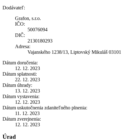
Dodávateľ:
Grafon, s.r.o.
IČO:
50076094
DIČ:
2130180293
Adresa:
Vajanského 1238/13, Liptovský Mikuláš 03101
Dátum doručenia:
12. 12. 2023
Dátum splatnosti:
22. 12. 2023
Dátum úhrady:
13. 12. 2023
Dátum vystavenia:
12. 12. 2023
Dátum uskutočnenia zdaniteľného plnenia:
11. 12. 2023
Dátum zverejnenia:
12. 12. 2023
Úrad