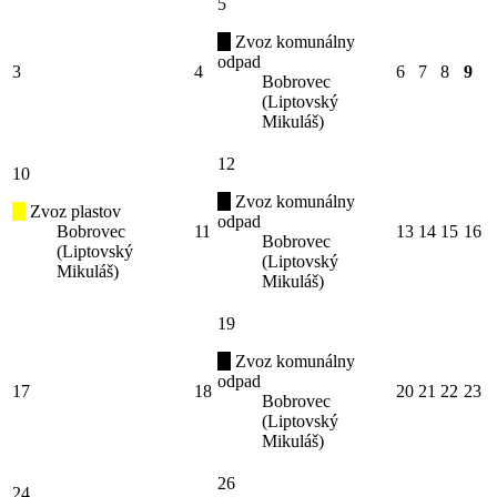
5
Zvoz komunálny
odpad
3
4
6
7
8
9
Bobrovec
(Liptovský
Mikuláš)
12
10
Zvoz komunálny
Zvoz plastov
odpad
Bobrovec
11
13
14
15
16
Bobrovec
(Liptovský
(Liptovský
Mikuláš)
Mikuláš)
19
Zvoz komunálny
odpad
17
18
20
21
22
23
Bobrovec
(Liptovský
Mikuláš)
26
24