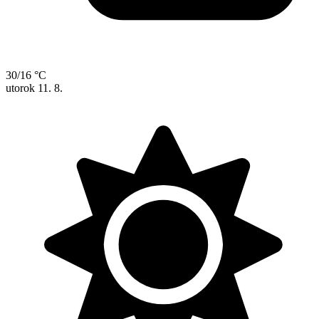
30/16 °C
utorok
11. 8.