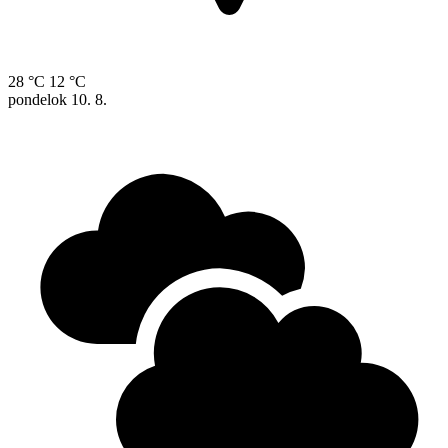
28 °C
12 °C
pondelok
10. 8.