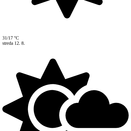
31/17 °C
streda
12. 8.