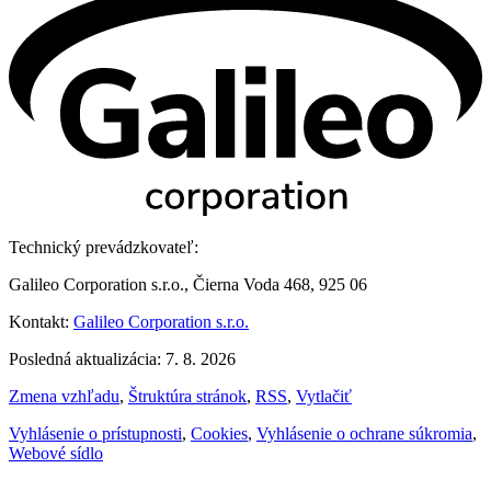
Technický prevádzkovateľ:
Galileo Corporation s.r.o., Čierna Voda 468, 925 06
Kontakt:
Galileo Corporation s.r.o.
Posledná aktualizácia: 7. 8. 2026
Zmena vzhľadu
,
Štruktúra stránok
,
RSS
,
Vytlačiť
Vyhlásenie o prístupnosti
,
Cookies
,
Vyhlásenie o ochrane súkromia
,
Webové sídlo