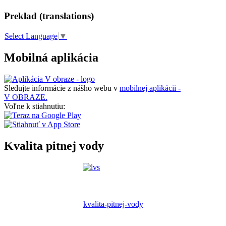
Preklad (translations)
Select Language
▼
Mobilná aplikácia
Sledujte informácie z nášho webu v
mobilnej aplikácii -
V OBRAZE.
Voľne k stiahnutiu:
Kvalita pitnej vody
kvalita-pitnej-vody