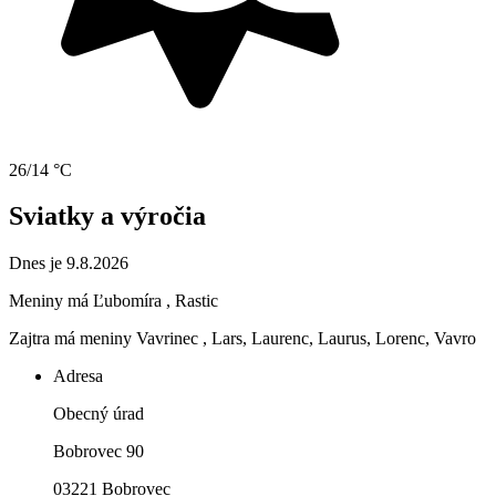
26/14 °C
Sviatky a výročia
Dnes je 9.8.2026
Meniny má
Ľubomíra
, Rastic
Zajtra má meniny
Vavrinec
, Lars, Laurenc, Laurus, Lorenc, Vavro
Adresa
Obecný úrad
Bobrovec 90
03221 Bobrovec