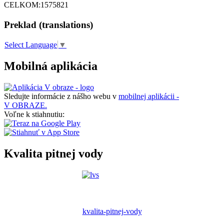
CELKOM:
1575821
Preklad (translations)
Select Language
▼
Mobilná aplikácia
Sledujte informácie z nášho webu v
mobilnej aplikácii -
V OBRAZE.
Voľne k stiahnutiu:
Kvalita pitnej vody
kvalita-pitnej-vody