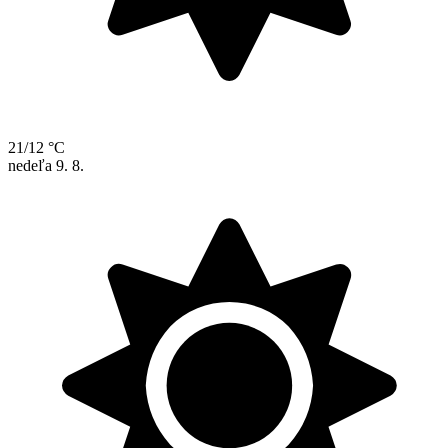
21/12 °C
nedeľa
9. 8.