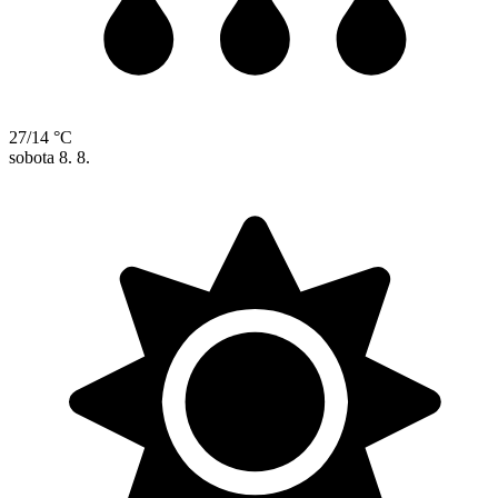
27/14 °C
sobota
8. 8.