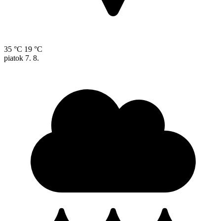
35 °C
19 °C
piatok
7. 8.