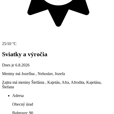
25/10 °C
Sviatky a výročia
Dnes je 6.8.2026
Meniny má
Jozefína
, Nehoslav, Jozefa
Zajtra má meniny
Štefánia
, Kajetán, Afra, Afrodita, Kajetána,
Štefana
Adresa
Obecný úrad
Bobrovec 90