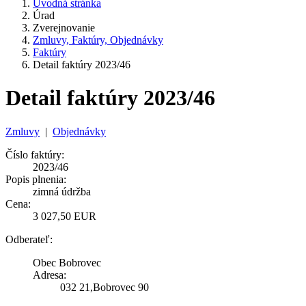
Úvodná stránka
Úrad
Zverejnovanie
Zmluvy, Faktúry, Objednávky
Faktúry
Detail faktúry 2023/46
Detail faktúry 2023/46
Zmluvy
|
Objednávky
Číslo faktúry:
2023/46
Popis plnenia:
zimná údržba
Cena:
3 027,50 EUR
Odberateľ:
Obec Bobrovec
Adresa:
032 21,Bobrovec 90