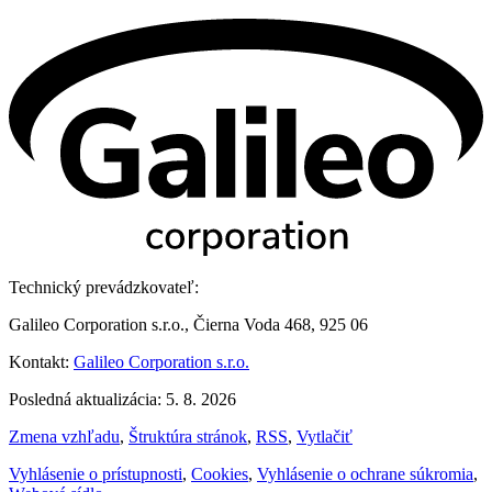
Technický prevádzkovateľ:
Galileo Corporation s.r.o., Čierna Voda 468, 925 06
Kontakt:
Galileo Corporation s.r.o.
Posledná aktualizácia: 5. 8. 2026
Zmena vzhľadu
,
Štruktúra stránok
,
RSS
,
Vytlačiť
Vyhlásenie o prístupnosti
,
Cookies
,
Vyhlásenie o ochrane súkromia
,