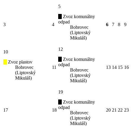
5
Zvoz komunálny
odpad
3
4
6
7
8
9
Bobrovec
(Liptovský
Mikuláš)
12
10
Zvoz komunálny
Zvoz plastov
odpad
Bobrovec
11
13
14
15
16
Bobrovec
(Liptovský
(Liptovský
Mikuláš)
Mikuláš)
19
Zvoz komunálny
odpad
17
18
20
21
22
23
Bobrovec
(Liptovský
Mikuláš)