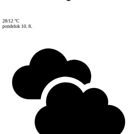
28/12 °C
pondelok
10. 8.