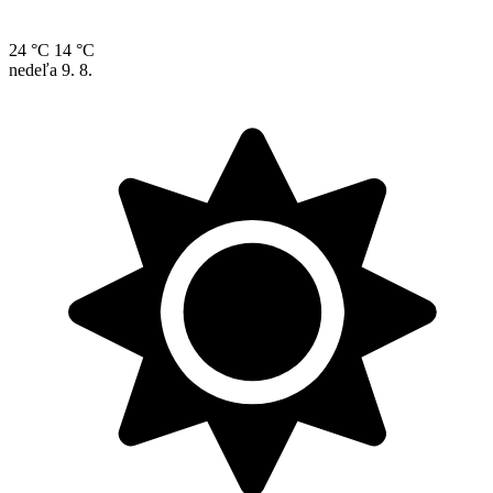
24 °C
14 °C
nedeľa
9. 8.