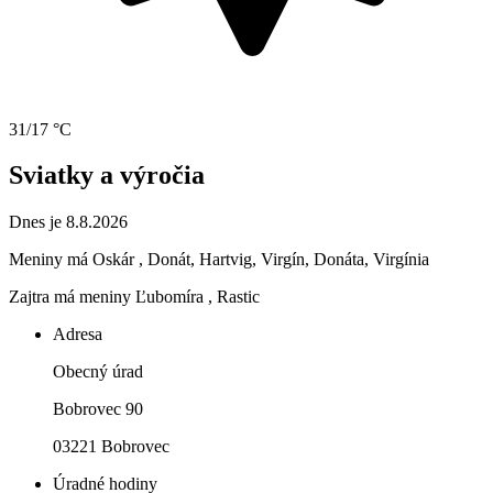
31/17 °C
Sviatky a výročia
Dnes je 8.8.2026
Meniny má
Oskár
, Donát, Hartvig, Virgín, Donáta, Virgínia
Zajtra má meniny
Ľubomíra
, Rastic
Adresa
Obecný úrad
Bobrovec 90
03221 Bobrovec
Úradné hodiny