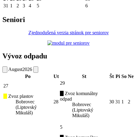
31
1
2
3
4
5
6
Seniori
Zjednodušená verzia stránok pre seniorov
Vývoz odpadu
August
2026
Po
Ut
St
Št
Pi
So
Ne
29
27
Zvoz komunálny
Zvoz plastov
odpad
Bobrovec
28
30
31
1
2
Bobrovec
(Liptovský
(Liptovský
Mikuláš)
Mikuláš)
5