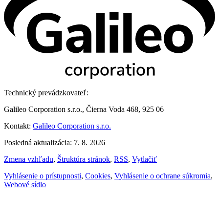
Technický prevádzkovateľ:
Galileo Corporation s.r.o., Čierna Voda 468, 925 06
Kontakt:
Galileo Corporation s.r.o.
Posledná aktualizácia: 7. 8. 2026
Zmena vzhľadu
,
Štruktúra stránok
,
RSS
,
Vytlačiť
Vyhlásenie o prístupnosti
,
Cookies
,
Vyhlásenie o ochrane súkromia
,
Webové sídlo