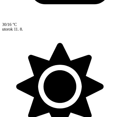
30/16 °C
utorok
11. 8.