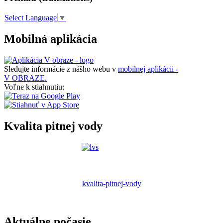
Select Language
▼
Mobilná aplikácia
Sledujte informácie z nášho webu v
mobilnej aplikácii -
V OBRAZE.
Voľne k stiahnutiu:
Kvalita pitnej vody
kvalita-pitnej-vody
Aktuálne počasie