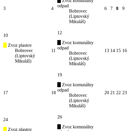
Zvoz komunálny
odpad
3
4
6
7
8
9
Bobrovec
(Liptovský
Mikuláš)
12
10
Zvoz komunálny
Zvoz plastov
odpad
Bobrovec
11
13
14
15
16
Bobrovec
(Liptovský
(Liptovský
Mikuláš)
Mikuláš)
19
Zvoz komunálny
odpad
17
18
20
21
22
23
Bobrovec
(Liptovský
Mikuláš)
26
24
Zvoz komunálny
Zvoz plastov