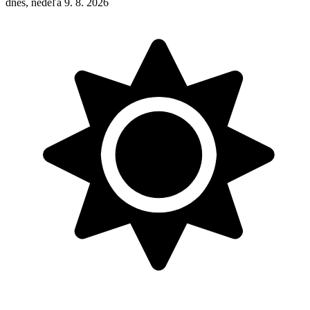
dnes, nedeľa 9. 8. 2026