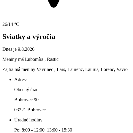
26/14 °C
Sviatky a výročia
Dnes je 9.8.2026
Meniny má
Ľubomíra
, Rastic
Zajtra má meniny
Vavrinec
, Lars, Laurenc, Laurus, Lorenc, Vavro
Adresa
Obecný úrad
Bobrovec 90
03221 Bobrovec
Úradné hodiny
Po: 8:00 - 12:00 13:00 - 15:30