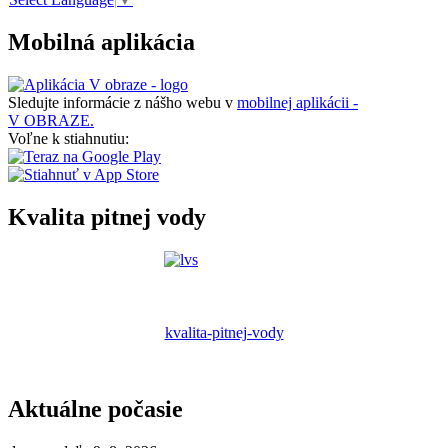
Mobilná aplikácia
Sledujte informácie z nášho webu v
mobilnej aplikácii -
V OBRAZE.
Voľne k stiahnutiu:
Kvalita pitnej vody
kvalita-pitnej-vody
Aktuálne počasie