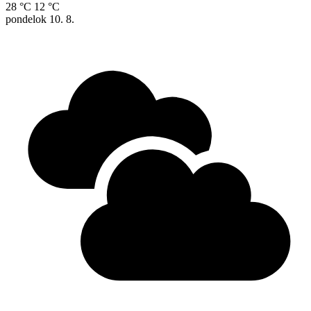
28 °C
12 °C
pondelok
10. 8.