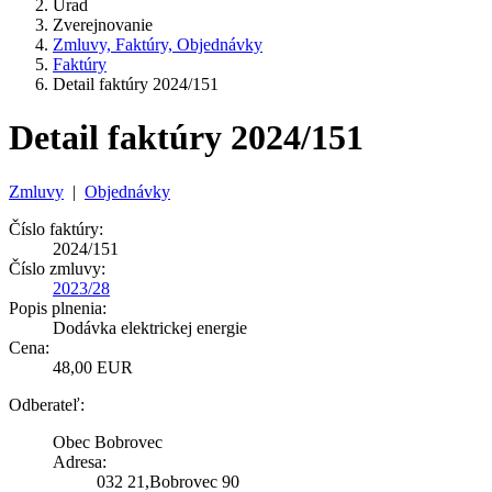
Úrad
Zverejnovanie
Zmluvy, Faktúry, Objednávky
Faktúry
Detail faktúry 2024/151
Detail faktúry 2024/151
Zmluvy
|
Objednávky
Číslo faktúry:
2024/151
Číslo zmluvy:
2023/28
Popis plnenia:
Dodávka elektrickej energie
Cena:
48,00 EUR
Odberateľ:
Obec Bobrovec
Adresa:
032 21,Bobrovec 90