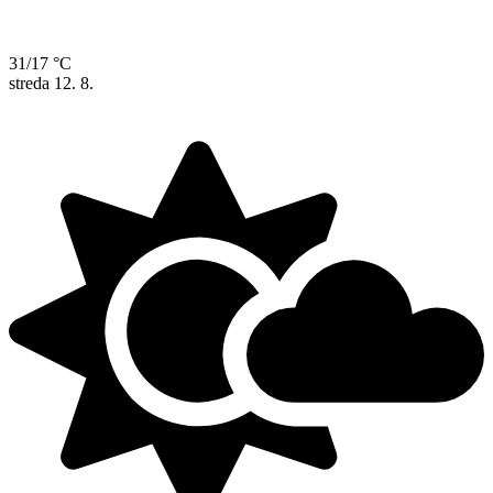
31/17 °C
streda
12. 8.