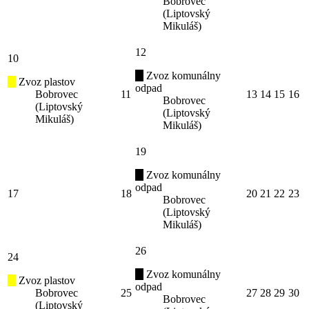
Bobrovec
(Liptovský
Mikuláš)
12
10
Zvoz komunálny
Zvoz plastov
odpad
Bobrovec
11
13
14
15
16
Bobrovec
(Liptovský
(Liptovský
Mikuláš)
Mikuláš)
19
Zvoz komunálny
odpad
17
18
20
21
22
23
Bobrovec
(Liptovský
Mikuláš)
26
24
Zvoz komunálny
Zvoz plastov
odpad
Bobrovec
25
27
28
29
30
Bobrovec
(Liptovský