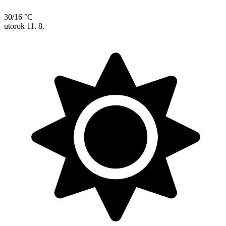
30/16 °C
utorok
11. 8.