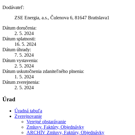
Dodávateľ:
ZSE Energia, a.s., Čulenova 6, 81647 Bratislava1
Dátum doručenia:
2. 5. 2024
Dátum splatnosti:
16. 5. 2024
Dátum úhrady:
7. 5. 2024
Dátum vystavenia:
2. 5. 2024
Dátum uskutočnenia zdaniteľného plnenia:
1. 5. 2024
Dátum zverejnenia:
2. 5. 2024
Úrad
Úradná tabuľa
Zverejnovanie
Verejné obstarávanie
Zmluvy, Faktúry, Objednávky
ARCHÍV Zmluvy, Faktúry, Objednávky