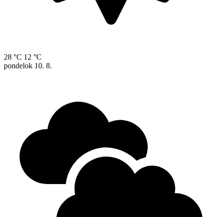
28 °C
12 °C
pondelok
10. 8.