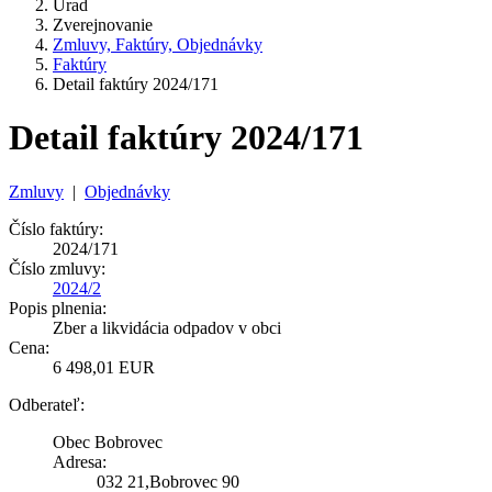
Úrad
Zverejnovanie
Zmluvy, Faktúry, Objednávky
Faktúry
Detail faktúry 2024/171
Detail faktúry 2024/171
Zmluvy
|
Objednávky
Číslo faktúry:
2024/171
Číslo zmluvy:
2024/2
Popis plnenia:
Zber a likvidácia odpadov v obci
Cena:
6 498,01 EUR
Odberateľ:
Obec Bobrovec
Adresa:
032 21,Bobrovec 90