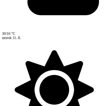
30/16 °C
utorok
11. 8.