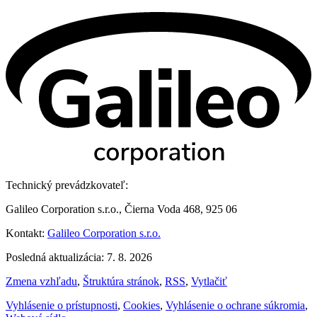
Technický prevádzkovateľ:
Galileo Corporation s.r.o., Čierna Voda 468, 925 06
Kontakt:
Galileo Corporation s.r.o.
Posledná aktualizácia: 7. 8. 2026
Zmena vzhľadu
,
Štruktúra stránok
,
RSS
,
Vytlačiť
Vyhlásenie o prístupnosti
,
Cookies
,
Vyhlásenie o ochrane súkromia
,