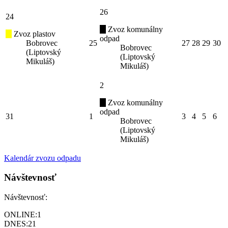
26
24
Zvoz komunálny
Zvoz plastov
odpad
Bobrovec
25
27
28
29
30
Bobrovec
(Liptovský
(Liptovský
Mikuláš)
Mikuláš)
2
Zvoz komunálny
odpad
31
1
3
4
5
6
Bobrovec
(Liptovský
Mikuláš)
Kalendár zvozu odpadu
Návštevnosť
Návštevnosť:
ONLINE:
1
DNES:
21