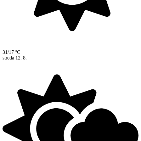
31/17 °C
streda
12. 8.