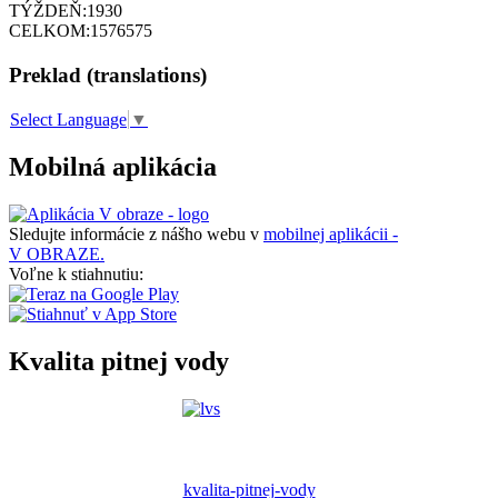
TÝŽDEŇ:
1930
CELKOM:
1576575
Preklad (translations)
Select Language
▼
Mobilná aplikácia
Sledujte informácie z nášho webu v
mobilnej aplikácii -
V OBRAZE.
Voľne k stiahnutiu:
Kvalita pitnej vody
kvalita-pitnej-vody