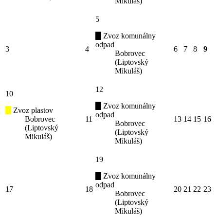
Mikuláš)
5
Zvoz komunálny
odpad
3
4
6
7
8
9
Bobrovec
(Liptovský
Mikuláš)
12
10
Zvoz komunálny
Zvoz plastov
odpad
Bobrovec
11
13
14
15
16
Bobrovec
(Liptovský
(Liptovský
Mikuláš)
Mikuláš)
19
Zvoz komunálny
odpad
17
18
20
21
22
23
Bobrovec
(Liptovský
Mikuláš)