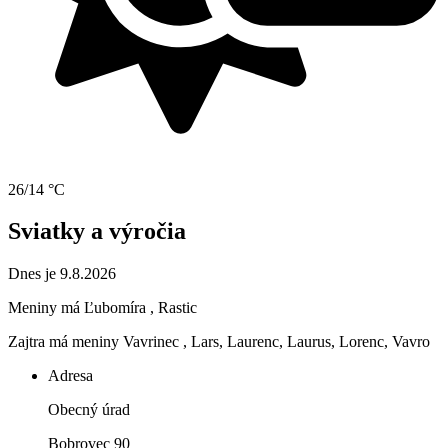
26/14 °C
Sviatky a výročia
Dnes je 9.8.2026
Meniny má
Ľubomíra
, Rastic
Zajtra má meniny
Vavrinec
, Lars, Laurenc, Laurus, Lorenc, Vavro
Adresa
Obecný úrad
Bobrovec 90