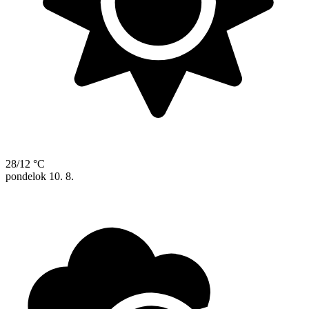
28/12 °C
pondelok
10. 8.