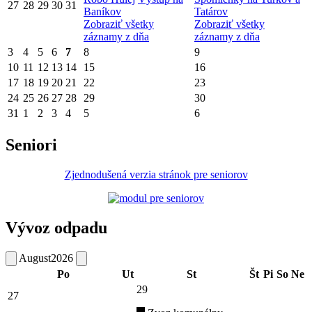
27
28
29
30
31
Baníkov
Tatárov
Zobraziť všetky
Zobraziť všetky
záznamy z dňa
záznamy z dňa
3
4
5
6
7
8
9
10
11
12
13
14
15
16
17
18
19
20
21
22
23
24
25
26
27
28
29
30
31
1
2
3
4
5
6
Seniori
Zjednodušená verzia stránok pre seniorov
Vývoz odpadu
August
2026
Po
Ut
St
Št
Pi
So
Ne
29
27