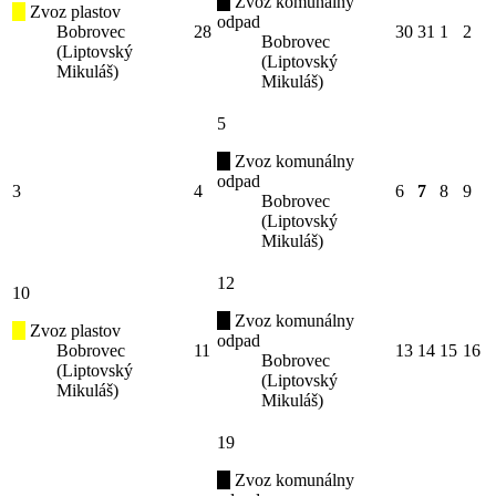
Zvoz komunálny
Zvoz plastov
odpad
Bobrovec
28
30
31
1
2
Bobrovec
(Liptovský
(Liptovský
Mikuláš)
Mikuláš)
5
Zvoz komunálny
odpad
3
4
6
7
8
9
Bobrovec
(Liptovský
Mikuláš)
12
10
Zvoz komunálny
Zvoz plastov
odpad
Bobrovec
11
13
14
15
16
Bobrovec
(Liptovský
(Liptovský
Mikuláš)
Mikuláš)
19
Zvoz komunálny