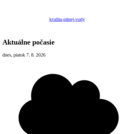
kvalita-pitnej-vody
Aktuálne počasie
dnes, piatok 7. 8. 2026