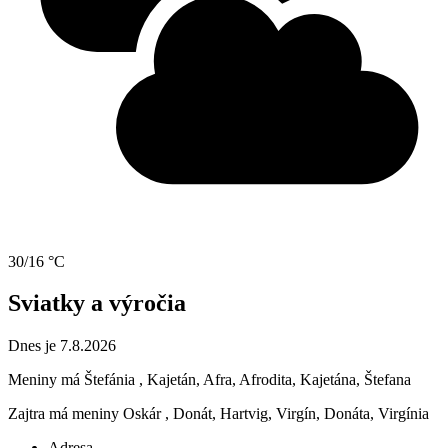
30/16 °C
Sviatky a výročia
Dnes je 7.8.2026
Meniny má
Štefánia
, Kajetán, Afra, Afrodita, Kajetána, Štefana
Zajtra má meniny
Oskár
, Donát, Hartvig, Virgín, Donáta, Virgínia
Adresa