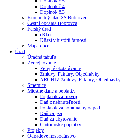
Doplnok č.5
Doplnok č.4
Doplnok č.3
Komunitný plán SS Bobrovec
Čestní občania Bobrovca
Farský úrad
eRko
Kňazi v histórii farnosti
Mapa obce
Úrad
Úradná tabuľa
Zverejnovanie
Verejné obstarávanie
Zmluvy, Faktúry, Objednávky
ARCHÍV Zmluvy, Faktúry, Objednávky
Smernice
Miestne dane a poplatky
Poplatok za rozvoj
Daň z nehnuteľností
Poplatok za komunálny odpad
Daň za psa
Daň za ubytovanie
Cintorínske poplatky
Projekty
Odpadové hospodárstvo