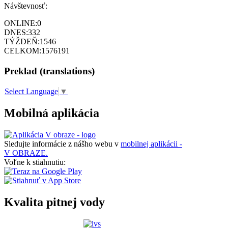
Návštevnosť:
ONLINE:
0
DNES:
332
TÝŽDEŇ:
1546
CELKOM:
1576191
Preklad (translations)
Select Language
▼
Mobilná aplikácia
Sledujte informácie z nášho webu v
mobilnej aplikácii -
V OBRAZE.
Voľne k stiahnutiu:
Kvalita pitnej vody