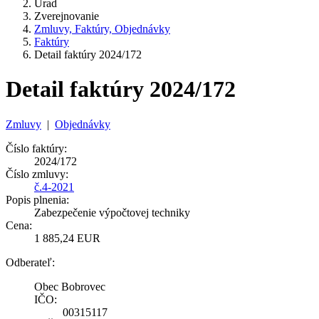
Úrad
Zverejnovanie
Zmluvy, Faktúry, Objednávky
Faktúry
Detail faktúry 2024/172
Detail faktúry 2024/172
Zmluvy
|
Objednávky
Číslo faktúry:
2024/172
Číslo zmluvy:
č.4-2021
Popis plnenia:
Zabezpečenie výpočtovej techniky
Cena:
1 885,24 EUR
Odberateľ:
Obec Bobrovec
IČO:
00315117