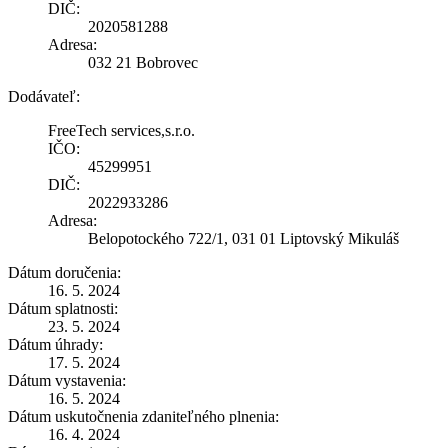
DIČ:
2020581288
Adresa:
032 21 Bobrovec
Dodávateľ:
FreeTech services,s.r.o.
IČO:
45299951
DIČ:
2022933286
Adresa:
Belopotockého 722/1, 031 01 Liptovský Mikuláš
Dátum doručenia:
16. 5. 2024
Dátum splatnosti:
23. 5. 2024
Dátum úhrady:
17. 5. 2024
Dátum vystavenia:
16. 5. 2024
Dátum uskutočnenia zdaniteľného plnenia:
16. 4. 2024