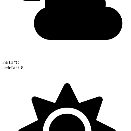
24/14 °C
nedeľa
9. 8.