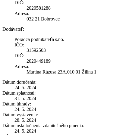
DIČ:
2020581288
Adresa:
032 21 Bobrovec
Dodávateľ:
Poradca podnikateľa s.r.o.
IČO:
31592503
DIČ:
2020449189
Adresa:
Martina Rázusa 23A,010 01 Žilina 1
Dátum doručenia:
24. 5. 2024
Dátum splatnosti:
31. 5. 2024
Dátum úhrady:
24. 5. 2024
Dátum vystavenia:
28. 5. 2024
Dátum uskutočnenia zdaniteľného plnenia:
24. 5. 2024