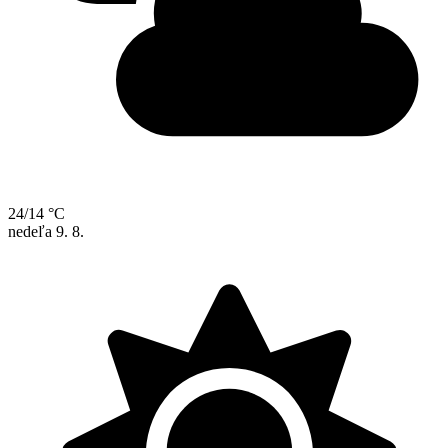
24/14 °C
nedeľa
9. 8.