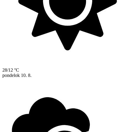
28/12 °C
pondelok
10. 8.