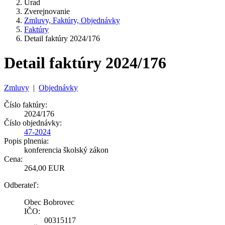
Úrad
Zverejnovanie
Zmluvy, Faktúry, Objednávky
Faktúry
Detail faktúry 2024/176
Detail faktúry 2024/176
Zmluvy
|
Objednávky
Číslo faktúry:
2024/176
Číslo objednávky:
47-2024
Popis plnenia:
konferencia školský zákon
Cena:
264,00 EUR
Odberateľ:
Obec Bobrovec
IČO:
00315117