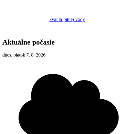
kvalita-pitnej-vody
Aktuálne počasie
dnes, piatok 7. 8. 2026