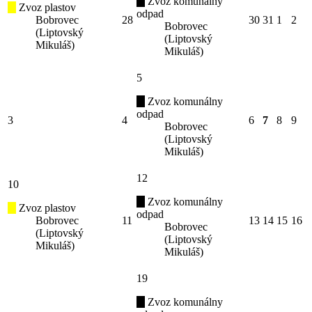
Zvoz komunálny
Zvoz plastov
odpad
Bobrovec
28
30
31
1
2
Bobrovec
(Liptovský
(Liptovský
Mikuláš)
Mikuláš)
5
Zvoz komunálny
odpad
3
4
6
7
8
9
Bobrovec
(Liptovský
Mikuláš)
12
10
Zvoz komunálny
Zvoz plastov
odpad
Bobrovec
11
13
14
15
16
Bobrovec
(Liptovský
(Liptovský
Mikuláš)
Mikuláš)
19
Zvoz komunálny