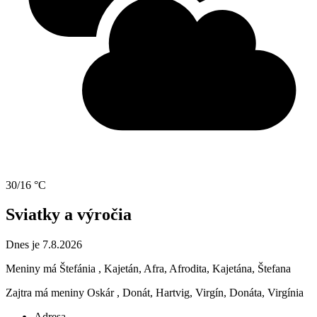
30/16 °C
Sviatky a výročia
Dnes je 7.8.2026
Meniny má
Štefánia
, Kajetán, Afra, Afrodita, Kajetána, Štefana
Zajtra má meniny
Oskár
, Donát, Hartvig, Virgín, Donáta, Virgínia
Adresa