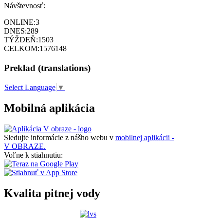
Návštevnosť:
ONLINE:
3
DNES:
289
TÝŽDEŇ:
1503
CELKOM:
1576148
Preklad (translations)
Select Language
▼
Mobilná aplikácia
Sledujte informácie z nášho webu v
mobilnej aplikácii -
V OBRAZE.
Voľne k stiahnutiu:
Kvalita pitnej vody