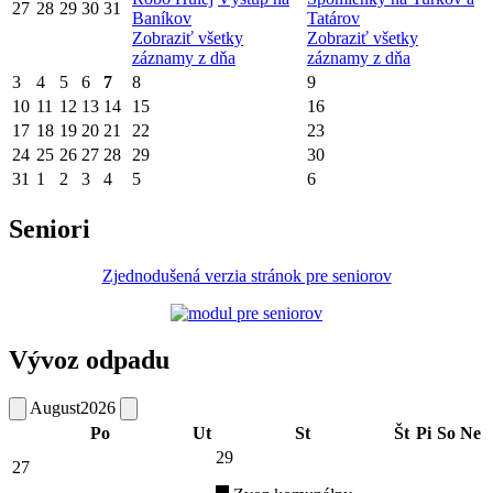
27
28
29
30
31
Baníkov
Tatárov
Zobraziť všetky
Zobraziť všetky
záznamy z dňa
záznamy z dňa
3
4
5
6
7
8
9
10
11
12
13
14
15
16
17
18
19
20
21
22
23
24
25
26
27
28
29
30
31
1
2
3
4
5
6
Seniori
Zjednodušená verzia stránok pre seniorov
Vývoz odpadu
August
2026
Po
Ut
St
Št
Pi
So
Ne
29
27