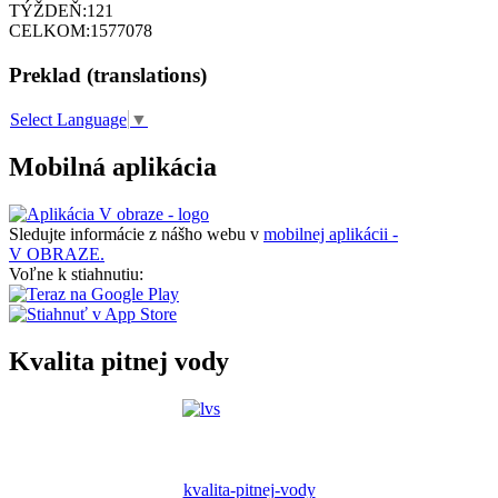
TÝŽDEŇ:
121
CELKOM:
1577078
Preklad (translations)
Select Language
▼
Mobilná aplikácia
Sledujte informácie z nášho webu v
mobilnej aplikácii -
V OBRAZE.
Voľne k stiahnutiu:
Kvalita pitnej vody
kvalita-pitnej-vody