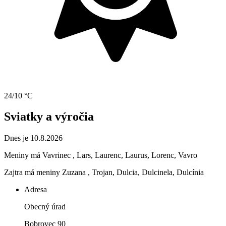
24/10 °C
Sviatky a výročia
Dnes je 10.8.2026
Meniny má
Vavrinec
, Lars, Laurenc, Laurus, Lorenc, Vavro
Zajtra má meniny
Zuzana
, Trojan, Dulcia, Dulcinela, Dulcínia
Adresa
Obecný úrad
Bobrovec 90