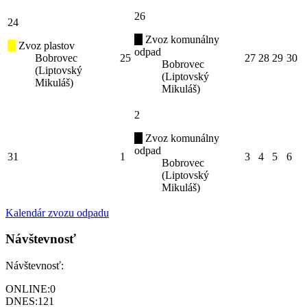
26
24
Zvoz komunálny
Zvoz plastov
odpad
Bobrovec
25
27
28
29
30
Bobrovec
(Liptovský
(Liptovský
Mikuláš)
Mikuláš)
2
Zvoz komunálny
odpad
31
1
3
4
5
6
Bobrovec
(Liptovský
Mikuláš)
Kalendár zvozu odpadu
Návštevnosť
Návštevnosť:
ONLINE:
0
DNES:
121