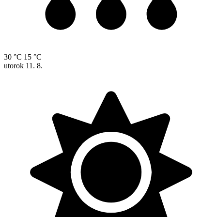
30 °C
15 °C
utorok
11. 8.