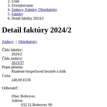
Úrad
Zverejnovanie
Zmluvy, Faktúry, Objednávky
Faktúry
Detail faktúry 2024/2
Detail faktúry 2024/2
Zmluvy
|
Objednávky
Číslo faktúry:
2024/2
Číslo zmluvy:
2023/37
Popis plnenia:
Riadenie bezpečnosti hrozieb a rizík
Cena:
240,00 EUR
Odberateľ:
Obec Bobrovec
Adresa:
032 21,Bobrovec 90