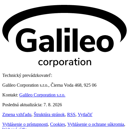
Technický prevádzkovateľ:
Galileo Corporation s.r.o., Čierna Voda 468, 925 06
Kontakt:
Galileo Corporation s.r.o.
Posledná aktualizácia: 7. 8. 2026
Zmena vzhľadu
,
Štruktúra stránok
,
RSS
,
Vytlačiť
Vyhlásenie o prístupnosti
,
Cookies
,
Vyhlásenie o ochrane súkromia
,