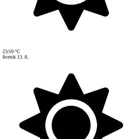
23/10 °C
štvrtok
13. 8.