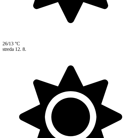
26/13 °C
streda
12. 8.