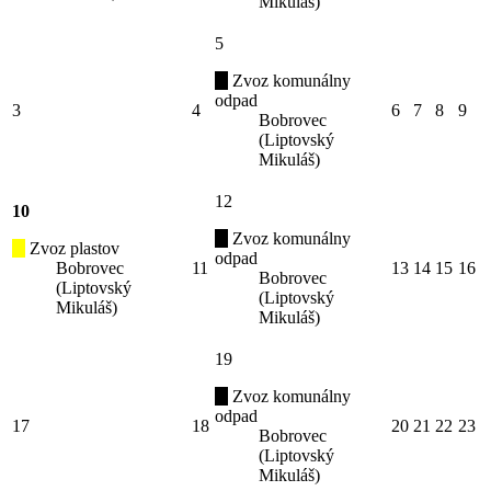
Mikuláš)
5
Zvoz komunálny
odpad
3
4
6
7
8
9
Bobrovec
(Liptovský
Mikuláš)
12
10
Zvoz komunálny
Zvoz plastov
odpad
Bobrovec
11
13
14
15
16
Bobrovec
(Liptovský
(Liptovský
Mikuláš)
Mikuláš)
19
Zvoz komunálny
odpad
17
18
20
21
22
23
Bobrovec
(Liptovský
Mikuláš)